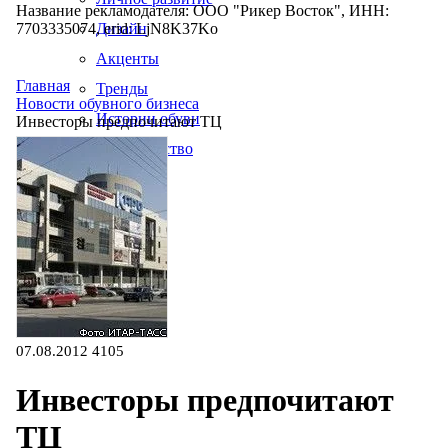
Название рекламодателя: ООО "Рикер Восток", ИНН:
7703335074, erid: LjN8K37Ko
Дизайн
Акценты
Главная
Тренды
Новости обувного бизнеса
Истории обуви
Инвесторы предпочитают ТЦ
Производство
07.08.2012
4105
Инвесторы предпочитают
ТЦ