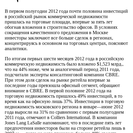
В первом полугодии 2012 года почти половина инвестиций
в российский рынок коммерческой недвижимости
пришлась на торговые площади, впервые за пять лет
обогнав вложения в строительство офисов. В условиях
сокращения качественного предложения в Москве
инвесторы заключают все больше сделок в регионах,
концентрируясь в основном на торговых центрах, поясняют
аналитики.
По итогам первых шести месяцев 2012 года в российскую
коммерческую недвижимость было вложено $1,523 млрд.,
что на 44% ниже, чем за аналогичный период 2011 года,
подсчитали эксперты консалтинговой компании CBRE.
При этом доля сделок на рынке ритейла впервые за
последние годы превзошла офисный сегмент, обращают
внимание в CBRE. В первой половине 2012 года на
торговую недвижимость пришлось 49% инвестиций, в то
время как на офисную лишь 37%. Инвестиции в торговую
недвижимость московского региона в январе—июне 2012
года выросли на 31% по сравнению с первым полугодием
2011 года, отмечают в Colliers International. В компании
Jones Lang LaSalle напоминают, что в последние пять лет
предпочтения инвесторов были на стороне ретейла лишь в