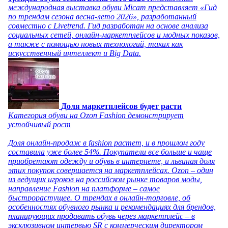
международная выставка обуви Micam представляет «Гид
по трендам сезона весна-лето 2026», разработанный
совместно с Livetrend. Гид разработан на основе анализа
социальных сетей, онлайн-маркетплейсов и модных показов,
а также с помощью новых технологий, таких как
искусственный интеллект и Big Data.
Доля маркетплейсов будет расти
Категория обуви на Ozon Fashion демонстрирует
устойчивый рост
Доля онлайн-продаж в fashion растет, и в прошлом году
составила уже более 54%. Покупатели все больше и чаще
приобретают одежду и обувь в интернете, и львиная доля
этих покупок совершается на маркетплейсах. Ozon – один
из ведущих игроков на российском рынке товаров моды,
направление Fashion на платформе – самое
быстрорастущее. О трендах в онлайн-торговле, об
особенностях обувного рынка и рекомендациях для брендов,
планирующих продавать обувь через маркетплейс – в
эксклюзивном интервью SR с коммерческим директором