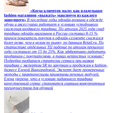
«Когда клиентов мало: как владельцам
fashion-магазинов «выжать» максимум из каждого
зашедшего»
В последние годы офлайн-розница в одежде,
обуви и аксессуарах работает в условиях устойчивого
снижения входящего трафика. По итогам 2025 года спад
трафика офлайн-магазинов в России составил 8-15 %,
причем показатель покупок в офлайн-сегменте снижался
более резко, чем в целом по рынку, по данным Retail.ru. По
статистике отдельных ТЦ падение по итогам прошлого
года составило от 15 до 25%. Как эффективно работать
продавцам с покупателями в таких непростых условиях?
Подробно разбираем стратегии сервиса при низком
трафике с экспертом SR по закупкам и продажам в fashion-
бизнесе Еленой Виноградовой. Эксперт дает проверенные
методы с практическими примерами речевых модулей.
Елена уверена, что в условиях падающего трафика
качественный сервис становится главным конкурентным
преимуществом для обувной