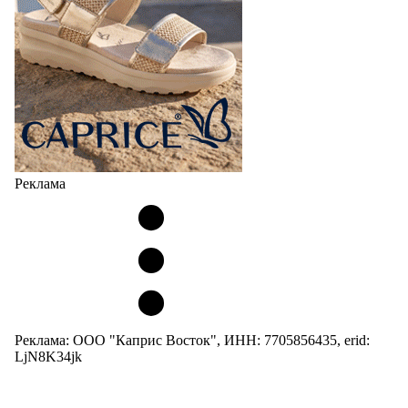
Реклама
Реклама: ООО "Каприс Восток", ИНН: 7705856435, erid:
LjN8K34jk