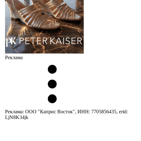
05.08.2026
2160
Реклама
Реклама: ООО "Каприс Восток", ИНН: 7705856435, erid:
LjN8K34jk