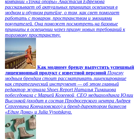
компании «Точка опоры» Анастасия Ефремова
рассказывает об актуальных принципах освещения в
модном и обувном ритейле, о том, как свет помогает
работать с товаром, пространством и эмоциями
покупателей. Она поможет посмотреть на базовые
принципы в освещении через призму новых требований к
торговому пространству.
Как модному бренду выпустить успешный
лицензионный продукт с известной персоной
Почему
модным брендам стоит рассматривать лицензирование
как стратегический инструмент — об этом главный
редактор журнала Shoes Report Наталья Тимашова
побеседовала с Марией Козеевой, СЕО медиахолдинга Юлии
Высоцкой (входит в состав Продюсерского центра Андрея
Сергеевича Кончаловского) и бренд-директором бизнесов
«Едим Дома» и Julia Vysotskaya.