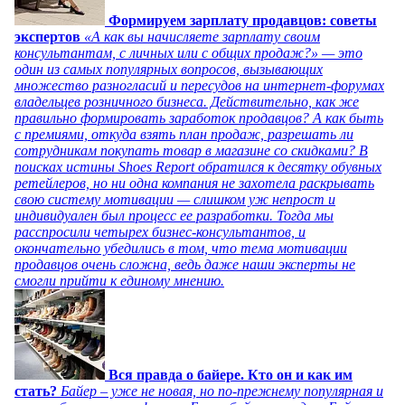
Формируем зарплату продавцов: советы
экспертов
«А как вы начисляете зарплату своим
консультантам, с личных или с общих продаж?» — это
один из самых популярных вопросов, вызывающих
множество разногласий и пересудов на интернет-форумах
владельцев розничного бизнеса. Действительно, как же
правильно формировать заработок продавцов? А как быть
с премиями, откуда взять план продаж, разрешать ли
сотрудникам покупать товар в магазине со скидками? В
поисках истины Shoes Report обратился к десятку обувных
ретейлеров, но ни одна компания не захотела раскрывать
свою систему мотивации — слишком уж непрост и
индивидуален был процесс ее разработки. Тогда мы
расспросили четырех бизнес-консультантов, и
окончательно убедились в том, что тема мотивации
продавцов очень сложна, ведь даже наши эксперты не
смогли прийти к единому мнению.
Вся правда о байере. Кто он и как им
стать?
Байер – уже не новая, но по-прежнему популярная и