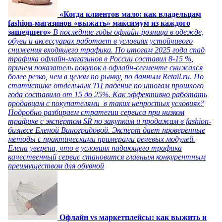
«Когда клиентов мало: как владельцам
fashion-магазинов «выжать» максимум из каждого
зашедшего»
В последние годы офлайн-розница в одежде,
обуви и аксессуарах работает в условиях устойчивого
снижения входящего трафика. По итогам 2025 года спад
трафика офлайн-магазинов в России составил 8-15 %,
причем показатель покупок в офлайн-сегменте снижался
более резко, чем в целом по рынку, по данным Retail.ru. По
статистике отдельных ТЦ падение по итогам прошлого
года составило от 15 до 25%. Как эффективно работать
продавцам с покупателями в таких непростых условиях?
Подробно разбираем стратегии сервиса при низком
трафике с экспертом SR по закупкам и продажам в fashion-
бизнесе Еленой Виноградовой. Эксперт дает проверенные
методы с практическими примерами речевых модулей.
Елена уверена, что в условиях падающего трафика
качественный сервис становится главным конкурентным
преимуществом для обувной
Офлайн vs маркетплейсы: как выжить и