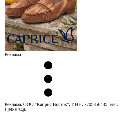
Реклама
Реклама: ООО "Каприс Восток", ИНН: 7705856435, erid:
LjN8K34jk