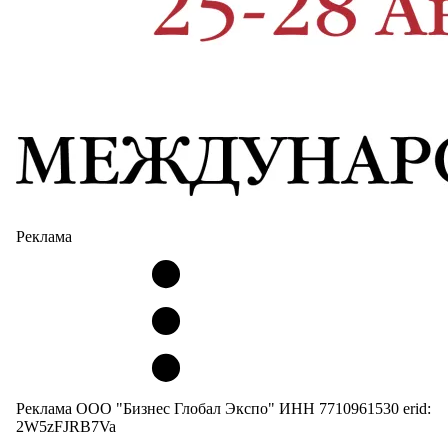
Реклама
Реклама ООО "Бизнес Глобал Экспо" ИНН 7710961530 erid:
2W5zFJRB7Va