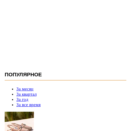
ПОПУЛЯРНОЕ
За месяц
За квартал
За год
За все время