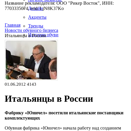
Название рекламодателя: ООО "Рикер Восток", ИНН:
7703335074, erid: LjN8K37Ko
Дизайн
Акценты
Главная
Тренды
Новости обувного бизнеса
Истории обуви
Итальянцы в России
Производство
01.06.2012
4143
Итальянцы в России
Фабрику «Юничел» посетили итальянские поставщики
комплектующих
Обувная фабрика «Юничел» начала работу над созданием