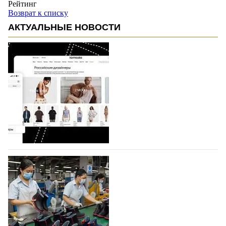
Рейтинг
Возврат к списку
АКТУАЛЬНЫЕ НОВОСТИ
На платформе Lamoda - новый раздел и
условия продвижения локальных
дизайнерских марок
Российский маркетплейс Lamoda решил обновить