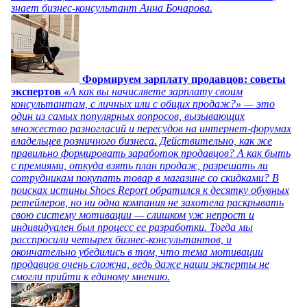
знает бизнес-консультант Анна Бочарова.
Формируем зарплату продавцов: советы
экспертов
«А как вы начисляете зарплату своим
консультантам, с личных или с общих продаж?» — это
один из самых популярных вопросов, вызывающих
множество разногласий и пересудов на интернет-форумах
владельцев розничного бизнеса. Действительно, как же
правильно формировать заработок продавцов? А как быть
с премиями, откуда взять план продаж, разрешать ли
сотрудникам покупать товар в магазине со скидками? В
поисках истины Shoes Report обратился к десятку обувных
ретейлеров, но ни одна компания не захотела раскрывать
свою систему мотивации — слишком уж непрост и
индивидуален был процесс ее разработки. Тогда мы
расспросили четырех бизнес-консультантов, и
окончательно убедились в том, что тема мотивации
продавцов очень сложна, ведь даже наши эксперты не
смогли прийти к единому мнению.