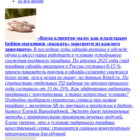
За все время
«Когда клиентов мало: как владельцам
fashion-магазинов «выжать» максимум из каждого
зашедшего»
В последние годы офлайн-розница в одежде,
обуви и аксессуарах работает в условиях устойчивого
снижения входящего трафика. По итогам 2025 года спад
трафика офлайн-магазинов в России составил 8-15 %,
причем показатель покупок в офлайн-сегменте снижался
более резко, чем в целом по рынку, по данным Retail.ru. По
статистике отдельных ТЦ падение по итогам прошлого
года составило от 15 до 25%. Как эффективно работать
продавцам с покупателями в таких непростых условиях?
Подробно разбираем стратегии сервиса при низком
трафике с экспертом SR по закупкам и продажам в fashion-
бизнесе Еленой Виноградовой. Эксперт дает проверенные
методы с практическими примерами речевых модулей.
Елена уверена, что в условиях падающего трафика
качественный сервис становится главным конкурентным
преимуществом для обувной