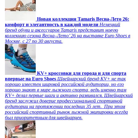
Новая коллекция Tamaris Весна-Лето 26:
комфорт и элегантность в каждой модели
Немецкий
бренд обуви и аксессуаров Tamaris представит новую
коллекцию сезона Весна–Лето’ 26 на выставке Euro Shoes в
Москве, с 27 по 30 августа.
KV+ кроссовки для города и для спорта
впервые на Euro Shoes
Швейцарский бренд KV+ не так
хорошо известен широкой российской аудитории, но его
хорошо знают в мире лыжного спорта, ведь именно там
KV+ делал первые шаги и активно развивался. Швейцарский
бренд заслужил доверие профессиональной спортивной
аудитории на протяжении последних 35 лет. При этом
российский спортивный рынок лыжной экипировки всегда
был приоритетным для швейцарцев.