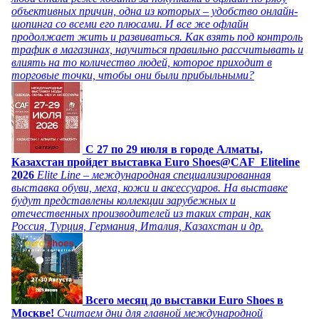
объективных причин, одна из которых – удобство онлайн-
шопинга со всеми его плюсами. И все же офлайн
продолжает жить и развиваться. Как взять под контроль
трафик в магазинах, научиться правильно рассчитывать и
влиять на то количество людей, которое приходит в
торговые точки, чтобы они были прибыльными?
C 27 по 29 июля в городе Алматы,
Казахстан пройдет выставка Euro Shoes@CAF_Eliteline
2026
Elite Line – международная специализированная
выставка обуви, меха, кожи и аксессуаров. На выставке
будут представлены коллекции зарубежных и
отечественных производителей из таких стран, как
Россия, Турция, Германия, Италия, Казахстан и др.
Всего месяц до выставки Euro Shoes в
Москве!
Считаем дни для главной международной