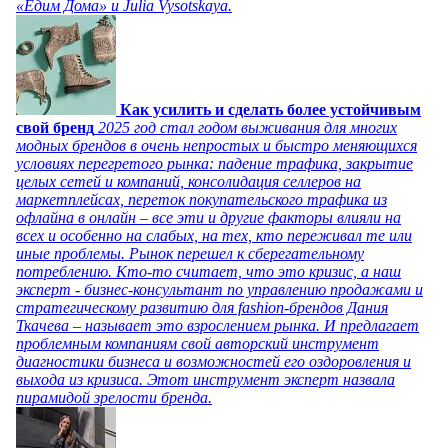
«Едим Дома» и Julia Vysotskaya.
Как усилить и сделать более устойчивым
свой бренд
2025 год стал годом выживания для многих
модных брендов в очень непростых и быстро меняющихся
условиях перегретого рынка: падение трафика, закрытие
целых сетей и компаний, консолидация селлеров на
маркетплейсах, переток покупательского трафика из
офлайна в онлайн – все эти и другие факторы влияли на
всех и особенно на слабых, на тех, кто переживал те или
иные проблемы. Рынок перешел к сберегательному
потреблению. Кто-то считает, что это кризис, а наш
эксперт - бизнес-консультант по управлению продажами и
стратегическому развитию для fashion-брендов Дания
Ткачева – называет это взрослением рынка. И предлагает
проблемным компаниям свой авторский инструмент
диагностики бизнеса и возможностей его оздоровления и
выхода из кризиса. Этот инструмент эксперт назвала
пирамидой зрелости бренда.