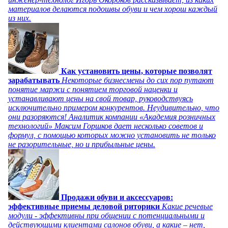
материалов делаются подошвы обуви и чем хорош каждый
из них.
Как установить цены, которые позволят
зарабатывать
Некоторые бизнесмены до сих пор путают
понятие маржи с понятием торговой наценки и
устанавливают цены на свой товар, руководствуясь
исключительно примером конкурентов. Неудивительно, что
они разоряются! Аналитик компании «Академия розничных
технологий» Максим Горшков дает несколько советов и
формул, с помощью которых можно установить не только
не разорительные, но и прибыльные цены.
Продажи обуви и аксессуаров:
эффективные приемы деловой риторики
Какие речевые
модули - эффективны при общении с потенциальными и
действующими клиентами салонов обуви, а какие – нет,