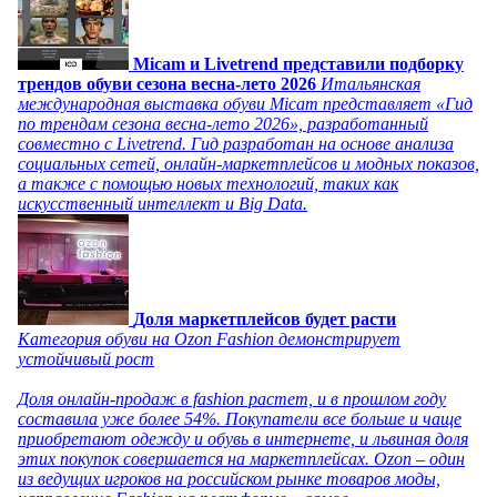
Micam и Livetrend представили подборку
трендов обуви сезона весна-лето 2026
Итальянская
международная выставка обуви Micam представляет «Гид
по трендам сезона весна-лето 2026», разработанный
совместно с Livetrend. Гид разработан на основе анализа
социальных сетей, онлайн-маркетплейсов и модных показов,
а также с помощью новых технологий, таких как
искусственный интеллект и Big Data.
Доля маркетплейсов будет расти
Категория обуви на Ozon Fashion демонстрирует
устойчивый рост
Доля онлайн-продаж в fashion растет, и в прошлом году
составила уже более 54%. Покупатели все больше и чаще
приобретают одежду и обувь в интернете, и львиная доля
этих покупок совершается на маркетплейсах. Ozon – один
из ведущих игроков на российском рынке товаров моды,