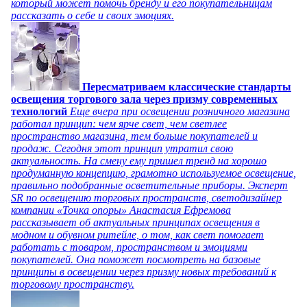
который может помочь бренду и его покупательницам
рассказать о себе и своих эмоциях.
Пересматриваем классические стандарты
освещения торгового зала через призму современных
технологий
Еще вчера при освещении розничного магазина
работал принцип: чем ярче свет, чем светлее
пространство магазина, тем больше покупателей и
продаж. Сегодня этот принцип утратил свою
актуальность. На смену ему пришел тренд на хорошо
продуманную концепцию, грамотно используемое освещение,
правильно подобранные осветительные приборы. Эксперт
SR по освещению торговых пространств, светодизайнер
компании «Точка опоры» Анастасия Ефремова
рассказывает об актуальных принципах освещения в
модном и обувном ритейле, о том, как свет помогает
работать с товаром, пространством и эмоциями
покупателей. Она поможет посмотреть на базовые
принципы в освещении через призму новых требований к
торговому пространству.