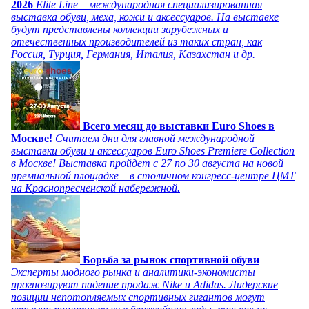
2026
Elite Line – международная специализированная
выставка обуви, меха, кожи и аксессуаров. На выставке
будут представлены коллекции зарубежных и
отечественных производителей из таких стран, как
Россия, Турция, Германия, Италия, Казахстан и др.
Всего месяц до выставки Euro Shoes в
Москве!
Считаем дни для главной международной
выставки обуви и аксессуаров Euro Shoes Premiere Collection
в Москве! Выставка пройдет с 27 по 30 августа на новой
премиальной площадке – в столичном конгресс-центре ЦМТ
на Краснопресненской набережной.
Борьба за рынок спортивной обуви
Эксперты модного рынка и аналитики-экономисты
прогнозируют падение продаж Nike и Adidas. Лидерские
позиции непотопляемых спортивных гигантов могут