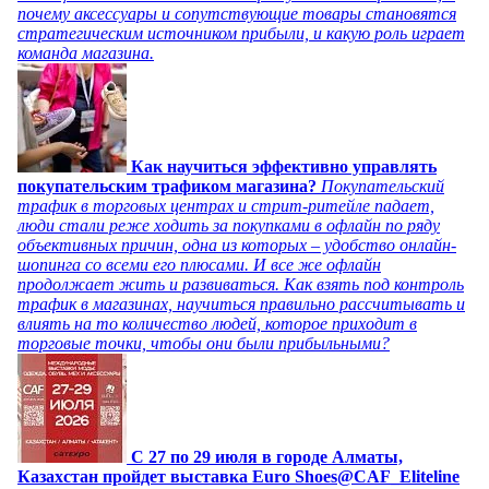
почему аксессуары и сопутствующие товары становятся
стратегическим источником прибыли, и какую роль играет
команда магазина.
Как научиться эффективно управлять
покупательским трафиком магазина?
Покупательский
трафик в торговых центрах и стрит-ритейле падает,
люди стали реже ходить за покупками в офлайн по ряду
объективных причин, одна из которых – удобство онлайн-
шопинга со всеми его плюсами. И все же офлайн
продолжает жить и развиваться. Как взять под контроль
трафик в магазинах, научиться правильно рассчитывать и
влиять на то количество людей, которое приходит в
торговые точки, чтобы они были прибыльными?
C 27 по 29 июля в городе Алматы,
Казахстан пройдет выставка Euro Shoes@CAF_Eliteline