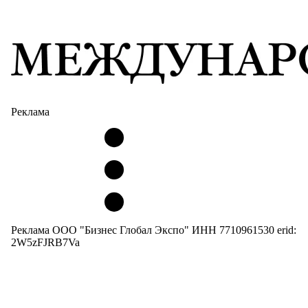
Реклама
Реклама ООО "Бизнес Глобал Экспо" ИНН 7710961530 erid:
2W5zFJRB7Va