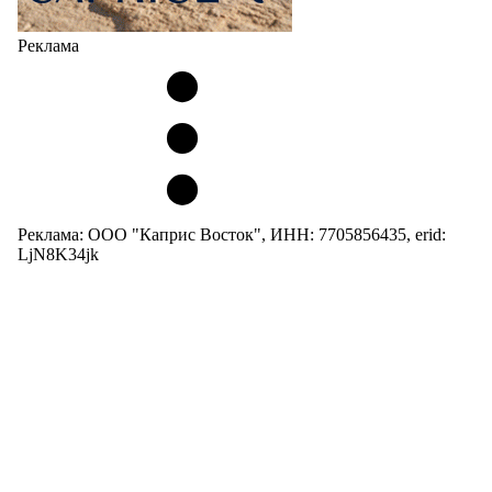
Реклама
Реклама: ООО "Каприс Восток", ИНН: 7705856435, erid:
LjN8K34jk