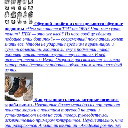
Обувной ликбез: из чего делаются обувные
подошвы
«Чем отличается ТЭП от ЭВА? Что мне сулит
тунит? ПВХ — это же клей? Из чего вообще сделана
подошва этих ботинок?» — современный покупатель хочет
знать все. Чтобы не ударить перед ним в грязь лицом и
суметь объяснить, годится ли ему в подметки такая
подошва, внимательно изучите эту статью. В ней
инженер-технолог Игорь Окороков рассказывает, из каких
материалов делаются подошвы обуви и чем хорош каждый
из них.
Как установить цены, которые позволят
зарабатывать
Некоторые бизнесмены до сих пор путают
понятие маржи с понятием торговой наценки и
устанавливают цены на свой товар, руководствуясь
исключительно примером конкурентов. Неудивительно, что
они разоряются! Аналитик компании «Академия розничных