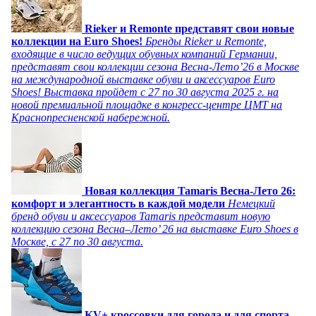
Rieker и Remonte представят свои новые
коллекции на Euro Shoes!
Бренды Rieker и Remonte,
входящие в число ведущих обувных компаний Германии,
представят свои коллекции сезона Весна-Лето’26 в Москве
на международной выставке обуви и аксессуаров Euro
Shoes! Выставка пройдет c 27 по 30 августа 2025 г. на
новой премиальной площадке в конгресс-центре ЦМТ на
Краснопресненской набережной.
Новая коллекция Tamaris Весна-Лето 26:
комфорт и элегантность в каждой модели
Немецкий
бренд обуви и аксессуаров Tamaris представит новую
коллекцию сезона Весна–Лето’ 26 на выставке Euro Shoes в
Москве, с 27 по 30 августа.
KV+ кроссовки для города и для спорта