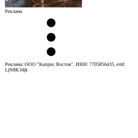
Реклама
Реклама: ООО "Каприс Восток", ИНН: 7705856435, erid:
LjN8K34jk