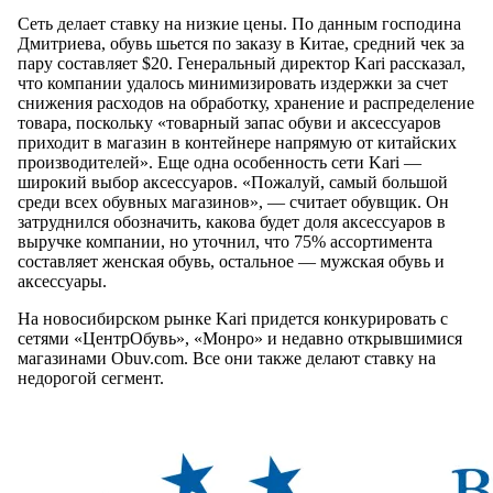
Сеть делает ставку на низкие цены. По данным господина
Дмитриева, обувь шьется по заказу в Китае, средний чек за
пару составляет $20. Генеральный директор Kari рассказал,
что компании удалось минимизировать издержки за счет
снижения расходов на обработку, хранение и распределение
товара, поскольку «товарный запас обуви и аксессуаров
приходит в магазин в контейнере напрямую от китайских
производителей». Еще одна особенность сети Kari —
широкий выбор аксессуаров. «Пожалуй, самый большой
среди всех обувных магазинов», — считает обувщик. Он
затруднился обозначить, какова будет доля аксессуаров в
выручке компании, но уточнил, что 75% ассортимента
составляет женская обувь, остальное — мужская обувь и
аксессуары.
На новосибирском рынке Kari придется конкурировать с
сетями «ЦентрОбувь», «Монро» и недавно открывшимися
магазинами Obuv.com. Все они также делают ставку на
недорогой сегмент.