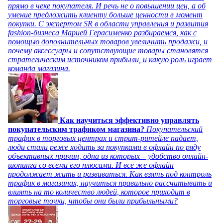
прямо в чеке покупателя. И речь не о повышении цен, а об
умение предложить клиенту больше ценности в момент
покупки. С экспертом SR в области управления и развития
fashion-бизнеса Марией Герасименко разбираемся, как с
помощью дополнительных товаров увеличить продажи, и
почему аксессуары и сопутствующие товары становятся
стратегическим источником прибыли, и какую роль играет
команда магазина.
Как научиться эффективно управлять
покупательским трафиком магазина?
Покупательский
трафик в торговых центрах и стрит-ритейле падает,
люди стали реже ходить за покупками в офлайн по ряду
объективных причин, одна из которых – удобство онлайн-
шопинга со всеми его плюсами. И все же офлайн
продолжает жить и развиваться. Как взять под контроль
трафик в магазинах, научиться правильно рассчитывать и
влиять на то количество людей, которое приходит в
торговые точки, чтобы они были прибыльными?