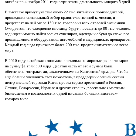
октября по 4 ноября 2011 года в три этапа, длительность каждого 5 дней.
В выставке примут участие около 22 тыс. китайских производителей,
прошедших специальный отбор правительственной комиссии, и
представят на ней около 150 тыс. товаров из всех отраслей экономики.
Ожидается, что ежедневно выставку будут посещать до 80 тыс. человек,
ведь здесь можно найти все: от сувениров, одежды и обуви до сложного
промышленного оборудования, автомобилей и медицинских препаратов.
Каждый год сюда приезжает более 200 тыс. предпринимателей со всего
мира.
В 2010 году китайская экономика поставила на мировые рынки товаров
на сумму $1 трлн 580 млрд. Десятая часть от этой суммы была
обеспечена контрактами, заключенными на Кантонской ярмарке. Чтобы
еще больше увеличить этот показатель, в преддверии осенней сессии
центр внешней торговли Китая провел серию презентаций в России,
Латвии, Белоруссии, Израиле и других странах, рассказывая местным
бизнесменам о возможностях одной из самых больших выставок-
ярмарок мира.