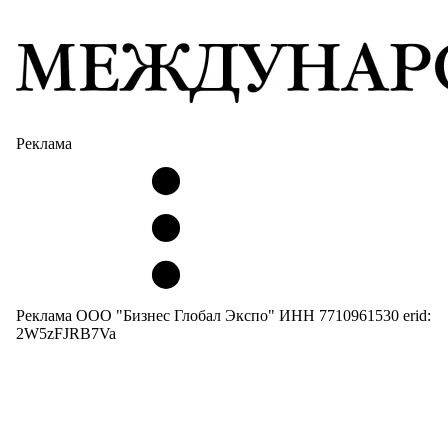
Реклама
Реклама ООО "Бизнес Глобал Экспо" ИНН 7710961530 erid:
2W5zFJRB7Va