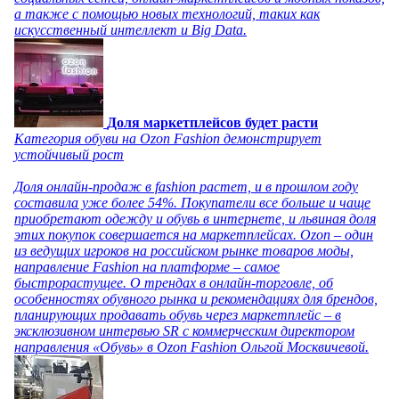
а также с помощью новых технологий, таких как
искусственный интеллект и Big Data.
Доля маркетплейсов будет расти
Категория обуви на Ozon Fashion демонстрирует
устойчивый рост
Доля онлайн-продаж в fashion растет, и в прошлом году
составила уже более 54%. Покупатели все больше и чаще
приобретают одежду и обувь в интернете, и львиная доля
этих покупок совершается на маркетплейсах. Ozon – один
из ведущих игроков на российском рынке товаров моды,
направление Fashion на платформе – самое
быстрорастущее. О трендах в онлайн-торговле, об
особенностях обувного рынка и рекомендациях для брендов,
планирующих продавать обувь через маркетплейс – в
эксклюзивном интервью SR с коммерческим директором
направления «Обувь» в Ozon Fashion Ольгой Москвичевой.