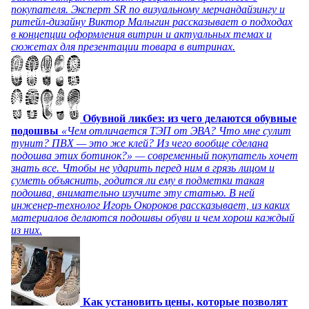
покупателя. Эксперт SR по визуальному мерчандайзингу и
ритейл-дизайну Виктор Малыгин рассказывает о подходах
в концепции оформления витрин и актуальных темах и
сюжетах для презентации товара в витринах.
Обувной ликбез: из чего делаются обувные
подошвы
«Чем отличается ТЭП от ЭВА? Что мне сулит
тунит? ПВХ — это же клей? Из чего вообще сделана
подошва этих ботинок?» — современный покупатель хочет
знать все. Чтобы не ударить перед ним в грязь лицом и
суметь объяснить, годится ли ему в подметки такая
подошва, внимательно изучите эту статью. В ней
инженер-технолог Игорь Окороков рассказывает, из каких
материалов делаются подошвы обуви и чем хорош каждый
из них.
Как установить цены, которые позволят