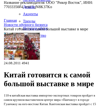
Название рекламодателя: ООО "Рикер Восток", ИНН:
7703335074, erid: LjN8K37Ko
Дизайн
Акценты
Главная
Тренды
Новости обувного бизнеса
Истории обуви
Китай готовится к самой большой выставке в мире
Производство
24.08.2011
4941
Китай готовится к самой
большой выставке в мире
110-я китайская выставка импортно-экспортных товаров пройдет в
самом крупном выставочном центре мира «Панчжоу» в городе
Гуанчжоу на юго-востоке Китая. Кантонская выставка пройдет с 15