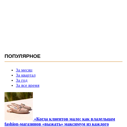
ПОПУЛЯРНОЕ
За месяц
За квартал
За год
За все время
«Когда клиентов мало: как владельцам
fashion-магазинов «выжать» максимум из каждого