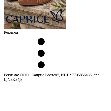
Реклама
Реклама: ООО "Каприс Восток", ИНН: 7705856435, erid:
LjN8K34jk