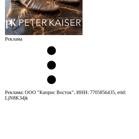
Реклама
Реклама: ООО "Каприс Восток", ИНН: 7705856435, erid:
LjN8K34jk