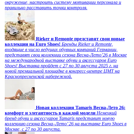
окружение, настроить систему мотивации персонала и
правильно расставить точки контроля.
Rieker и Remonte представят свои новые
коллекции на Euro Shoes!
Бренды Rieker и Remonte,
входящие в число ведущих обувных компаний Германии,
представят свои коллекции сезона Весна-Лето’26 в Москве
на международной выставке обуви и аксессуаров Euro
Shoes! Выставка пройдет c 27 по 30 августа 2025 г. на
новой премиальной площадке в конгресс-центре ЦМТ на
Краснопресненской набережной.
Новая коллекция Tamaris Весна-Лето 26:
комфорт и элегантность в каждой модели
Немецкий
бренд обуви и аксессуаров Tamaris представит новую
коллекцию сезона Весна–Лето’ 26 на выставке Euro Shoes в
Москве, с 27 по 30 августа.