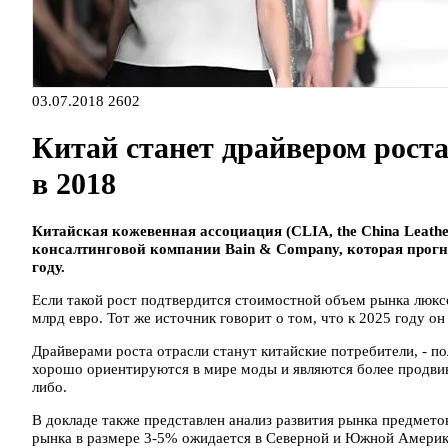
03.07.2018
2602
Китай станет драйвером рост
в 2018
Китайская кожевенная ассоциация (CLIA, the China Leather
консалтинговой компании Bain & Company, которая прогн
году.
Если такой рост подтвердится стоимостной объем рынка люкс
млрд евро. Тот же источник говорит о том, что к 2025 году о
Драйверами роста отрасли станут китайские потребители, - п
хорошо ориентируются в мире моды и являются более продвину
либо.
В докладе также представлен анализ развития рынка предмето
рынка в размере 3-5% ожидается в Северной и Южной Америке