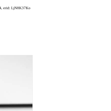
, erid: LjN8K37Ko