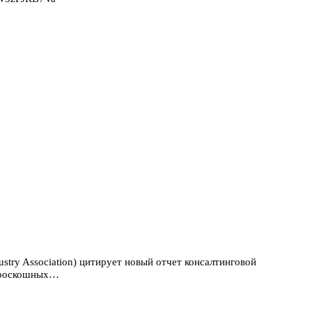
ustry Association) цитирует новый отчет консалтинговой
а роскошных…