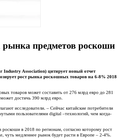
а рынка предметов роскоши
 Industry Association) цитирует новый отчет
озирует рост рынка роскошных товаров на 6-8% 2018
овых товаров может составить от 276 млрд евро до 281
н может достичь 390 млрд евро.
олагают исследователи. – Сейчас китайские потребители
тыми пользователями digital –технологий, чем когда-
в роскоши в 2018 по регионам, согласно которому рост
, чуть медленнее рынок будет расти в Европе – 2-4%.