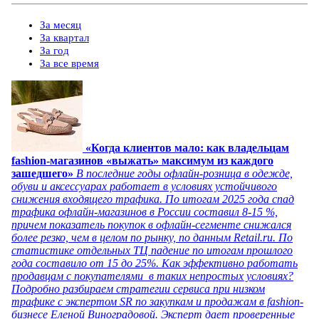
За месяц
За квартал
За год
За все время
«Когда клиентов мало: как владельцам
fashion-магазинов «выжать» максимум из каждого
зашедшего»
В последние годы офлайн-розница в одежде,
обуви и аксессуарах работает в условиях устойчивого
снижения входящего трафика. По итогам 2025 года спад
трафика офлайн-магазинов в России составил 8-15 %,
причем показатель покупок в офлайн-сегменте снижался
более резко, чем в целом по рынку, по данным Retail.ru. По
статистике отдельных ТЦ падение по итогам прошлого
года составило от 15 до 25%. Как эффективно работать
продавцам с покупателями в таких непростых условиях?
Подробно разбираем стратегии сервиса при низком
трафике с экспертом SR по закупкам и продажам в fashion-
бизнесе Еленой Виноградовой. Эксперт дает проверенные