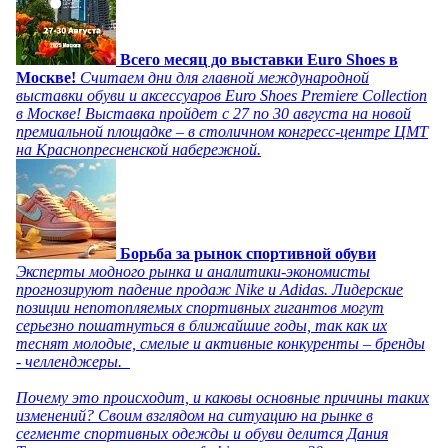
Всего месяц до выставки Euro Shoes в
Москве!
Считаем дни для главной международной
выставки обуви и аксессуаров Euro Shoes Premiere Collection
в Москве! Выставка пройдет с 27 по 30 августа на новой
премиальной площадке – в столичном конгресс-центре ЦМТ
на Краснопресненской набережной.
Борьба за рынок спортивной обуви
Эксперты модного рынка и аналитики-экономисты
прогнозируют падение продаж Nike и Adidas. Лидерские
позиции непотопляемых спортивных гигантов могут
серьезно пошатнуться в ближайшие годы, так как их
теснят молодые, смелые и активные конкуренты – бренды
- челленджеры.
Почему это происходит, и каковы основные причины таких
изменений? Своим взглядом на ситуацию на рынке в
сегменте спортивных одежды и обуви делится Дания