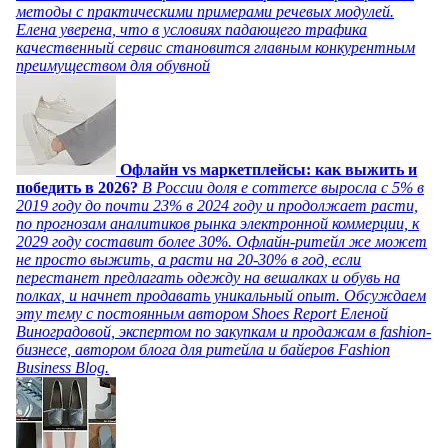
методы с практическими примерами речевых модулей.
Елена уверена, что в условиях падающего трафика
качественный сервис становится главным конкурентным
преимуществом для обувной
Офлайн vs маркетплейсы: как выжить и
победить в 2026?
В России доля e commerce выросла с 5% в
2019 году до почти 23% в 2024 году и продолжает расти,
по прогнозам аналитиков рынка электронной коммерции, к
2029 году составит более 30%. Офлайн-ритейл же может
не просто выжить, а расти на 20-30% в год, если
перестанет предлагать одежду на вешалках и обувь на
полках, и начнет продавать уникальный опыт. Обсуждаем
эту тему с постоянным автором Shoes Report Еленой
Виноградовой, экспертом по закупкам и продажам в fashion-
бизнесе, автором блога для ритейла и байеров Fashion
Business Blog.