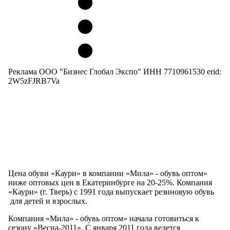
Реклама ООО "Бизнес Глобал Экспо" ИНН 7710961530 erid:
2W5zFJRB7Va
Цена обуви «Каури» в компании «Мила» - обувь оптом»
ниже оптовых цен в Екатеринбурге на 20-25%.
Компания
«Каури» (г. Тверь) с 1991 года выпускает резиновую обувь
для детей и взрослых.
Компания «Мила» - обувь оптом» начала готовиться к
сезону «Весна-2011». С января 2011 года ведется