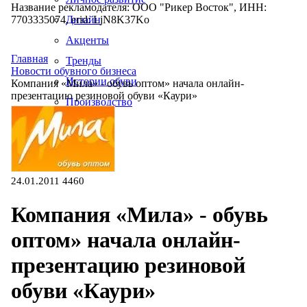
Название рекламодателя: ООО "Рикер Восток", ИНН:
7703335074, erid: LjN8K37Ko
Дизайн
Акценты
Главная
Тренды
Новости обувного бизнеса
Истории обуви
Компания «Мила» - обувь оптом» начала онлайн-
презентацию резиновой обуви «Каури»
Производство
24.01.2011
4460
Компания «Мила» - обувь
оптом» начала онлайн-
презентацию резиновой
обуви «Каури»