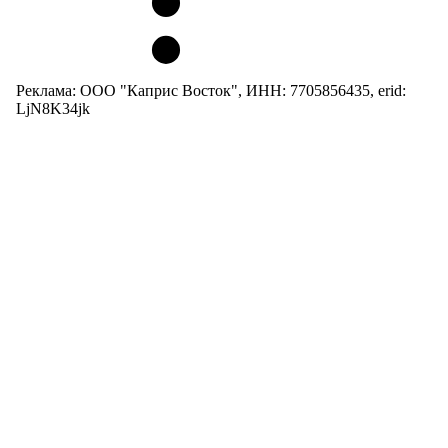
Реклама: ООО "Каприс Восток", ИНН: 7705856435, erid:
LjN8K34jk