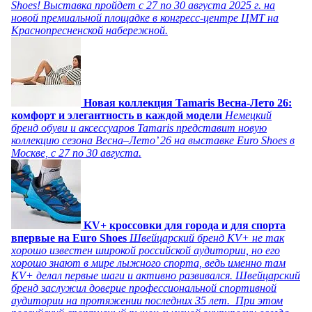
Shoes! Выставка пройдет c 27 по 30 августа 2025 г. на
новой премиальной площадке в конгресс-центре ЦМТ на
Краснопресненской набережной.
Новая коллекция Tamaris Весна-Лето 26:
комфорт и элегантность в каждой модели
Немецкий
бренд обуви и аксессуаров Tamaris представит новую
коллекцию сезона Весна–Лето’ 26 на выставке Euro Shoes в
Москве, с 27 по 30 августа.
KV+ кроссовки для города и для спорта
впервые на Euro Shoes
Швейцарский бренд KV+ не так
хорошо известен широкой российской аудитории, но его
хорошо знают в мире лыжного спорта, ведь именно там
KV+ делал первые шаги и активно развивался. Швейцарский
бренд заслужил доверие профессиональной спортивной
аудитории на протяжении последних 35 лет. При этом