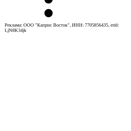
Реклама: ООО "Каприс Восток", ИНН: 7705856435, erid:
LjN8K34jk