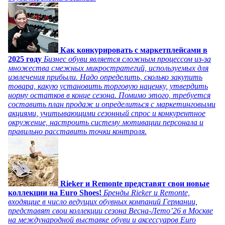
Как конкурировать с маркетплейсами в
2025 году
Бизнес обуви является сложным процессом из-за
множества смежных микростратегий, используемых для
извлечения прибыли. Надо определить, сколько закупить
товара, какую установить торговую наценку, утвердить
норму остатков в конце сезона. Помимо этого, требуется
составить план продаж и определиться с маркетинговыми
акциями, учитывающими сезонный спрос и конкурентное
окружение, настроить систему мотивации персонала и
правильно расставить точки контроля.
Rieker и Remonte представят свои новые
коллекции на Euro Shoes!
Бренды Rieker и Remonte,
входящие в число ведущих обувных компаний Германии,
представят свои коллекции сезона Весна-Лето’26 в Москве
на международной выставке обуви и аксессуаров Euro