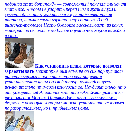
подошва этих ботинок?» — современный покупатель хочет
знать все. Чтобы не ударить перед ним в грязь лицом и
суметь объяснить, годится ли ему в подметки такая
подошва, внимательно изучите эту статью. В ней
инженер-технолог Игорь Окороков рассказывает, из каких
материалов делаются подошвы обуви и чем хорош каждый
из них.
Как установить цены, которые позволят
зарабатывать
Некоторые бизнесмены до сих пор путают
понятие маржи с понятием торговой наценки и
устанавливают цены на свой товар, руководствуясь
исключительно примером конкурентов. Неудивительно, что
они разоряются! Аналитик компании «Академия розничных
технологий» Максим Горшков дает несколько советов и
формул, с помощью которых можно установить не только
не разорительные, но и прибыльные цены.