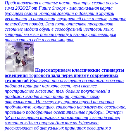
Представленная в статье часть палитры сезона осень-
зима 2026/27 от Future Snoops - эмоциональная карта
будущего сезона, которая говорит о доверии и хрупкой
честности, о равновесии, внутренней силе и тепле, которое
не требует повода. Эти пять оттенков превращают
сезонные модели обуви в своеобразный цветовой язык,
который может помочь бренду и его покупательницам
рассказать о себе и своих эмоциях.
Пересматриваем классические стандарты
освещения торгового зала через призму современных
технологий
Еще вчера при освещении розничного магазина
работал принцип: чем ярче свет, чем светлее
пространство магазина, тем больше покупателей и
продаж. Сегодня этот принцип утратил свою
актуальность. На смену ему пришел тренд на хорошо
продуманную концепцию, грамотно используемое освещение,
правильно подобранные осветительные приборы. Эксперт
SR по освещению торговых пространств, светодизайнер
компании «Точка опоры» Анастасия Ефремова
рассказывает об актуальных принципах освещения в