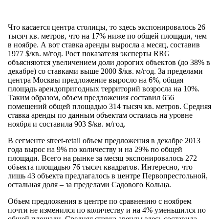
Что касается центра столицы, то здесь экспонировалось 26
тысяч кв. метров, что на 17% ниже по общей площади, чем
в ноябре. А вот ставка аренды выросла а месяц, составив
1977 $/кв. м/год. Рост показателя эксперты RRG
объясняются увеличением доли дорогих объектов (до 38% в
декабре) со ставками выше 2000 $/кв. м/год. За пределами
центра Москвы предложение выросло на 6%, общая
площадь арендопригодных территорий возросла на 10%.
Таким образом, объем предложения составил 656
помещений общей площадью 314 тысяч кв. метров. Средняя
ставка аренды по данным объектам осталась на уровне
ноября и составила 903 $/кв. м/год.
В сегменте street-retail объем предложения в декабре 2013
года вырос на 9% по количеству и на 29% по общей
площади. Всего на рынке за месяц экспонировалось 272
объекта площадью 76 тысяч квадратов. Интересно, что
лишь 43 объекта предлагалось в центре Первопрестольной,
остальная доля – за пределами Садового Кольца.
Объем предложения в центре по сравнению с ноябрем
почти не изменился по количеству и на 4% уменьшился по
общей площади. Средняя ставка аренды здесь составила