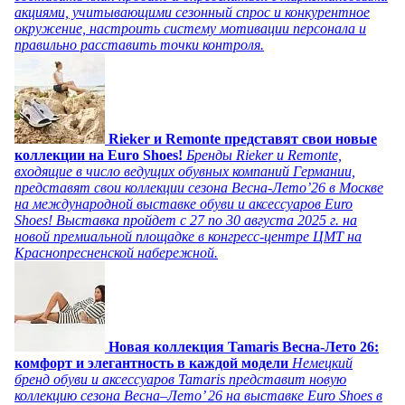
акциями, учитывающими сезонный спрос и конкурентное
окружение, настроить систему мотивации персонала и
правильно расставить точки контроля.
Rieker и Remonte представят свои новые
коллекции на Euro Shoes!
Бренды Rieker и Remonte,
входящие в число ведущих обувных компаний Германии,
представят свои коллекции сезона Весна-Лето’26 в Москве
на международной выставке обуви и аксессуаров Euro
Shoes! Выставка пройдет c 27 по 30 августа 2025 г. на
новой премиальной площадке в конгресс-центре ЦМТ на
Краснопресненской набережной.
Новая коллекция Tamaris Весна-Лето 26:
комфорт и элегантность в каждой модели
Немецкий
бренд обуви и аксессуаров Tamaris представит новую
коллекцию сезона Весна–Лето’ 26 на выставке Euro Shoes в