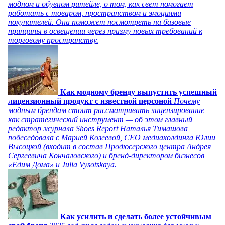
модном и обувном ритейле, о том, как свет помогает
работать с товаром, пространством и эмоциями
покупателей. Она поможет посмотреть на базовые
принципы в освещении через призму новых требований к
торговому пространству.
Как модному бренду выпустить успешный
лицензионный продукт с известной персоной
Почему
модным брендам стоит рассматривать лицензирование
как стратегический инструмент — об этом главный
редактор журнала Shoes Report Наталья Тимашова
побеседовала с Марией Козеевой, СЕО медиахолдинга Юлии
Высоцкой (входит в состав Продюсерского центра Андрея
Сергеевича Кончаловского) и бренд-директором бизнесов
«Едим Дома» и Julia Vysotskaya.
Как усилить и сделать более устойчивым