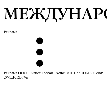
Реклама
Реклама ООО "Бизнес Глобал Экспо" ИНН 7710961530 erid:
2W5zFJRB7Va