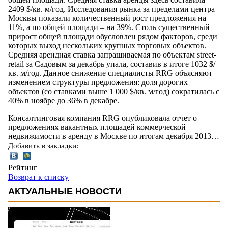
2409 $/кв. м/год. Исследования рынка за пределами центра
Москвы показали количественный рост предложения на
11%, а по общей площади – на 39%. Столь существенный
прирост общей площади обусловлен рядом факторов, среди
которых выход нескольких крупных торговых объектов.
Средняя арендная ставка запрашиваемая по объектам street-
retail за Садовым за декабрь упала, составив в итоге 1032 $/
кв. м/год. Данное снижение специалисты RRG объясняют
изменением структуры предложения: доля дорогих
объектов (со ставками выше 1 000 $/кв. м/год) сократилась с
40% в ноябре до 36% в декабре.
Консалтинговая компания RRG опубликовала отчет о
предложениях вакантных площадей коммерческой
недвижимости в аренду в Москве по итогам декабря 2013…
Добавить в закладки:
Рейтинг
Возврат к списку
АКТУАЛЬНЫЕ НОВОСТИ