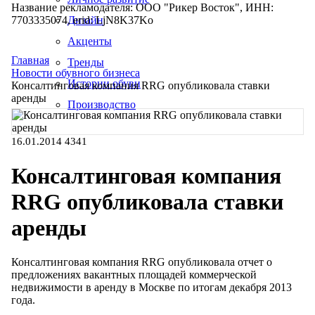
Название рекламодателя: ООО "Рикер Восток", ИНН:
7703335074, erid: LjN8K37Ko
Дизайн
Акценты
Главная
Тренды
Новости обувного бизнеса
Истории обуви
Консалтинговая компания RRG опубликовала ставки
аренды
Производство
16.01.2014
4341
Консалтинговая компания
RRG опубликовала ставки
аренды
Консалтинговая компания RRG опубликовала отчет о
предложениях вакантных площадей коммерческой
недвижимости в аренду в Москве по итогам декабря 2013
года.