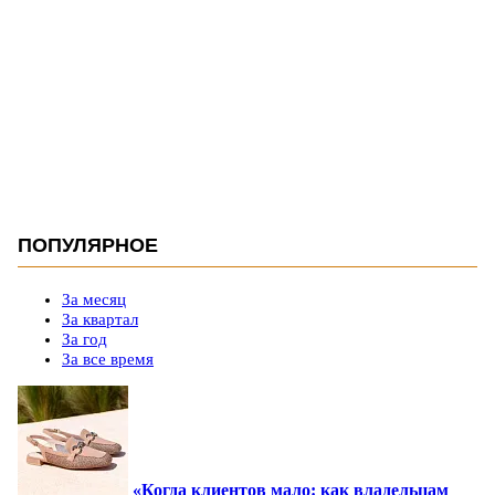
ПОПУЛЯРНОЕ
За месяц
За квартал
За год
За все время
«Когда клиентов мало: как владельцам