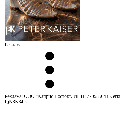
Реклама
Реклама: ООО "Каприс Восток", ИНН: 7705856435, erid:
LjN8K34jk