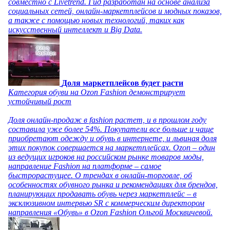
совместно с Livetrend. Гид разработан на основе анализа
социальных сетей, онлайн-маркетплейсов и модных показов,
а также с помощью новых технологий, таких как
искусственный интеллект и Big Data.
Доля маркетплейсов будет расти
Категория обуви на Ozon Fashion демонстрирует
устойчивый рост
Доля онлайн-продаж в fashion растет, и в прошлом году
составила уже более 54%. Покупатели все больше и чаще
приобретают одежду и обувь в интернете, и львиная доля
этих покупок совершается на маркетплейсах. Ozon – один
из ведущих игроков на российском рынке товаров моды,
направление Fashion на платформе – самое
быстрорастущее. О трендах в онлайн-торговле, об
особенностях обувного рынка и рекомендациях для брендов,
планирующих продавать обувь через маркетплейс – в
эксклюзивном интервью SR с коммерческим директором
направления «Обувь» в Ozon Fashion Ольгой Москвичевой.