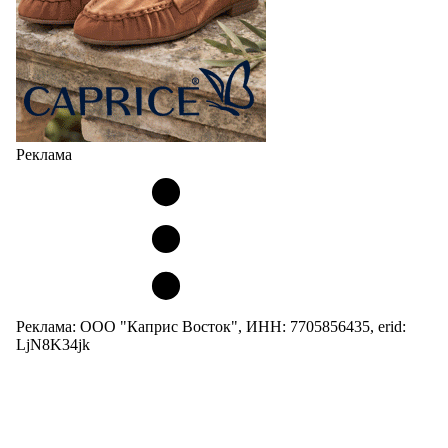
Реклама
Реклама: ООО "Каприс Восток", ИНН: 7705856435, erid:
LjN8K34jk