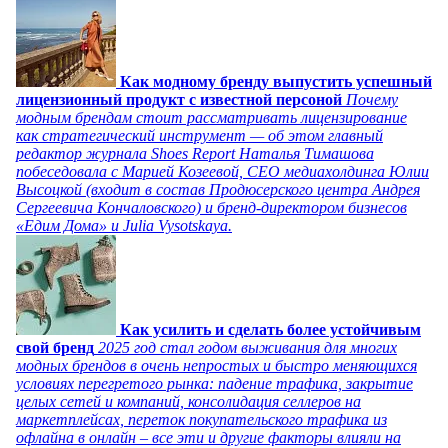
Как модному бренду выпустить успешный
лицензионный продукт с известной персоной
Почему
модным брендам стоит рассматривать лицензирование
как стратегический инструмент — об этом главный
редактор журнала Shoes Report Наталья Тимашова
побеседовала с Марией Козеевой, СЕО медиахолдинга Юлии
Высоцкой (входит в состав Продюсерского центра Андрея
Сергеевича Кончаловского) и бренд-директором бизнесов
«Едим Дома» и Julia Vysotskaya.
Как усилить и сделать более устойчивым
свой бренд
2025 год стал годом выживания для многих
модных брендов в очень непростых и быстро меняющихся
условиях перегретого рынка: падение трафика, закрытие
целых сетей и компаний, консолидация селлеров на
маркетплейсах, переток покупательского трафика из
офлайна в онлайн – все эти и другие факторы влияли на