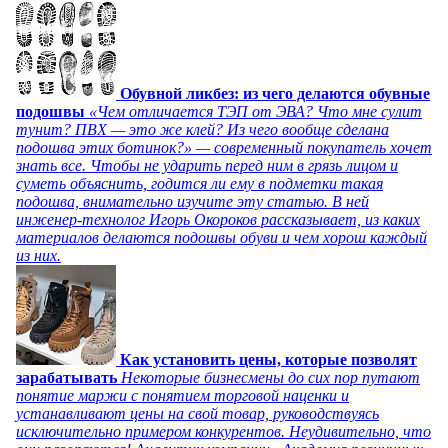
Обувной ликбез: из чего делаются обувные
подошвы
«Чем отличается ТЭП от ЭВА? Что мне сулит
тунит? ПВХ — это же клей? Из чего вообще сделана
подошва этих ботинок?» — современный покупатель хочет
знать все. Чтобы не ударить перед ним в грязь лицом и
суметь объяснить, годится ли ему в подметки такая
подошва, внимательно изучите эту статью. В ней
инженер-технолог Игорь Окороков рассказывает, из каких
материалов делаются подошвы обуви и чем хорош каждый
из них.
Как установить цены, которые позволят
зарабатывать
Некоторые бизнесмены до сих пор путают
понятие маржи с понятием торговой наценки и
устанавливают цены на свой товар, руководствуясь
исключительно примером конкурентов. Неудивительно, что