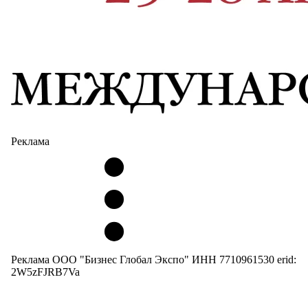
Реклама
Реклама ООО "Бизнес Глобал Экспо" ИНН 7710961530 erid:
2W5zFJRB7Va