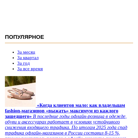
ПОПУЛЯРНОЕ
За месяц
За квартал
За год
За все время
«Когда клиентов мало: как владельцам
fashion-магазинов «выжать» максимум из каждого
зашедшего»
В последние годы офлайн-розница в одежде,
обуви и аксессуарах работает в условиях устойчивого
снижения входящего трафика. По итогам 2025 года спад
трафика офлайн-магазинов в России составил 8-15 %,