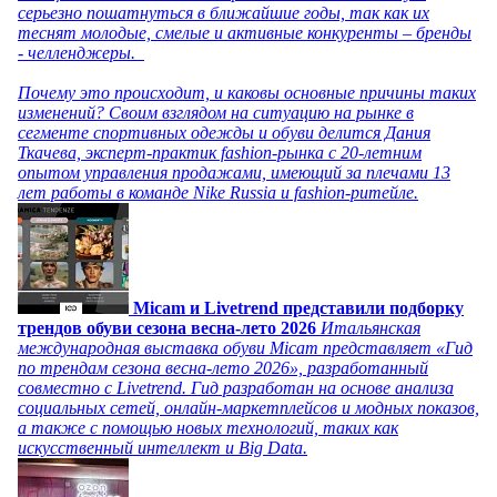
серьезно пошатнуться в ближайшие годы, так как их
теснят молодые, смелые и активные конкуренты – бренды
- челленджеры.
Почему это происходит, и каковы основные причины таких
изменений? Своим взглядом на ситуацию на рынке в
сегменте спортивных одежды и обуви делится Дания
Ткачева, эксперт-практик fashion-рынка с 20-летним
опытом управления продажами, имеющий за плечами 13
лет работы в команде Nike Russia и fashion-ритейле.
Micam и Livetrend представили подборку
трендов обуви сезона весна-лето 2026
Итальянская
международная выставка обуви Micam представляет «Гид
по трендам сезона весна-лето 2026», разработанный
совместно с Livetrend. Гид разработан на основе анализа
социальных сетей, онлайн-маркетплейсов и модных показов,
а также с помощью новых технологий, таких как
искусственный интеллект и Big Data.