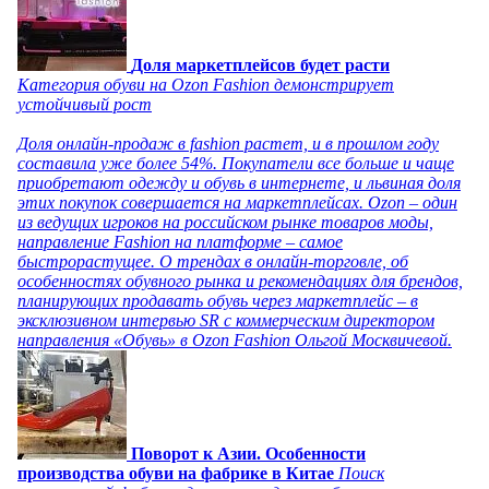
Доля маркетплейсов будет расти
Категория обуви на Ozon Fashion демонстрирует
устойчивый рост
Доля онлайн-продаж в fashion растет, и в прошлом году
составила уже более 54%. Покупатели все больше и чаще
приобретают одежду и обувь в интернете, и львиная доля
этих покупок совершается на маркетплейсах. Ozon – один
из ведущих игроков на российском рынке товаров моды,
направление Fashion на платформе – самое
быстрорастущее. О трендах в онлайн-торговле, об
особенностях обувного рынка и рекомендациях для брендов,
планирующих продавать обувь через маркетплейс – в
эксклюзивном интервью SR с коммерческим директором
направления «Обувь» в Ozon Fashion Ольгой Москвичевой.
Поворот к Азии. Особенности
производства обуви на фабрике в Китае
Поиск