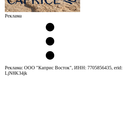
Реклама
Реклама: ООО "Каприс Восток", ИНН: 7705856435, erid:
LjN8K34jk