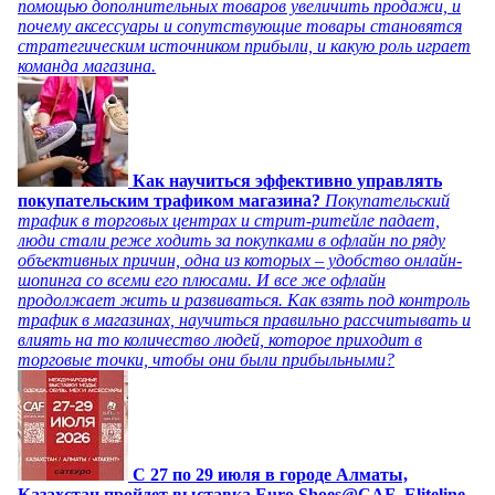
помощью дополнительных товаров увеличить продажи, и
почему аксессуары и сопутствующие товары становятся
стратегическим источником прибыли, и какую роль играет
команда магазина.
Как научиться эффективно управлять
покупательским трафиком магазина?
Покупательский
трафик в торговых центрах и стрит-ритейле падает,
люди стали реже ходить за покупками в офлайн по ряду
объективных причин, одна из которых – удобство онлайн-
шопинга со всеми его плюсами. И все же офлайн
продолжает жить и развиваться. Как взять под контроль
трафик в магазинах, научиться правильно рассчитывать и
влиять на то количество людей, которое приходит в
торговые точки, чтобы они были прибыльными?
C 27 по 29 июля в городе Алматы,
Казахстан пройдет выставка Euro Shoes@CAF_Eliteline