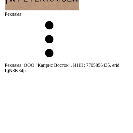
Реклама
Реклама: ООО "Каприс Восток", ИНН: 7705856435, erid:
LjN8K34jk