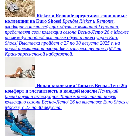
Rieker и Remonte представят свои новые
коллекции на Euro Shoes!
Бренды Rieker и Remonte,
входящие в число ведущих обувных компаний Германии,
представят свои коллекции сезона Весна-Лето’26 в Москве
на международной выставке обуви и аксессуаров Euro
Shoes! Выставка пройдет c 27 по 30 августа 2025 г. на
новой премиальной площадке в конгресс-центре ЦМТ на
Краснопресненской набережной.
Новая коллекция Tamaris Весна-Лето 26:
комфорт и элегантность в каждой модели
Немецкий
бренд обуви и аксессуаров Tamaris представит новую
коллекцию сезона Весна–Лето’ 26 на выставке Euro Shoes в
Москве, с 27 по 30 августа.