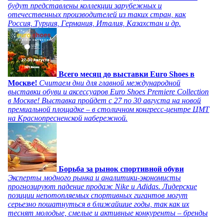
будут представлены коллекции зарубежных и
отечественных производителей из таких стран, как
Россия, Турция, Германия, Италия, Казахстан и др.
Всего месяц до выставки Euro Shoes в
Москве!
Считаем дни для главной международной
выставки обуви и аксессуаров Euro Shoes Premiere Collection
в Москве! Выставка пройдет с 27 по 30 августа на новой
премиальной площадке – в столичном конгресс-центре ЦМТ
на Краснопресненской набережной.
Борьба за рынок спортивной обуви
Эксперты модного рынка и аналитики-экономисты
прогнозируют падение продаж Nike и Adidas. Лидерские
позиции непотопляемых спортивных гигантов могут
серьезно пошатнуться в ближайшие годы, так как их
теснят молодые, смелые и активные конкуренты – бренды