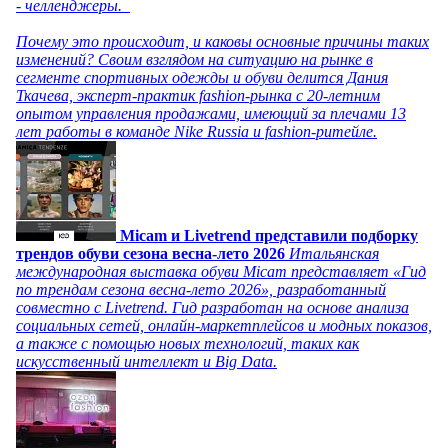
- челленджеры.
Почему это происходит, и каковы основные причины таких
изменений? Своим взглядом на ситуацию на рынке в
сегменте спортивных одежды и обуви делится Дания
Ткачева, эксперт-практик fashion-рынка с 20-летним
опытом управления продажами, имеющий за плечами 13
лет работы в команде Nike Russia и fashion-ритейле.
Micam и Livetrend представили подборку
трендов обуви сезона весна-лето 2026
Итальянская
международная выставка обуви Micam представляет «Гид
по трендам сезона весна-лето 2026», разработанный
совместно с Livetrend. Гид разработан на основе анализа
социальных сетей, онлайн-маркетплейсов и модных показов,
а также с помощью новых технологий, таких как
искусственный интеллект и Big Data.