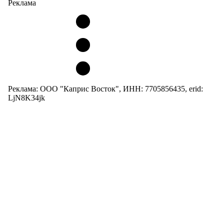
Реклама
Реклама: ООО "Каприс Восток", ИНН: 7705856435, erid:
LjN8K34jk