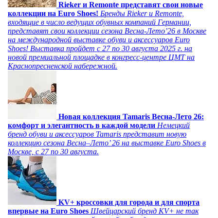
Rieker и Remonte представят свои новые
коллекции на Euro Shoes!
Бренды Rieker и Remonte,
входящие в число ведущих обувных компаний Германии,
представят свои коллекции сезона Весна-Лето’26 в Москве
на международной выставке обуви и аксессуаров Euro
Shoes! Выставка пройдет c 27 по 30 августа 2025 г. на
новой премиальной площадке в конгресс-центре ЦМТ на
Краснопресненской набережной.
Новая коллекция Tamaris Весна-Лето 26:
комфорт и элегантность в каждой модели
Немецкий
бренд обуви и аксессуаров Tamaris представит новую
коллекцию сезона Весна–Лето’ 26 на выставке Euro Shoes в
Москве, с 27 по 30 августа.
KV+ кроссовки для города и для спорта
впервые на Euro Shoes
Швейцарский бренд KV+ не так