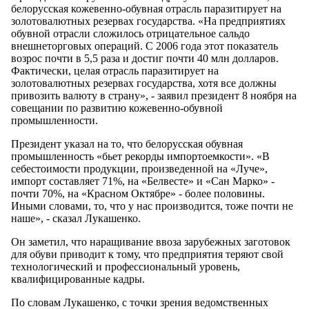
белорусская кожевенно-обувная отрасль паразитирует на
золотовалютных резервах государства. «На предприятиях
обувной отрасли сложилось отрицательное сальдо
внешнеторговых операций. С 2006 года этот показатель
возрос почти в 5,5 раза и достиг почти 40 млн долларов.
Фактически, целая отрасль паразитирует на
золотовалютных резервах государства, хотя все должны
привозить валюту в страну», - заявил президент 8 ноября на
совещании по развитию кожевенно-обувной
промышленности.
Президент указал на то, что белорусская обувная
промышленность «бьет рекорды импортоемкости». «В
себестоимости продукции, произведенной на «Луче»,
импорт составляет 71%, на «Белвесте» и «Сан Марко» -
почти 70%, на «Красном Октябре» - более половины.
Иными словами, то, что у нас производится, тоже почти не
наше», - сказал Лукашенко.
Он заметил, что наращивание ввоза зарубежных заготовок
для обуви приводит к тому, что предприятия теряют свой
технологический и профессиональный уровень,
квалифицированные кадры.
По словам Лукашенко, с точки зрения ведомственных