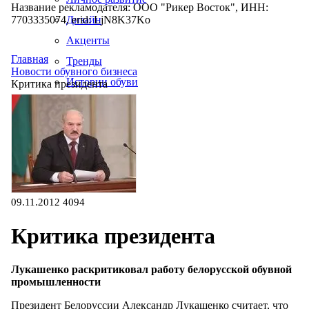
Название рекламодателя: ООО "Рикер Восток", ИНН:
7703335074, erid: LjN8K37Ko
Дизайн
Акценты
Главная
Тренды
Новости обувного бизнеса
Истории обуви
Критика президента
Производство
09.11.2012
4094
Критика президента
Лукашенко раскритиковал работу белорусской обувной
промышленности
Президент Белоруссии Александр Лукашенко считает, что