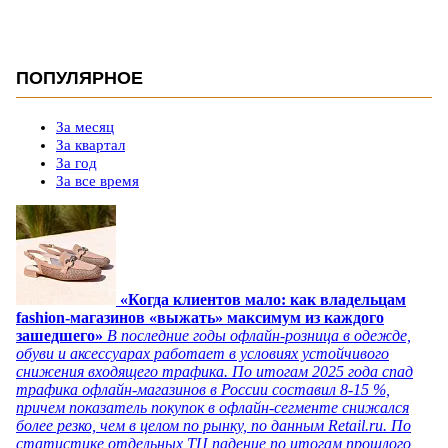
ПОПУЛЯРНОЕ
За месяц
За квартал
За год
За все время
«Когда клиентов мало: как владельцам
fashion-магазинов «выжать» максимум из каждого
зашедшего»
В последние годы офлайн-розница в одежде,
обуви и аксессуарах работает в условиях устойчивого
снижения входящего трафика. По итогам 2025 года спад
трафика офлайн-магазинов в России составил 8-15 %,
причем показатель покупок в офлайн-сегменте снижался
более резко, чем в целом по рынку, по данным Retail.ru. По
статистике отдельных ТЦ падение по итогам прошлого