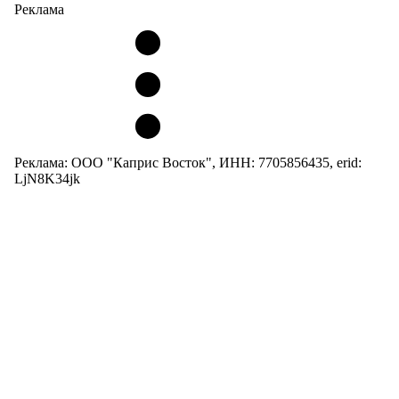
Реклама
Реклама: ООО "Каприс Восток", ИНН: 7705856435, erid:
LjN8K34jk