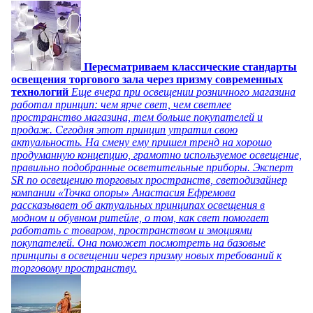
Пересматриваем классические стандарты
освещения торгового зала через призму современных
технологий
Еще вчера при освещении розничного магазина
работал принцип: чем ярче свет, чем светлее
пространство магазина, тем больше покупателей и
продаж. Сегодня этот принцип утратил свою
актуальность. На смену ему пришел тренд на хорошо
продуманную концепцию, грамотно используемое освещение,
правильно подобранные осветительные приборы. Эксперт
SR по освещению торговых пространств, светодизайнер
компании «Точка опоры» Анастасия Ефремова
рассказывает об актуальных принципах освещения в
модном и обувном ритейле, о том, как свет помогает
работать с товаром, пространством и эмоциями
покупателей. Она поможет посмотреть на базовые
принципы в освещении через призму новых требований к
торговому пространству.