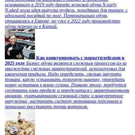
основанного в 2019 году бренда женской обуви N.early
N.aked легла идея выпуска туфель, походящих для танцев, с
идеальной посадкой по ноге. Первоначально обувь
отшивалась в Европе, но уже в 2022 году производство
обуви перенесли в Китай.
Как конкурировать с маркетплейсами в
2025 году
Бизнес обуви является сложным процессом из-за
множества смежных микростратегий, используемых для
извлечения прибыли. Надо определить, сколько закупить
товара, какую установить торговую наценку, утвердить
норму остатков в конце сезона. Помимо этого, требуется
составить план продаж и определиться с маркетинговыми
акциями, учитывающими сезонный спрос и конкурентное
окружение, настроить систему мотивации персонала и
правильно расставить точки контроля.