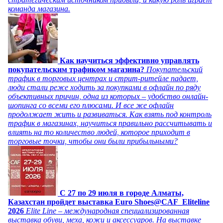
команда магазина.
Как научиться эффективно управлять
покупательским трафиком магазина?
Покупательский
трафик в торговых центрах и стрит-ритейле падает,
люди стали реже ходить за покупками в офлайн по ряду
объективных причин, одна из которых – удобство онлайн-
шопинга со всеми его плюсами. И все же офлайн
продолжает жить и развиваться. Как взять под контроль
трафик в магазинах, научиться правильно рассчитывать и
влиять на то количество людей, которое приходит в
торговые точки, чтобы они были прибыльными?
C 27 по 29 июля в городе Алматы,
Казахстан пройдет выставка Euro Shoes@CAF_Eliteline
2026
Elite Line – международная специализированная
выставка обуви, меха, кожи и аксессуаров. На выставке