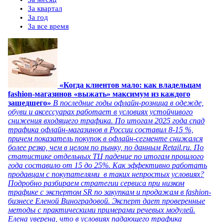
За квартал
За год
За все время
«Когда клиентов мало: как владельцам
fashion-магазинов «выжать» максимум из каждого
зашедшего»
В последние годы офлайн-розница в одежде,
обуви и аксессуарах работает в условиях устойчивого
снижения входящего трафика. По итогам 2025 года спад
трафика офлайн-магазинов в России составил 8-15 %,
причем показатель покупок в офлайн-сегменте снижался
более резко, чем в целом по рынку, по данным Retail.ru. По
статистике отдельных ТЦ падение по итогам прошлого
года составило от 15 до 25%. Как эффективно работать
продавцам с покупателями в таких непростых условиях?
Подробно разбираем стратегии сервиса при низком
трафике с экспертом SR по закупкам и продажам в fashion-
бизнесе Еленой Виноградовой. Эксперт дает проверенные
методы с практическими примерами речевых модулей.
Елена уверена, что в условиях падающего трафика