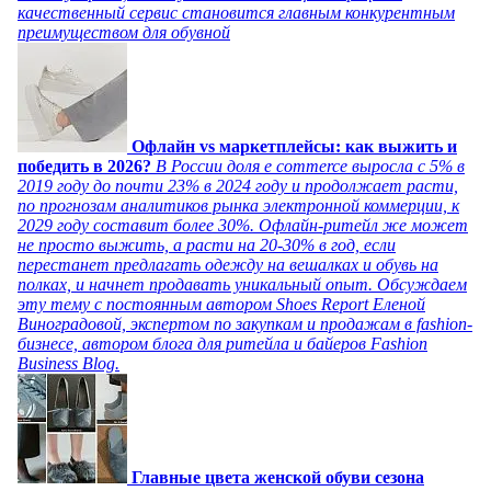
качественный сервис становится главным конкурентным
преимуществом для обувной
Офлайн vs маркетплейсы: как выжить и
победить в 2026?
В России доля e commerce выросла с 5% в
2019 году до почти 23% в 2024 году и продолжает расти,
по прогнозам аналитиков рынка электронной коммерции, к
2029 году составит более 30%. Офлайн-ритейл же может
не просто выжить, а расти на 20-30% в год, если
перестанет предлагать одежду на вешалках и обувь на
полках, и начнет продавать уникальный опыт. Обсуждаем
эту тему с постоянным автором Shoes Report Еленой
Виноградовой, экспертом по закупкам и продажам в fashion-
бизнесе, автором блога для ритейла и байеров Fashion
Business Blog.
Главные цвета женской обуви сезона