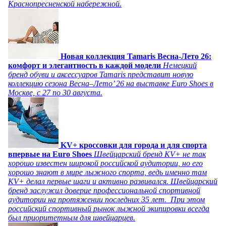
Краснопресненской набережной.
Новая коллекция Tamaris Весна-Лето 26:
комфорт и элегантность в каждой модели
Немецкий
бренд обуви и аксессуаров Tamaris представит новую
коллекцию сезона Весна–Лето’ 26 на выставке Euro Shoes в
Москве, с 27 по 30 августа.
KV+ кроссовки для города и для спорта
впервые на Euro Shoes
Швейцарский бренд KV+ не так
хорошо известен широкой российской аудитории, но его
хорошо знают в мире лыжного спорта, ведь именно там
KV+ делал первые шаги и активно развивался. Швейцарский
бренд заслужил доверие профессиональной спортивной
аудитории на протяжении последних 35 лет. При этом
российский спортивный рынок лыжной экипировки всегда
был приоритетным для швейцарцев.