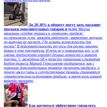
До 20-30% к обороту могут дать магазину
продажи дополнительных товаров и услуг
Многие
магазины сегодня уперлись в «потолок» продаж:
ассортимент есть, команда работает, маркетинг запущен,
но выручка не растет. Где искать возможности для
роста? В действительности ресурсы для роста скрыты
прямо в чеке покупателя. И речь не о повышении цен, а об
умение предложить клиенту больше ценности в момент
покупки. С экспертом SR в области управления и развития
fashion-бизнеса Марией Герасименко разбираемся, как с
помощью дополнительных товаров увеличить продажи, и
почему аксессуары и сопутствующие товары становятся
стратегическим источником прибыли, и какую роль играет
команда магазина.
Как научиться эффективно управлять