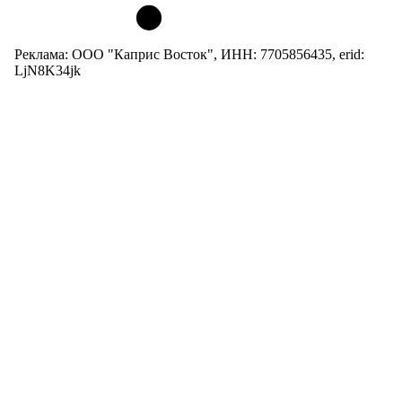
Реклама: ООО "Каприс Восток", ИНН: 7705856435, erid:
LjN8K34jk