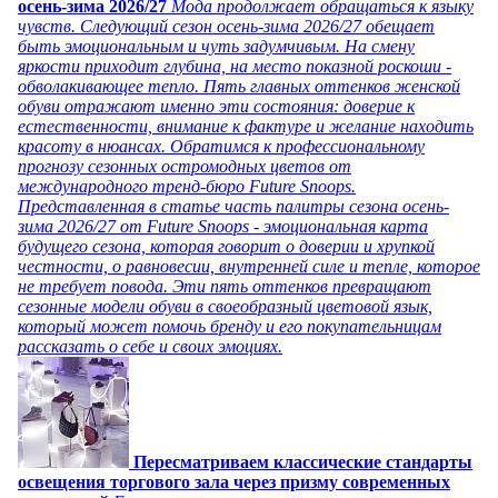
осень-зима 2026/27
Мода продолжает обращаться к языку
чувств. Следующий сезон осень-зима 2026/27 обещает
быть эмоциональным и чуть задумчивым. На смену
яркости приходит глубина, на место показной роскоши -
обволакивающее тепло. Пять главных оттенков женской
обуви отражают именно эти состояния: доверие к
естественности, внимание к фактуре и желание находить
красоту в нюансах. Обратимся к профессиональному
прогнозу сезонных остромодных цветов от
международного тренд-бюро Future Snoops.
Представленная в статье часть палитры сезона осень-
зима 2026/27 от Future Snoops - эмоциональная карта
будущего сезона, которая говорит о доверии и хрупкой
честности, о равновесии, внутренней силе и тепле, которое
не требует повода. Эти пять оттенков превращают
сезонные модели обуви в своеобразный цветовой язык,
который может помочь бренду и его покупательницам
рассказать о себе и своих эмоциях.
Пересматриваем классические стандарты
освещения торгового зала через призму современных