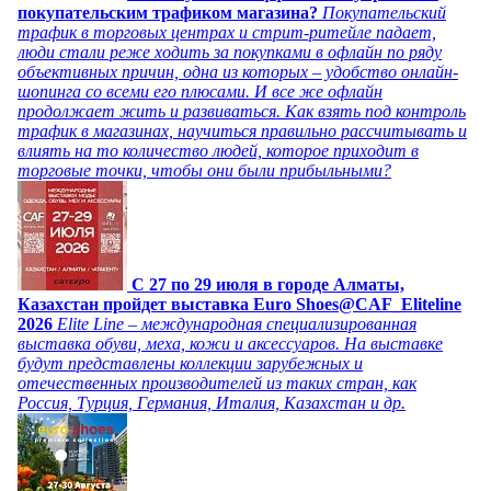
покупательским трафиком магазина?
Покупательский
трафик в торговых центрах и стрит-ритейле падает,
люди стали реже ходить за покупками в офлайн по ряду
объективных причин, одна из которых – удобство онлайн-
шопинга со всеми его плюсами. И все же офлайн
продолжает жить и развиваться. Как взять под контроль
трафик в магазинах, научиться правильно рассчитывать и
влиять на то количество людей, которое приходит в
торговые точки, чтобы они были прибыльными?
C 27 по 29 июля в городе Алматы,
Казахстан пройдет выставка Euro Shoes@CAF_Eliteline
2026
Elite Line – международная специализированная
выставка обуви, меха, кожи и аксессуаров. На выставке
будут представлены коллекции зарубежных и
отечественных производителей из таких стран, как
Россия, Турция, Германия, Италия, Казахстан и др.