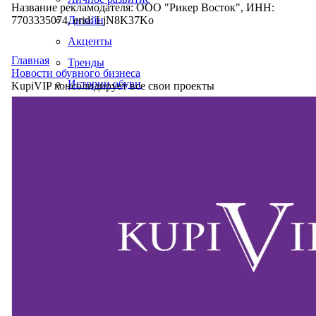
Название рекламодателя: ООО "Рикер Восток", ИНН:
7703335074, erid: LjN8K37Ko
Дизайн
Акценты
Главная
Тренды
Новости обувного бизнеса
Истории обуви
KupiVIP консолидирует все свои проекты
Производство