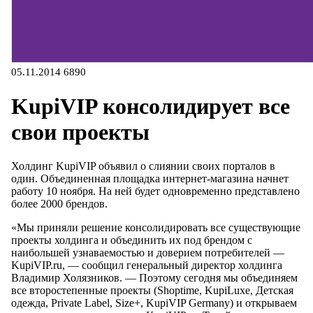
05.11.2014
6890
KupiVIP консолидирует все
свои проекты
Холдинг KupiVIP объявил о слиянии своих порталов в
один. Объединенная площадка интернет-магазина начнет
работу 10 ноября. На ней будет одновременно представлено
более 2000 брендов.
«Мы приняли решение консолидировать все существующие
проекты холдинга и объединить их под брендом с
наибольшей узнаваемостью и доверием потребителей —
KupiVIP.ru, — сообщил генеральный директор холдинга
Владимир Холязников. — Поэтому сегодня мы объединяем
все второстепенные проекты (Shoptime, KupiLuxe, Детская
одежда, Private Label, Size+, KupiVIP Germany) и открываем