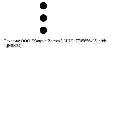
Реклама: ООО "Каприс Восток", ИНН: 7705856435, erid:
LjN8K34jk