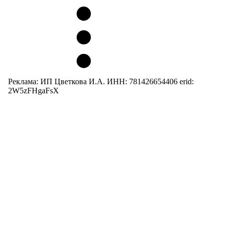
Реклама: ИП Цветкова И.А. ИНН: 781426654406 erid:
2W5zFHgaFsX