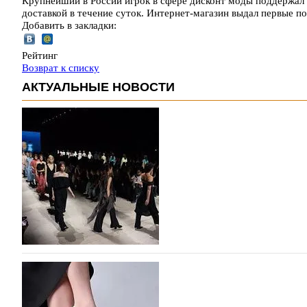
Крупнейший в России игрок в сфере дисконт моды поддержал 
доставкой в течение суток. Интернет-магазин выдал первые 
Добавить в закладки:
Рейтинг
Возврат к списку
АКТУАЛЬНЫЕ НОВОСТИ
На участие в Московской неделе моды подано
На участие в седьмой Московской неделе моды, которая