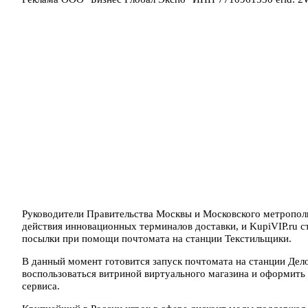
Руководители Правительства Москвы и Московского метропол
действия инновационных терминалов доставки, и KupiVIP.ru с
посылки при помощи почтомата на станции Текстильщики.
В данный момент готовится запуск почтомата на станции Дел
воспользоваться витриной виртуального магазина и оформить
сервиса.