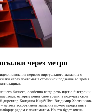
посылки через метро
идею появления первого виртуального магазина с
осылки через почтомат в столичной подземке во время
екстильщики.
шего бизнеса, особенно когда речь идет о быстрой и
ые люди, которые ценят свое время, а получать свои
ый директор Холдинга KupiVIP.ru Владимир Холязников. –
 – не весь ассортимент магазина можно представить
билборде рядом с почтоматом. Но это будет очень