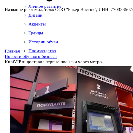
Личное развитие
Название рекламодателя: ООО "Рикер Восток", ИНН: 7703335074
Дизайн
Акценты
Тренды
Истории обуви
Производство
Главная
Новости обувного бизнеса
KupiVIP.ru доставил первые посылки через метро