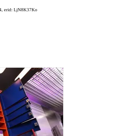
, erid: LjN8K37Ko