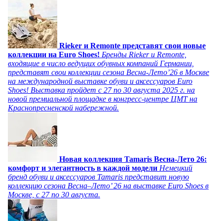
Rieker и Remonte представят свои новые
коллекции на Euro Shoes!
Бренды Rieker и Remonte,
входящие в число ведущих обувных компаний Германии,
представят свои коллекции сезона Весна-Лето’26 в Москве
на международной выставке обуви и аксессуаров Euro
Shoes! Выставка пройдет c 27 по 30 августа 2025 г. на
новой премиальной площадке в конгресс-центре ЦМТ на
Краснопресненской набережной.
Новая коллекция Tamaris Весна-Лето 26:
комфорт и элегантность в каждой модели
Немецкий
бренд обуви и аксессуаров Tamaris представит новую
коллекцию сезона Весна–Лето’ 26 на выставке Euro Shoes в
Москве, с 27 по 30 августа.