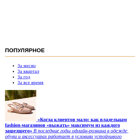
ПОПУЛЯРНОЕ
За месяц
За квартал
За год
За все время
«Когда клиентов мало: как владельцам
fashion-магазинов «выжать» максимум из каждого
зашедшего»
В последние годы офлайн-розница в одежде,
обуви и аксессуарах работает в условиях устойчивого