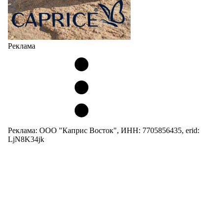
Реклама
Реклама: ООО "Каприс Восток", ИНН: 7705856435, erid:
LjN8K34jk