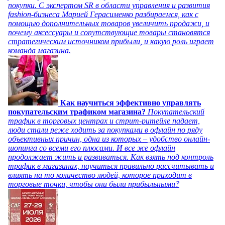
покупки. С экспертом SR в области управления и развития
fashion-бизнеса Марией Герасименко разбираемся, как с
помощью дополнительных товаров увеличить продажи, и
почему аксессуары и сопутствующие товары становятся
стратегическим источником прибыли, и какую роль играет
команда магазина.
Как научиться эффективно управлять
покупательским трафиком магазина?
Покупательский
трафик в торговых центрах и стрит-ритейле падает,
люди стали реже ходить за покупками в офлайн по ряду
объективных причин, одна из которых – удобство онлайн-
шопинга со всеми его плюсами. И все же офлайн
продолжает жить и развиваться. Как взять под контроль
трафик в магазинах, научиться правильно рассчитывать и
влиять на то количество людей, которое приходит в
торговые точки, чтобы они были прибыльными?