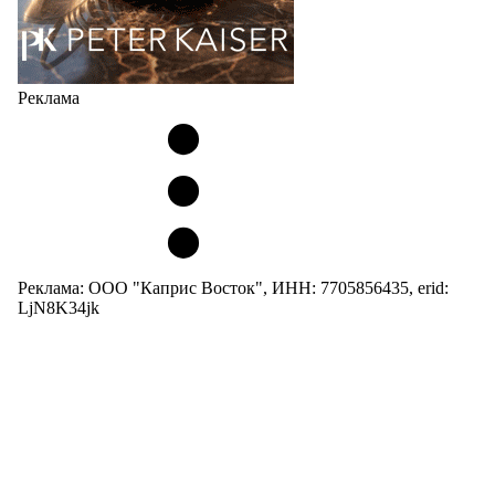
Реклама
Реклама: ООО "Каприс Восток", ИНН: 7705856435, erid:
LjN8K34jk