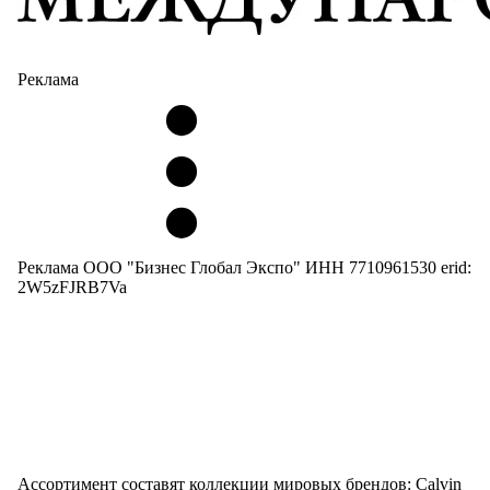
Реклама
Реклама ООО "Бизнес Глобал Экспо" ИНН 7710961530 erid:
2W5zFJRB7Va
Ассортимент составят коллекции мировых брендов: Calvin