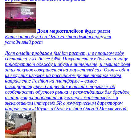
Доля маркетплейсов будет расти
Категория обуви на Ozon Fashion демонстрирует
устойчивый рост
Доля онлайн-продаж в fashion растет, и в прошлом году
составила уже более 54%. Покупатели все больше и чаще
приобретают одежду и обувь в интернете, и львиная доля
этих покупок совершается на маркетплейсах. Ozon – один
из ведущих игроков на российском рынке товаров моды,
направление Fashion на платформе – самое
быстрорастущее. О трендах в онлайн-торговле, об
особенностях обувного рынка и рекомендациях для брендов,
планирующих продавать обувь через маркетплейс – в
эксклюзивном интервью SR с коммерческим директором
направления «Обувь» в Ozon Fashion Ольгой Москвичевой.