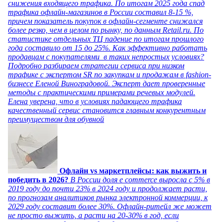
снижения входящего трафика. По итогам 2025 года спад
трафика офлайн-магазинов в России составил 8-15 %,
причем показатель покупок в офлайн-сегменте снижался
более резко, чем в целом по рынку, по данным Retail.ru. По
статистике отдельных ТЦ падение по итогам прошлого
года составило от 15 до 25%. Как эффективно работать
продавцам с покупателями в таких непростых условиях?
Подробно разбираем стратегии сервиса при низком
трафике с экспертом SR по закупкам и продажам в fashion-
бизнесе Еленой Виноградовой. Эксперт дает проверенные
методы с практическими примерами речевых модулей.
Елена уверена, что в условиях падающего трафика
качественный сервис становится главным конкурентным
преимуществом для обувной
Офлайн vs маркетплейсы: как выжить и
победить в 2026?
В России доля e commerce выросла с 5% в
2019 году до почти 23% в 2024 году и продолжает расти,
по прогнозам аналитиков рынка электронной коммерции, к
2029 году составит более 30%. Офлайн-ритейл же может
не просто выжить, а расти на 20-30% в год, если