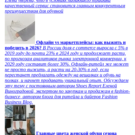
Елена уверена, что в условиях падающего трафика
качественный сервис становится главным конкурентным
преимуществом для обувной
Офлайн vs маркетплейсы: как выжить и
победить в 2026?
В России доля e commerce выросла с 5% в
2019 году до почти 23% в 2024 году и продолжает расти,
по прогнозам аналитиков рынка электронной коммерции, к
2029 году составит более 30%. Офлайн-ритейл же может
не просто выжить, а расти на 20-30% в год, если
перестанет предлагать одежду на вешалках и обувь на
полках, и начнет продавать уникальный опыт. Обсуждаем
эту тему с постоянным автором Shoes Report Еленой
Виноградовой, экспертом по закупкам и продажам в fashion-
бизнесе, автором блога для ритейла и байеров Fashion
Business Blog.
Главные цвета женской обуви сезона