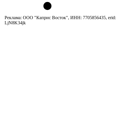
Реклама: ООО "Каприс Восток", ИНН: 7705856435, erid:
LjN8K34jk