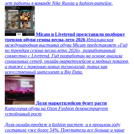
лет работы в команде Nike Russia и fashion-ритейле.
Micam и Livetrend представили подборку
трендов обуви сезона весна-лето 2026
Итальянская
международная выставка обуви Micam представляет «Гид
по трендам сезона весна-лето 2026», разработанный
совместно с Livetrend. Гид разработан на основе анализа
социальных сетей, онлайн-маркетплейсов и модных показов,
а также с помощью новых технологий, таких как
искусственный интеллект и Big Data.
Доля маркетплейсов будет расти
Категория обуви на Ozon Fashion демонстрирует
устойчивый рост
Доля онлайн-продаж в fashion растет, и в прошлом году
составила уже более 54%. Покупатели все больше и чаще