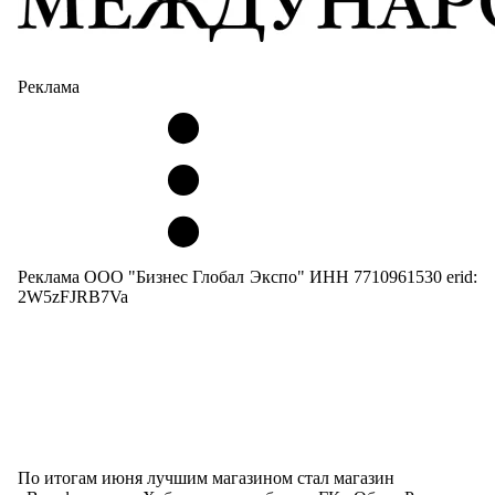
Реклама
Реклама ООО "Бизнес Глобал Экспо" ИНН 7710961530 erid:
2W5zFJRB7Va
По итогам июня лучшим магазином стал магазин