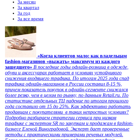
За месяц
За квартал
За год
За все время
«Когда клиентов мало: как владельцам
fashion-магазинов «выжать» максимум из каждого
зашедшего»
В последние годы офлайн-розница в одежде,
обуви и аксессуарах работает в условиях устойчивого
снижения входящего трафика. По итогам 2025 года спад
трафика офлайн-магазинов в России составил 8-15 %,
причем показатель покупок в офлайн-сегменте снижался
более резко, чем в целом по рынку, по данным Retail.ru. По
статистике отдельных ТЦ падение по итогам прошлого
года составило от 15 до 25%. Как эффективно работать
продавцам с покупателями в таких непростых условиях?
Подробно разбираем стратегии сервиса при низком
трафике с экспертом SR по закупкам и продажам в fashion-
бизнесе Еленой Виноградовой. Эксперт дает проверенные
методы с практическими примерами речевых модулей.