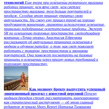
технологий
Еще вчера при освещении розничного магазина
работал принцип: чем ярче свет, чем светлее
пространство магазина, тем больше покупателей и
продаж. Сегодня этот принцип утратил свою
актуальность. На смену ему пришел тренд на хорошо
продуманную концепцию, грамотно используемое освещение,
правильно подобранные осветительные приборы. Эксперт
SR по освещению торговых пространств, светодизайнер
компании «Точка опоры» Анастасия Ефремова
рассказывает об актуальных принципах освещения в
модном и обувном ритейле, о том, как свет помогает
работать с товаром, пространством и эмоциями
покупателей. Она поможет посмотреть на базовые
принципы в освещении через призму новых требований к
торговому пространству.
Как модному бренду выпустить успешный
лицензионный продукт с известной персоной
Почему
модным брендам стоит рассматривать лицензирование
как стратегический инструмент — об этом главный
редактор журнала Shoes Report Наталья Тимашова