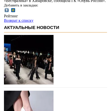
«Вестфалика» в Хабаровске, cообщила ГК «Обувь России».
Добавить в закладки:
Рейтинг
Возврат к списку
АКТУАЛЬНЫЕ НОВОСТИ
На участие в Московской неделе моды
подано 1047 заявок