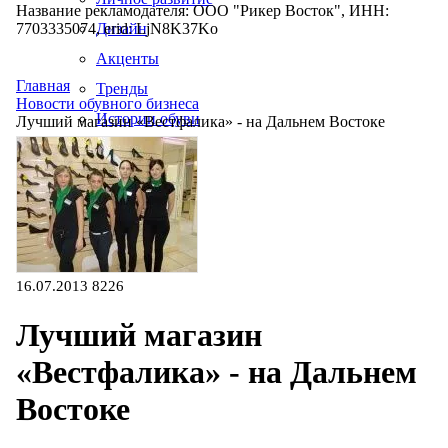
Название рекламодателя: ООО "Рикер Восток", ИНН:
7703335074, erid: LjN8K37Ko
Дизайн
Акценты
Главная
Тренды
Новости обувного бизнеса
Истории обуви
Лучший магазин «Вестфалика» - на Дальнем Востоке
Производство
16.07.2013
8226
Лучший магазин
«Вестфалика» - на Дальнем
Востоке