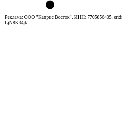
Реклама: ООО "Каприс Восток", ИНН: 7705856435, erid:
LjN8K34jk