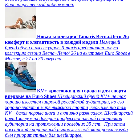
Краснопресненской набережной.
Новая коллекция Tamaris Весна-Лето 26:
комфорт и элегантность в каждой модели
Немецкий
бренд обуви и аксессуаров Tamaris представит новую
коллекцию сезона Весна–Лето’ 26 на выставке Euro Shoes в
Москве, с 27 по 30 августа.
KV+ кроссовки для города и для спорта
впервые на Euro Shoes
Швейцарский бренд KV+ не так
хорошо известен широкой российской аудитории, но его
хорошо знают в мире лыжного спорта, ведь именно там
KV+ делал первые шаги и активно развивался. Швейцарский
бренд заслужил доверие профессиональной спортивной
аудитории на протяжении последних 35 лет. При этом
российский спортивный рынок лыжной экипировки всегда
был приоритетным для швейцарцев.