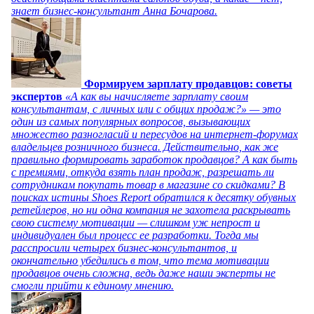
знает бизнес-консультант Анна Бочарова.
Формируем зарплату продавцов: советы
экспертов
«А как вы начисляете зарплату своим
консультантам, с личных или с общих продаж?» — это
один из самых популярных вопросов, вызывающих
множество разногласий и пересудов на интернет-форумах
владельцев розничного бизнеса. Действительно, как же
правильно формировать заработок продавцов? А как быть
с премиями, откуда взять план продаж, разрешать ли
сотрудникам покупать товар в магазине со скидками? В
поисках истины Shoes Report обратился к десятку обувных
ретейлеров, но ни одна компания не захотела раскрывать
свою систему мотивации — слишком уж непрост и
индивидуален был процесс ее разработки. Тогда мы
расспросили четырех бизнес-консультантов, и
окончательно убедились в том, что тема мотивации
продавцов очень сложна, ведь даже наши эксперты не
смогли прийти к единому мнению.