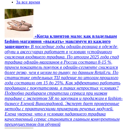
За все время
«Когда клиентов мало: как владельцам
fashion-магазинов «выжать» максимум из каждого
зашедшего»
В последние годы офлайн-розница в одежде,
обуви и аксессуарах работает в условиях устойчивого
снижения входящего трафика. По итогам 2025 года спад
трафика офлайн-магазинов в России составил 8-15 %,
причем показатель покупок в офлайн-сегменте снижался
более резко, чем в целом по рынку, по данным Retail.ru. По
статистике отдельных ТЦ падение по итогам прошлого
года составило от 15 до 25%. Как эффективно работать
продавцам с покупателями в таких непростых условиях?
Подробно разбираем стратегии сервиса при низком
трафике с экспертом SR по закупкам и продажам в fashion-
бизнесе Еленой Виноградовой. Эксперт дает проверенные
методы с практическими примерами речевых модулей.
Елена уверена, что в условиях падающего трафика
качественный сервис становится главным конкурентным
преимуществом для обувной