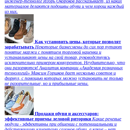
инженер-технолог Игорь Окороков рассказывает, из каких
материалов делаются подошвы обуви и чем хорош каждый
из них.
Как установить цены, которые позволят
зарабатывать
Некоторые бизнесмены до сих пор путают
понятие маржи с понятием торговой наценки и
устанавливают цены на свой товар, руководствуясь
исключительно примером конкурентов. Неудивительно, что
они разоряются! Аналитик компании «Академия розничных
технологий» Максим Горшков дает несколько советов и
формул, с помощью которых можно установить не только
не разорительные, но и прибыльные цены.
Продажи обуви и аксессуаров:
эффективные приемы деловой риторики
Какие речевые
модули - эффективны при общении с потенциальными и
действующими клиентами салонов обуви, а какие – нет,