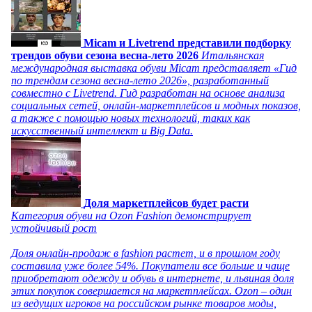
Micam и Livetrend представили подборку
трендов обуви сезона весна-лето 2026
Итальянская
международная выставка обуви Micam представляет «Гид
по трендам сезона весна-лето 2026», разработанный
совместно с Livetrend. Гид разработан на основе анализа
социальных сетей, онлайн-маркетплейсов и модных показов,
а также с помощью новых технологий, таких как
искусственный интеллект и Big Data.
Доля маркетплейсов будет расти
Категория обуви на Ozon Fashion демонстрирует
устойчивый рост
Доля онлайн-продаж в fashion растет, и в прошлом году
составила уже более 54%. Покупатели все больше и чаще
приобретают одежду и обувь в интернете, и львиная доля
этих покупок совершается на маркетплейсах. Ozon – один
из ведущих игроков на российском рынке товаров моды,