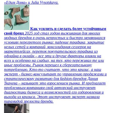
«Едим Дома» и Julia Vysotskaya.
Как усилить и сделать более устойчивым
свой бренд
2025 год стал годом выживания для многих
модных брендов в очень непростых и быстро меняющихся
условиях перегретого рынка: падение трафика, закрытие
целых сетей и компаний, консолидация селлеров на
маркетплейсах, переток покупательского трафика из
офлайна в онлайн – все эти и другие факторы влияли на
всех и особенно на слабых, на тех, кто переживал те или
иные проблемы. Рынок перешел к сберегательному
потреблению. Кто-то считает, что это кризис, а наш
эксперт - бизнес-консультант по управлению продажами и
стратегическому развитию для fashion-брендов Дания
Ткачева – называет это взрослением рынка. И предлагает
проблемным компаниям свой авторский инструмент
диагностики бизнеса и возможностей его оздоровления и
выхода из кризиса. Этот инструмент эксперт назвала
пирамидой зрелости бренда.