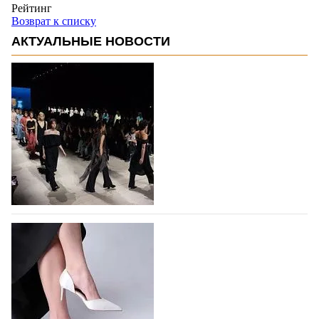
Рейтинг
Возврат к списку
АКТУАЛЬНЫЕ НОВОСТИ
На участие в Московской неделе моды
подано 1047 заявок
На участие в седьмой Московской неделе моды,
которая пройдет в российской столице с 26 сентября