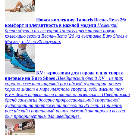
Новая коллекция Tamaris Весна-Лето 26:
комфорт и элегантность в каждой модели
Немецкий
бренд обуви и аксессуаров Tamaris представит новую
коллекцию сезона Весна–Лето’ 26 на выставке Euro Shoes в
Москве, с 27 по 30 августа.
KV+ кроссовки для города и для спорта
впервые на Euro Shoes
Швейцарский бренд KV+ не так
хорошо известен широкой российской аудитории, но его
хорошо знают в мире лыжного спорта, ведь именно там
KV+ делал первые шаги и активно развивался. Швейцарский
бренд заслужил доверие профессиональной спортивной
аудитории на протяжении последних 35 лет. При этом
российский спортивный рынок лыжной экипировки всегда
был приоритетным для швейцарцев.