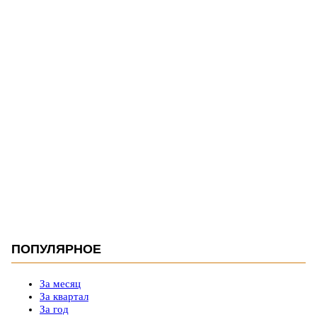
ПОПУЛЯРНОЕ
За месяц
За квартал
За год