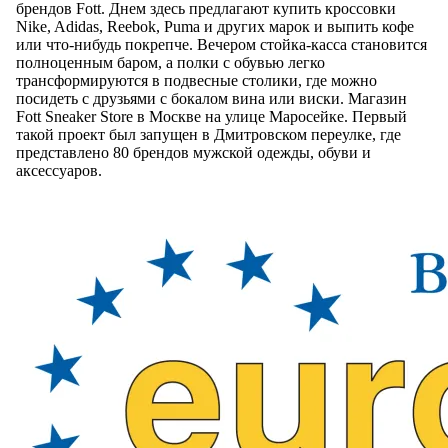
брендов Fott. Днем здесь предлагают купить кроссовки
Nike, Adidas, Reebok, Puma и других марок и выпить кофе
или что-нибудь покрепче. Вечером стойка-касса становится
полноценным баром, а полки с обувью легко
трансформируются в подвесные столики, где можно
посидеть с друзьями с бокалом вина или виски. Магазин
Fott Sneaker Store в Москве на улице Маросейке. Первый
такой проект был запущен в Дмитровском переулке, где
представлено 80 брендов мужской одежды, обуви и
аксессуаров.