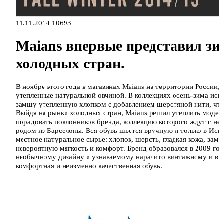
11.11.2014
10693
Maians впервые представил 
холодных стран.
В ноябре этого года в магазинах Maians на территории Росс
утепленные натуральной овчиной. В коллекциях осень-зима и
замшу утепленную хлопком с добавлением шерстяной нити, чт
Выйдя на рынки холодных стран, Maians решил утеплить модел
порадовать поклонников бренда, коллекцию которого ждут с н
родом из Барселоны. Вся обувь шьется вручную и только в И
местное натуральное сырье: хлопок, шерсть, гладкая кожа, за
невероятную мягкость и комфорт. Бренд образовался в 2009 го
необычному дизайну и узнаваемому нарачито винтажному и в 
комфортная и неизменно качественная обувь.