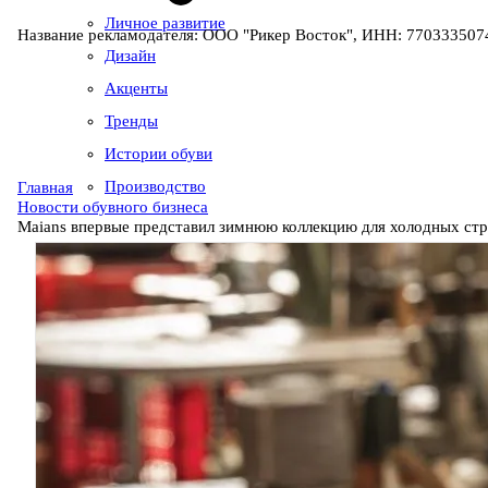
Личное развитие
Название рекламодателя: ООО "Рикер Восток", ИНН: 7703335074
Дизайн
Акценты
Тренды
Истории обуви
Производство
Главная
Новости обувного бизнеса
Maians впервые представил зимнюю коллекцию для холодных стр