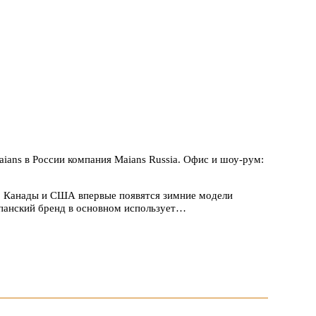
ans в России компания Maians Russia. Офис и шоу-рум:
ии, Канады и США впервые появятся зимние модели
спанский бренд в основном использует…