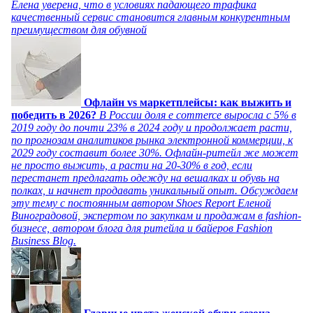
Елена уверена, что в условиях падающего трафика
качественный сервис становится главным конкурентным
преимуществом для обувной
Офлайн vs маркетплейсы: как выжить и
победить в 2026?
В России доля e commerce выросла с 5% в
2019 году до почти 23% в 2024 году и продолжает расти,
по прогнозам аналитиков рынка электронной коммерции, к
2029 году составит более 30%. Офлайн-ритейл же может
не просто выжить, а расти на 20-30% в год, если
перестанет предлагать одежду на вешалках и обувь на
полках, и начнет продавать уникальный опыт. Обсуждаем
эту тему с постоянным автором Shoes Report Еленой
Виноградовой, экспертом по закупкам и продажам в fashion-
бизнесе, автором блога для ритейла и байеров Fashion
Business Blog.