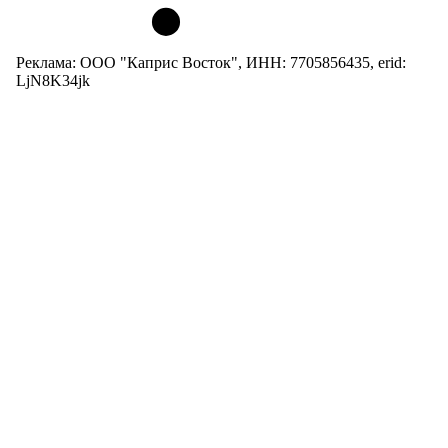
Реклама: ООО "Каприс Восток", ИНН: 7705856435, erid:
LjN8K34jk