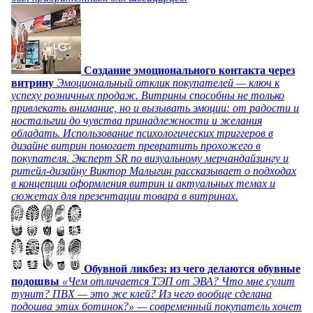
Создание эмоционального контакта через
витрину
Эмоциональный отклик покупателей — ключ к
успеху розничных продаж. Витрины способны не только
привлекать внимание, но и вызывать эмоции: от радости и
ностальгии до чувства принадлежности и желания
обладать. Использование психологических триггеров в
дизайне витрин помогает превратить прохожего в
покупателя. Эксперт SR по визуальному мерчандайзингу и
ритейл-дизайну Виктор Малыгин рассказывает о подходах
в концепции оформления витрин и актуальных темах и
сюжетах для презентации товара в витринах.
Обувной ликбез: из чего делаются обувные
подошвы
«Чем отличается ТЭП от ЭВА? Что мне сулит
тунит? ПВХ — это же клей? Из чего вообще сделана
подошва этих ботинок?» — современный покупатель хочет