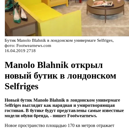
Бутик Manolo Blahnik в лондонском универмаге Selfriges,
фото: Footwearnews.com
16.04.2019
2718
Manolo Blahnik открыл
новый бутик в лондонском
Selfriges
Новый бутик Manolo Blahnik в лондонском универмаге
Selfriges выглядит как нарядная и умиротворяющая
гостиная. В бутике будут представлены самые известные
модели обуви бренда, - пишет Footwearnews.
Новое пространство площадью 170 кв метров отражает