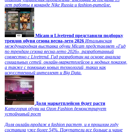
лет работы в команде Nike Russia и fashion-ритейле.
Micam и Livetrend представили подборку
трендов обуви сезона весна-лето 2026
Итальянская
международная выставка обуви Micam представляет «Гид
по трендам сезона весна-лето 2026», разработанный
совместно с Livetrend. Гид разработан на основе анализа
социальных сетей, онлайн-маркетплейсов и модных показов,
а также с помощью новых технологий, таких как
искусственный интеллект и Big Data.
Доля маркетплейсов будет расти
Категория обуви на Ozon Fashion демонстрирует
устойчивый рост
Доля онлайн-продаж в fashion растет, и в прошлом году
составила уже более 54%. Покупатели все больше и чаще