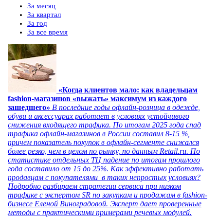
За месяц
За квартал
За год
За все время
«Когда клиентов мало: как владельцам
fashion-магазинов «выжать» максимум из каждого
зашедшего»
В последние годы офлайн-розница в одежде,
обуви и аксессуарах работает в условиях устойчивого
снижения входящего трафика. По итогам 2025 года спад
трафика офлайн-магазинов в России составил 8-15 %,
причем показатель покупок в офлайн-сегменте снижался
более резко, чем в целом по рынку, по данным Retail.ru. По
статистике отдельных ТЦ падение по итогам прошлого
года составило от 15 до 25%. Как эффективно работать
продавцам с покупателями в таких непростых условиях?
Подробно разбираем стратегии сервиса при низком
трафике с экспертом SR по закупкам и продажам в fashion-
бизнесе Еленой Виноградовой. Эксперт дает проверенные
методы с практическими примерами речевых модулей.