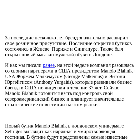
За последние несколько лет бренд значительно расширил
свое розничное присутствие. Последние открытия бутиков
состоялись в Женеве, Париже и Сингапуре. Также был
открыт новый магазин мужской обуви в Лондоне.
И как мы писали
ранее
, на этой неделе компания разошлась
со своими партнерами в США президентом Manolo Blahnik
USA Жоржем Малкемусом (George Malkemus) и Энтони
Юргэйтисом (Anthony Yurgaitis), которые развивали бизнес
бренда в США по лицензии в течение 37 лет. Сейчас
Manolo Blahnik готовится взять под контроль свой
североамериканский бизнес и планирует значительные
стратегические инвестиции на этом рынке.
Новый бутик Manolo Blahnik в лондонском универмаге
Selfriges выглядит как нарядная и умиротворяющая
гостиная. В бутике будут представлены самые известные