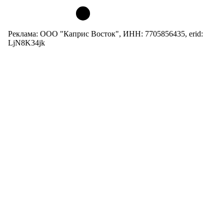
Реклама: ООО "Каприс Восток", ИНН: 7705856435, erid:
LjN8K34jk