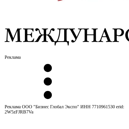
Реклама
Реклама ООО "Бизнес Глобал Экспо" ИНН 7710961530 erid:
2W5zFJRB7Va