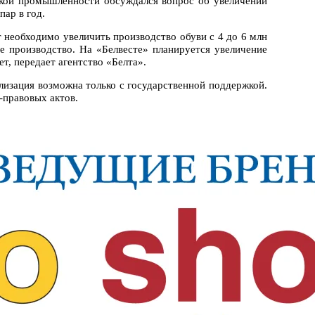
гкой промышленности обсуждался вопрос об увеличении
пар в год.
ет необходимо увеличить производство обуви с 4 до 6 млн
ое производство. На «Белвесте» планируется увеличение
лет, передает агентство «Белта».
лизация возможна только с государственной поддержкой.
-правовых актов.