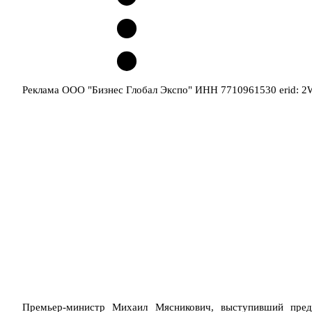
Реклама ООО "Бизнес Глобал Экспо" ИНН 7710961530 erid: 
Премьер-министр Михаил Мясникович, выступивший предс