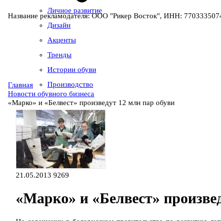
Личное развитие
Название рекламодателя: ООО "Рикер Восток", ИНН: 7703335074
Дизайн
Акценты
Тренды
Истории обуви
Производство
Главная
Новости обувного бизнеса
«Марко» и «Белвест» произведут 12 млн пар обуви
21.05.2013
9269
«Марко» и «Белвест» произвед