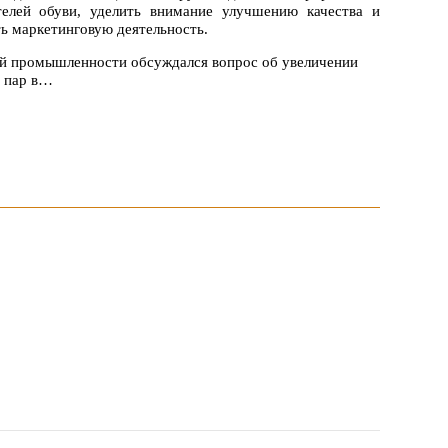
телей обуви, уделить внимание улучшению качества и
ь маркетинговую деятельность.
кой промышленности обсуждался вопрос об увеличении
н пар в…