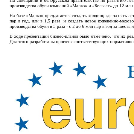
На совещании в белорусском правительстве по развитию ле
производства обуви компаний «Марко» и «Белвест» до 12 млн 
На базе «Марко» предлагается создать холдинг, где за пять л
пар в год, или в 1,5 раза, и создать новое кожевенно-мехов
производства обуви в 3 раза - с 2 до 6 млн пар в год за шесть 
В ходе презентации бизнес-планов было отмечено, что их реа
Для этого разработаны проекты соответствующих нормативно