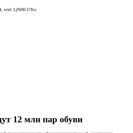
, erid: LjN8K37Ko
ут 12 млн пар обуви