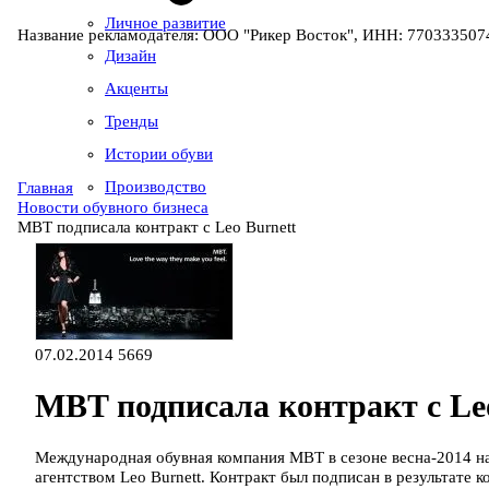
Личное развитие
Название рекламодателя: ООО "Рикер Восток", ИНН: 7703335074
Дизайн
Акценты
Тренды
Истории обуви
Производство
Главная
Новости обувного бизнеса
MBT подписала контракт с Leo Burnett
07.02.2014
5669
MBT подписала контракт с Le
Международная обувная компания МВТ в сезоне весна-2014 н
агентством Leo Burnett. Контракт был подписан в результате к