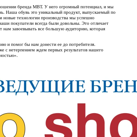
тношении бренда МВТ. У него огромный потенциал, и мы
нь. Наша обувь это уникальный продукт, выпускаемый по
 и новые технологии производства мы успешно
аши покупатели всегда были довольны. Это отличает
т нам завоевывать все большую аудиторию, которая
ю и помог бы нам донести ее до потребителя.
уже с нетерпением ждем первых результатов нашего
ьностью».