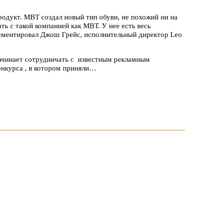
одукт. МВТ создал новый тип обуви, не похожий ни на
ть с такой компанией как МВТ. У нее есть весь
омментировал Джош Грейс, исполнительный директор Leo
ачинает сотрудничать с известным рекламным
конкурса , в котором приняли…