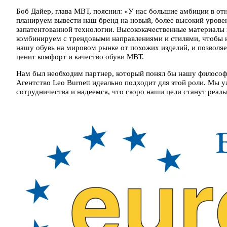
Боб Дайер, глава МВТ, пояснил: «У нас большие амбиции в о
планируем вывести наш бренд на новый, более высокий урове
запатентованной технологии. Высококачественные материалы
комбинируем с трендовыми направлениями и стилями, чтобы н
нашу обувь на мировом рынке от похожих изделий, и позволяе
ценит комфорт и качество обуви МВТ.
Нам был необходим партнер, который понял бы нашу философи
Агентство Leo Burnett идеально подходит для этой роли. Мы 
сотрудничества и надеемся, что скоро наши цели станут реал