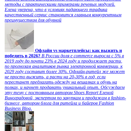
методы с практическими примерами речевых модулей.
Елена уверена, что в условиях падающего трафика
качественный сервис становится главным конкурентным
преимуществом для обувной
Офлайн vs маркетплейсы: как выжить и
победить в 2026?
В России доля e commerce выросла с 5% в
2019 году до почти 23% в 2024 году и продолжает расти,
по прогнозам аналитиков рынка электронной коммерции, к
2029 году составит более 30%. Офлайн-ритейл же может
не просто выжить, а расти на 20-30% в год, если
перестанет предлагать одежду на вешалках и обувь на
полках, и начнет продавать уникальный опыт. Обсуждаем
эту тему с постоянным автором Shoes Report Еленой
Виноградовой, экспертом по закупкам и продажам в fashion-
бизнесе, автором блога для ритейла и байеров Fashion
Business Blog.