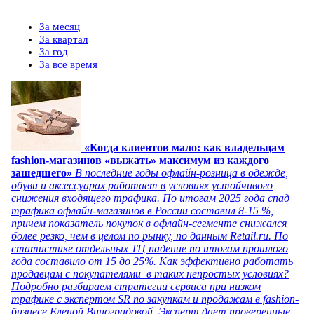
За месяц
За квартал
За год
За все время
«Когда клиентов мало: как владельцам
fashion-магазинов «выжать» максимум из каждого
зашедшего»
В последние годы офлайн-розница в одежде,
обуви и аксессуарах работает в условиях устойчивого
снижения входящего трафика. По итогам 2025 года спад
трафика офлайн-магазинов в России составил 8-15 %,
причем показатель покупок в офлайн-сегменте снижался
более резко, чем в целом по рынку, по данным Retail.ru. По
статистике отдельных ТЦ падение по итогам прошлого
года составило от 15 до 25%. Как эффективно работать
продавцам с покупателями в таких непростых условиях?
Подробно разбираем стратегии сервиса при низком
трафике с экспертом SR по закупкам и продажам в fashion-
бизнесе Еленой Виноградовой. Эксперт дает проверенные