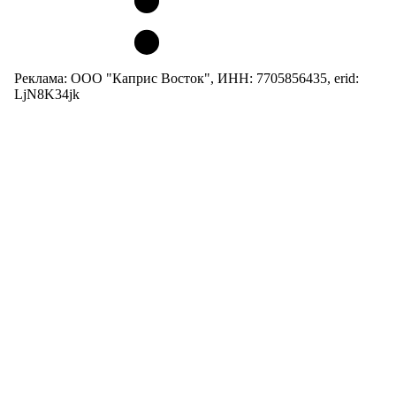
Реклама: ООО "Каприс Восток", ИНН: 7705856435, erid:
LjN8K34jk