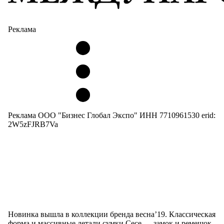
Реклама
Реклама ООО "Бизнес Глобал Экспо" ИНН 7710961530 erid:
2W5zFJRB7Va
Новинка вышла в коллекции бренда весна’19. Классическая
форма и массивные детали сумки Cece — замок и ремешок