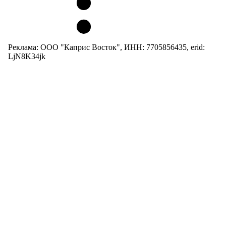
Реклама: ООО "Каприс Восток", ИНН: 7705856435, erid:
LjN8K34jk