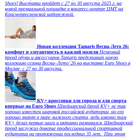
Shoes! Выставка пройдет c 27 по 30 августа 2025 г. на
новой премиальной площадке в конгресс-центре ЦМТ на
Краснопресненской набережной.
Новая коллекция Tamaris Весна-Лето 26:
комфорт и элегантность в каждой модели
Немецкий
бренд обуви и аксессуаров Tamaris представит новую
коллекцию сезона Весна–Лето’ 26 на выставке Euro Shoes в
Москве, с 27 по 30 августа.
KV+ кроссовки для города и для спорта
впервые на Euro Shoes
Швейцарский бренд KV+ не так
хорошо известен широкой российской аудитории, но его
хорошо знают в мире лыжного спорта, ведь именно там
KV+ делал первые шаги и активно развивался. Швейцарский
бренд заслужил доверие профессиональной спортивной
аудитории на протяжении последних 35 лет. При этом