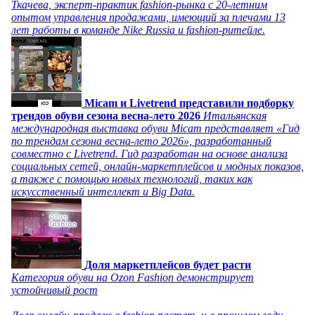
Ткачева, эксперт-практик fashion-рынка с 20-летним
опытом управления продажами, имеющий за плечами 13
лет работы в команде Nike Russia и fashion-ритейле.
Micam и Livetrend представили подборку
трендов обуви сезона весна-лето 2026
Итальянская
международная выставка обуви Micam представляет «Гид
по трендам сезона весна-лето 2026», разработанный
совместно с Livetrend. Гид разработан на основе анализа
социальных сетей, онлайн-маркетплейсов и модных показов,
а также с помощью новых технологий, таких как
искусственный интеллект и Big Data.
Доля маркетплейсов будет расти
Категория обуви на Ozon Fashion демонстрирует
устойчивый рост