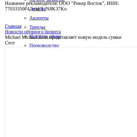
Название рекламодателя: ООО "Рикер Восток", ИНН:
7703335074, erid: LjN8K37Ko
Дизайн
Акценты
Главная
Тренды
Новости обувного бизнеса
Истории обуви
Michael Michael Kors представляет новую модель сумки
Cece
Производство