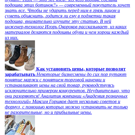
подошва этих ботинок?» — современный покупатель хочет
знать все. Чтобы не ударить перед ним в грязь лицом и
суметь объяснить, годится ли ему в подметки такая
подошва, внимательно изучите эту статью. В ней
инженер-технолог Игорь Окороков рассказывает, из каких
материалов делаются подошвы обуви и чем хорош каждый
из них.
Как установить цены, которые позволят
зарабатывать
Некоторые бизнесмены до сих пор путают
понятие маржи с понятием торговой наценки и
устанавливают цены на свой товар, руководствуясь
исключительно примером конкурентов. Неудивительно, что
они разоряются! Аналитик компании «Академия розничных
технологий» Максим Горшков дает несколько советов и
формул, с помощью которых можно установить не только
не разорительные, но и прибыльные цены.