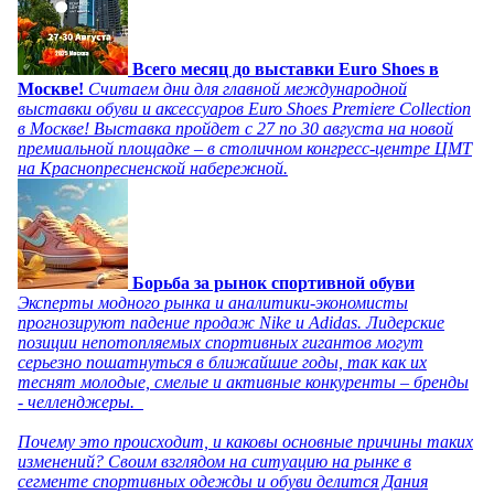
Всего месяц до выставки Euro Shoes в
Москве!
Считаем дни для главной международной
выставки обуви и аксессуаров Euro Shoes Premiere Collection
в Москве! Выставка пройдет с 27 по 30 августа на новой
премиальной площадке – в столичном конгресс-центре ЦМТ
на Краснопресненской набережной.
Борьба за рынок спортивной обуви
Эксперты модного рынка и аналитики-экономисты
прогнозируют падение продаж Nike и Adidas. Лидерские
позиции непотопляемых спортивных гигантов могут
серьезно пошатнуться в ближайшие годы, так как их
теснят молодые, смелые и активные конкуренты – бренды
- челленджеры.
Почему это происходит, и каковы основные причины таких
изменений? Своим взглядом на ситуацию на рынке в
сегменте спортивных одежды и обуви делится Дания