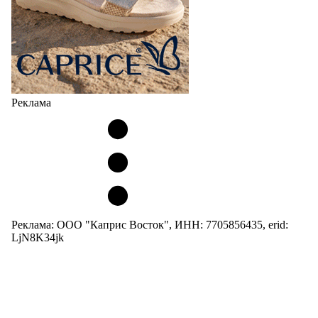
Реклама
Реклама: ООО "Каприс Восток", ИНН: 7705856435, erid:
LjN8K34jk