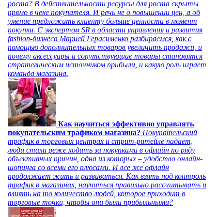
роста? В действительности ресурсы для роста скрыты
прямо в чеке покупателя. И речь не о повышении цен, а об
умение предложить клиенту больше ценности в момент
покупки. С экспертом SR в области управления и развития
fashion-бизнеса Марией Герасименко разбираемся, как с
помощью дополнительных товаров увеличить продажи, и
почему аксессуары и сопутствующие товары становятся
стратегическим источником прибыли, и какую роль играет
команда магазина.
Как научиться эффективно управлять
покупательским трафиком магазина?
Покупательский
трафик в торговых центрах и стрит-ритейле падает,
люди стали реже ходить за покупками в офлайн по ряду
объективных причин, одна из которых – удобство онлайн-
шопинга со всеми его плюсами. И все же офлайн
продолжает жить и развиваться. Как взять под контроль
трафик в магазинах, научиться правильно рассчитывать и
влиять на то количество людей, которое приходит в
торговые точки, чтобы они были прибыльными?