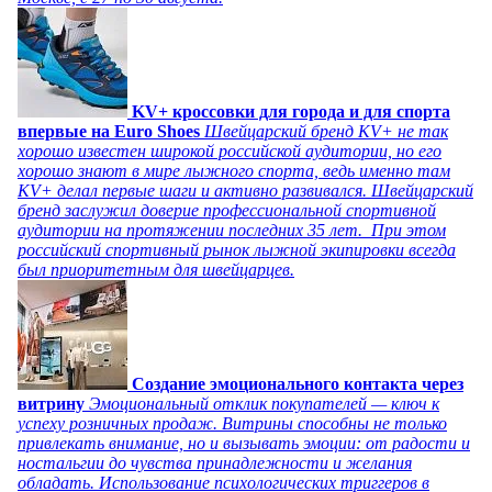
KV+ кроссовки для города и для спорта
впервые на Euro Shoes
Швейцарский бренд KV+ не так
хорошо известен широкой российской аудитории, но его
хорошо знают в мире лыжного спорта, ведь именно там
KV+ делал первые шаги и активно развивался. Швейцарский
бренд заслужил доверие профессиональной спортивной
аудитории на протяжении последних 35 лет. При этом
российский спортивный рынок лыжной экипировки всегда
был приоритетным для швейцарцев.
Создание эмоционального контакта через
витрину
Эмоциональный отклик покупателей — ключ к
успеху розничных продаж. Витрины способны не только
привлекать внимание, но и вызывать эмоции: от радости и
ностальгии до чувства принадлежности и желания
обладать. Использование психологических триггеров в