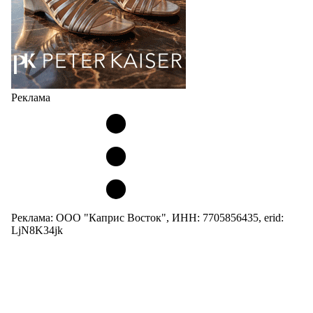
Реклама
Реклама: ООО "Каприс Восток", ИНН: 7705856435, erid:
LjN8K34jk