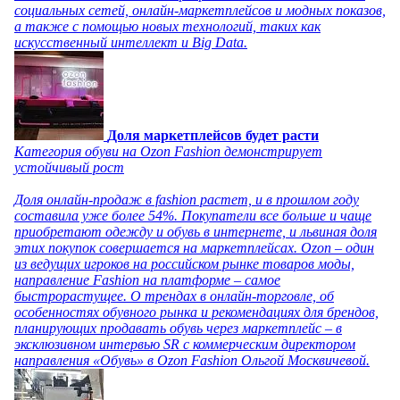
социальных сетей, онлайн-маркетплейсов и модных показов,
а также с помощью новых технологий, таких как
искусственный интеллект и Big Data.
Доля маркетплейсов будет расти
Категория обуви на Ozon Fashion демонстрирует
устойчивый рост
Доля онлайн-продаж в fashion растет, и в прошлом году
составила уже более 54%. Покупатели все больше и чаще
приобретают одежду и обувь в интернете, и львиная доля
этих покупок совершается на маркетплейсах. Ozon – один
из ведущих игроков на российском рынке товаров моды,
направление Fashion на платформе – самое
быстрорастущее. О трендах в онлайн-торговле, об
особенностях обувного рынка и рекомендациях для брендов,
планирующих продавать обувь через маркетплейс – в
эксклюзивном интервью SR с коммерческим директором
направления «Обувь» в Ozon Fashion Ольгой Москвичевой.