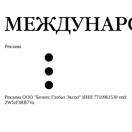
Реклама
Реклама ООО "Бизнес Глобал Экспо" ИНН 7710961530 erid:
2W5zFJRB7Va