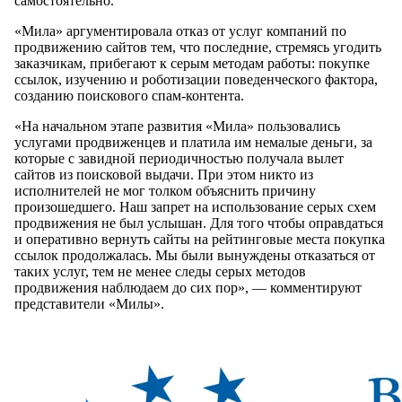
самостоятельно.
«Мила» аргументировала отказ от услуг компаний по
продвижению сайтов тем, что последние, стремясь угодить
заказчикам, прибегают к серым методам работы: покупке
ссылок, изучению и роботизации поведенческого фактора,
созданию поискового спам-контента.
«На начальном этапе развития «Мила» пользовались
услугами продвиженцев и платила им немалые деньги, за
которые с завидной периодичностью получала вылет
сайтов из поисковой выдачи. При этом никто из
исполнителей не мог толком объяснить причину
произошедшего. Наш запрет на использование серых схем
продвижения не был услышан. Для того чтобы оправдаться
и оперативно вернуть сайты на рейтинговые места покупка
ссылок продолжалась. Мы были вынуждены отказаться от
таких услуг, тем не менее следы серых методов
продвижения наблюдаем до сих пор», — комментируют
представители «Милы».