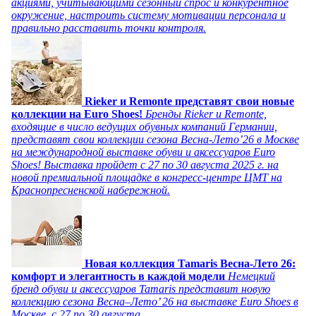
акциями, учитывающими сезонный спрос и конкурентное
окружение, настроить систему мотивации персонала и
правильно расставить точки контроля.
Rieker и Remonte представят свои новые
коллекции на Euro Shoes!
Бренды Rieker и Remonte,
входящие в число ведущих обувных компаний Германии,
представят свои коллекции сезона Весна-Лето’26 в Москве
на международной выставке обуви и аксессуаров Euro
Shoes! Выставка пройдет c 27 по 30 августа 2025 г. на
новой премиальной площадке в конгресс-центре ЦМТ на
Краснопресненской набережной.
Новая коллекция Tamaris Весна-Лето 26:
комфорт и элегантность в каждой модели
Немецкий
бренд обуви и аксессуаров Tamaris представит новую
коллекцию сезона Весна–Лето’ 26 на выставке Euro Shoes в
Москве, с 27 по 30 августа.