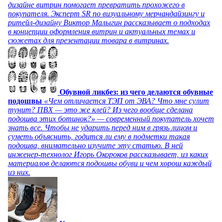
дизайне витрин помогает превратить прохожего в
покупателя. Эксперт SR по визуальному мерчандайзингу и
ритейл-дизайну Виктор Малыгин рассказывает о подходах
в концепции оформления витрин и актуальных темах и
сюжетах для презентации товара в витринах.
Обувной ликбез: из чего делаются обувные
подошвы
«Чем отличается ТЭП от ЭВА? Что мне сулит
тунит? ПВХ — это же клей? Из чего вообще сделана
подошва этих ботинок?» — современный покупатель хочет
знать все. Чтобы не ударить перед ним в грязь лицом и
суметь объяснить, годится ли ему в подметки такая
подошва, внимательно изучите эту статью. В ней
инженер-технолог Игорь Окороков рассказывает, из каких
материалов делаются подошвы обуви и чем хорош каждый
из них.