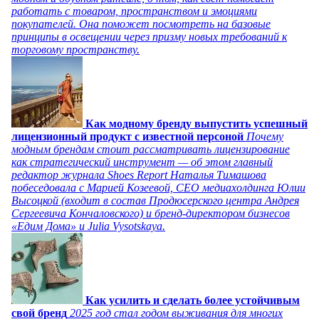
работать с товаром, пространством и эмоциями
покупателей. Она поможет посмотреть на базовые
принципы в освещении через призму новых требований к
торговому пространству.
Как модному бренду выпустить успешный
лицензионный продукт с известной персоной
Почему
модным брендам стоит рассматривать лицензирование
как стратегический инструмент — об этом главный
редактор журнала Shoes Report Наталья Тимашова
побеседовала с Марией Козеевой, СЕО медиахолдинга Юлии
Высоцкой (входит в состав Продюсерского центра Андрея
Сергеевича Кончаловского) и бренд-директором бизнесов
«Едим Дома» и Julia Vysotskaya.
Как усилить и сделать более устойчивым
свой бренд
2025 год стал годом выживания для многих