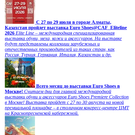
C 27 по 29 июля в городе Алматы,
Казахстан пройдет выставка Euro Shoes@CAF_Eliteline
2026
Elite Line – международная специализированная
выставка обуви, меха, кожи и аксессуаров. На выставке
будут представлены коллекции зарубежных и
отечественных производителей из таких стран, как
Россия, Турция, Германия, Италия, Казахстан и др.
Всего месяц до выставки Euro Shoes в
Москве!
Считаем дни для главной международной
выставки обуви и аксессуаров Euro Shoes Premiere Collection
в Москве! Выставка пройдет с 27 по 30 августа на новой
премиальной площадке – в столичном конгресс-центре ЦМТ
на Краснопресненской набережной.