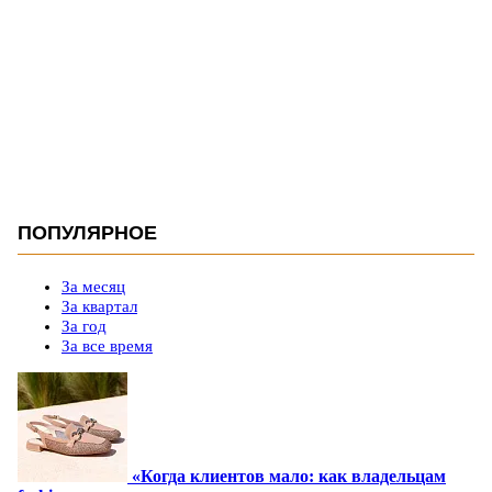
ПОПУЛЯРНОЕ
За месяц
За квартал
За год
За все время
«Когда клиентов мало: как владельцам