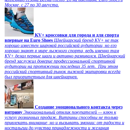
Москве, с 27 по 30 августа.
KV+ кроссовки для города и для спорта
впервые на Euro Shoes
Швейцарский бренд KV+ не так
хорошо известен широкой российской аудитории, но его
хорошо знают в мире лыжного спорта, ведь именно там
KV+ делал первые шаги и активно развивался. Швейцарский
бренд заслужил доверие профессиональной спортивной
аудитории на протяжении последних 35 лет. При этом
российский спортивный рынок лыжной экипировки всегда
был приоритетным для швейцарцев.
Создание эмоционального контакта через
витрину
Эмоциональный отклик покупателей — ключ к
успеху розничных продаж. Витрины способны не только
привлекать внимание, но и вызывать эмоции: от радости и
ностальгии до чувства принадлежности и желания