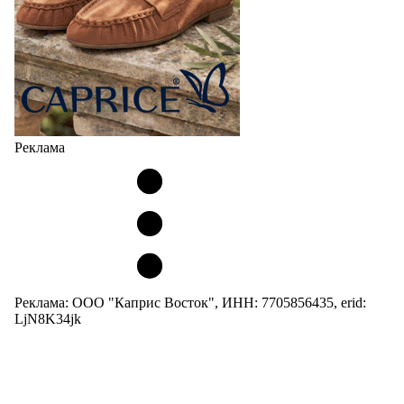
Реклама
Реклама: ООО "Каприс Восток", ИНН: 7705856435, erid:
LjN8K34jk