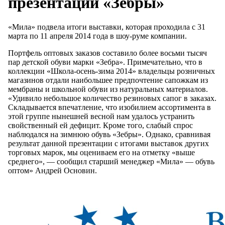
презентации «Зебры»
«Мила» подвела итоги выставки, которая проходила с 31
марта по 11 апреля 2014 года в шоу-руме компании.
Портфель оптовых заказов составило более восьми тысяч
пар детской обуви марки «Зебра». Примечательно, что в
коллекции «Школа-осень-зима 2014» владельцы розничных
магазинов отдали наибольшее предпочтение сапожкам из
мембраны и школьной обуви из натуральных материалов.
«Удивило небольшое количество резиновых сапог в заказах.
Складывается впечатление, что изобилием ассортимента в
этой группе нынешней весной нам удалось устранить
свойственный ей дефицит. Кроме того, слабый спрос
наблюдался на зимнюю обувь «Зебры». Однако, сравнивая
результат данной презентации с итогами выставок других
торговых марок, мы оцениваем его на отметку «выше
среднего», — сообщил старший менеджер «Мила» — обувь
оптом» Андрей Основин.