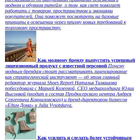
модном и обувном ритейле, о том, как свет помогает
работать с товаром, пространством и эмоциями
покупателей. Она поможет посмотреть на базовые
принципы в освещении через призму новых требований к
торговому пространству.
Как модному бренду выпустить успешный
лицензионный продукт с известной персоной
Почему
модным брендам стоит рассматривать лицензирование
как стратегический инструмент — об этом главный
редактор журнала Shoes Report Наталья Тимашова
побеседовала с Марией Козеевой, СЕО медиахолдинга Юлии
Высоцкой (входит в состав Продюсерского центра Андрея
Сергеевича Кончаловского) и бренд-директором бизнесов
«Едим Дома» и Julia Vysotskaya.
Как усилить и сделать более устойчивым