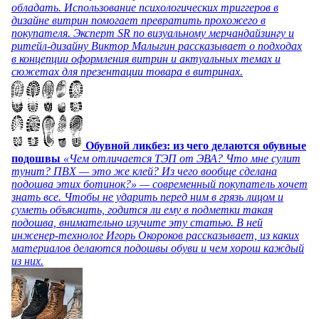
обладать. Использование психологических триггеров в
дизайне витрин помогает превратить прохожего в
покупателя. Эксперт SR по визуальному мерчандайзингу и
ритейл-дизайну Виктор Малыгин рассказывает о подходах
в концепции оформления витрин и актуальных темах и
сюжетах для презентации товара в витринах.
Обувной ликбез: из чего делаются обувные
подошвы
«Чем отличается ТЭП от ЭВА? Что мне сулит
тунит? ПВХ — это же клей? Из чего вообще сделана
подошва этих ботинок?» — современный покупатель хочет
знать все. Чтобы не ударить перед ним в грязь лицом и
суметь объяснить, годится ли ему в подметки такая
подошва, внимательно изучите эту статью. В ней
инженер-технолог Игорь Окороков рассказывает, из каких
материалов делаются подошвы обуви и чем хорош каждый
из них.