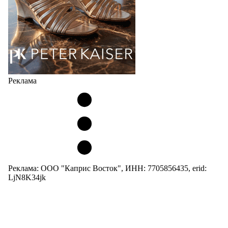
Реклама
Реклама: ООО "Каприс Восток", ИНН: 7705856435, erid:
LjN8K34jk