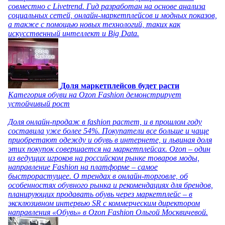
совместно с Livetrend. Гид разработан на основе анализа
социальных сетей, онлайн-маркетплейсов и модных показов,
а также с помощью новых технологий, таких как
искусственный интеллект и Big Data.
Доля маркетплейсов будет расти
Категория обуви на Ozon Fashion демонстрирует
устойчивый рост
Доля онлайн-продаж в fashion растет, и в прошлом году
составила уже более 54%. Покупатели все больше и чаще
приобретают одежду и обувь в интернете, и львиная доля
этих покупок совершается на маркетплейсах. Ozon – один
из ведущих игроков на российском рынке товаров моды,
направление Fashion на платформе – самое
быстрорастущее. О трендах в онлайн-торговле, об
особенностях обувного рынка и рекомендациях для брендов,
планирующих продавать обувь через маркетплейс – в
эксклюзивном интервью SR с коммерческим директором
направления «Обувь» в Ozon Fashion Ольгой Москвичевой.