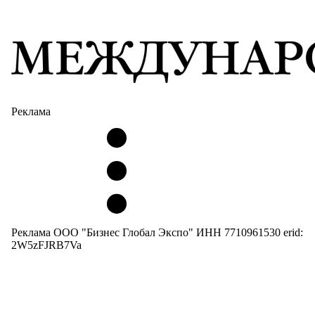
Реклама
Реклама ООО "Бизнес Глобал Экспо" ИНН 7710961530 erid:
2W5zFJRB7Va