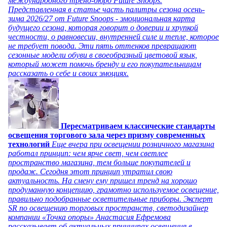
международного тренд-бюро Future Snoops.
Представленная в статье часть палитры сезона осень-
зима 2026/27 от Future Snoops - эмоциональная карта
будущего сезона, которая говорит о доверии и хрупкой
честности, о равновесии, внутренней силе и тепле, которое
не требует повода. Эти пять оттенков превращают
сезонные модели обуви в своеобразный цветовой язык,
который может помочь бренду и его покупательницам
рассказать о себе и своих эмоциях.
Пересматриваем классические стандарты
освещения торгового зала через призму современных
технологий
Еще вчера при освещении розничного магазина
работал принцип: чем ярче свет, чем светлее
пространство магазина, тем больше покупателей и
продаж. Сегодня этот принцип утратил свою
актуальность. На смену ему пришел тренд на хорошо
продуманную концепцию, грамотно используемое освещение,
правильно подобранные осветительные приборы. Эксперт
SR по освещению торговых пространств, светодизайнер
компании «Точка опоры» Анастасия Ефремова
рассказывает об актуальных принципах освещения в