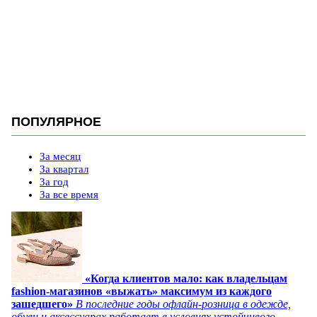
ПОПУЛЯРНОЕ
За месяц
За квартал
За год
За все время
«Когда клиентов мало: как владельцам
fashion-магазинов «выжать» максимум из каждого
зашедшего»
В последние годы офлайн-розница в одежде,
обуви и аксессуарах работает в условиях устойчивого