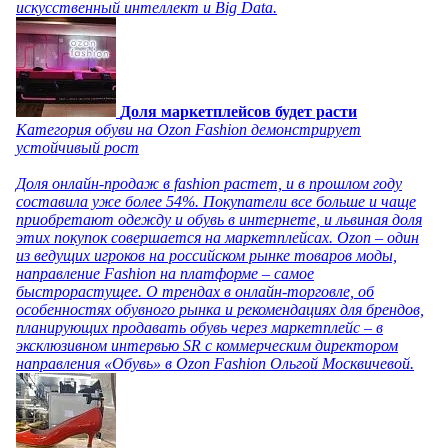
искусственный интеллект и Big Data.
Доля маркетплейсов будет расти
Категория обуви на Ozon Fashion демонстрирует
устойчивый рост
Доля онлайн-продаж в fashion растет, и в прошлом году
составила уже более 54%. Покупатели все больше и чаще
приобретают одежду и обувь в интернете, и львиная доля
этих покупок совершается на маркетплейсах. Ozon – один
из ведущих игроков на российском рынке товаров моды,
направление Fashion на платформе – самое
быстрорастущее. О трендах в онлайн-торговле, об
особенностях обувного рынка и рекомендациях для брендов,
планирующих продавать обувь через маркетплейс – в
эксклюзивном интервью SR с коммерческим директором
направления «Обувь» в Ozon Fashion Ольгой Москвичевой.