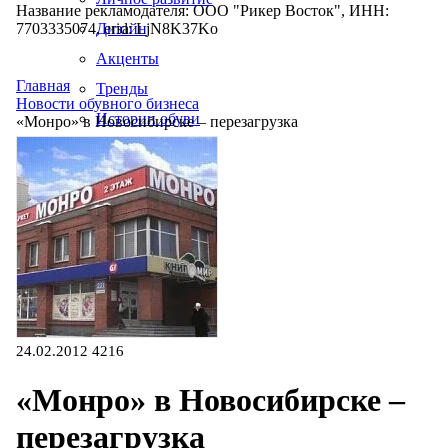
Название рекламодателя: ООО "Рикер Восток", ИНН:
7703335074, erid: LjN8K37Ko
Дизайн
Акценты
Главная
Тренды
Новости обувного бизнеса
Истории обуви
«Монро» в Новосибирске – перезагрузка
Производство
24.02.2012
4216
«Монро» в Новосибирске –
перезагрузка