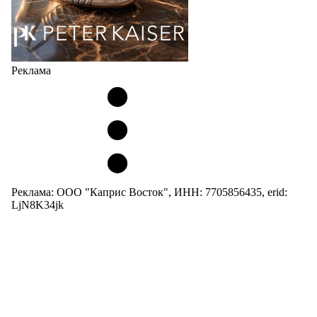
Реклама
Реклама: ООО "Каприс Восток", ИНН: 7705856435, erid:
LjN8K34jk