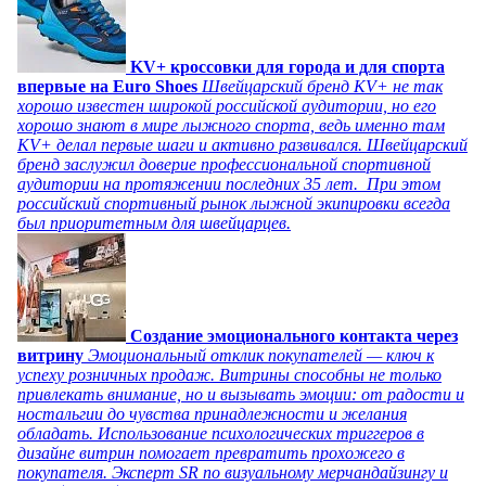
KV+ кроссовки для города и для спорта
впервые на Euro Shoes
Швейцарский бренд KV+ не так
хорошо известен широкой российской аудитории, но его
хорошо знают в мире лыжного спорта, ведь именно там
KV+ делал первые шаги и активно развивался. Швейцарский
бренд заслужил доверие профессиональной спортивной
аудитории на протяжении последних 35 лет. При этом
российский спортивный рынок лыжной экипировки всегда
был приоритетным для швейцарцев.
Создание эмоционального контакта через
витрину
Эмоциональный отклик покупателей — ключ к
успеху розничных продаж. Витрины способны не только
привлекать внимание, но и вызывать эмоции: от радости и
ностальгии до чувства принадлежности и желания
обладать. Использование психологических триггеров в
дизайне витрин помогает превратить прохожего в
покупателя. Эксперт SR по визуальному мерчандайзингу и