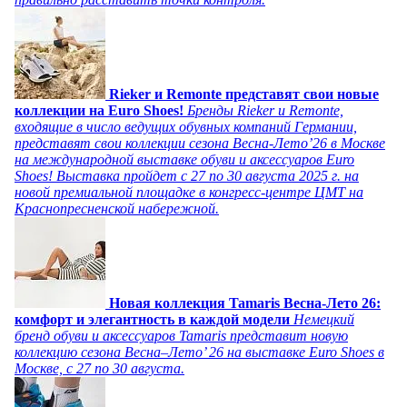
Rieker и Remonte представят свои новые
коллекции на Euro Shoes!
Бренды Rieker и Remonte,
входящие в число ведущих обувных компаний Германии,
представят свои коллекции сезона Весна-Лето’26 в Москве
на международной выставке обуви и аксессуаров Euro
Shoes! Выставка пройдет c 27 по 30 августа 2025 г. на
новой премиальной площадке в конгресс-центре ЦМТ на
Краснопресненской набережной.
Новая коллекция Tamaris Весна-Лето 26:
комфорт и элегантность в каждой модели
Немецкий
бренд обуви и аксессуаров Tamaris представит новую
коллекцию сезона Весна–Лето’ 26 на выставке Euro Shoes в
Москве, с 27 по 30 августа.