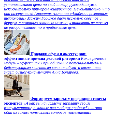
устанавливают цены на свой товар, руководствуясь
исключительно примером конкурентов. Неудивительно, что
они разоряются! Аналитик компании «Академия розничных
технологий» Максим Горшков дает несколько советов и
формул, с помощью которых можно установить не только
не разорительные, но и прибыльные цены.
Продажи обуви и аксессуаров:
эффективные приемы деловой риторики
Какие речевые
модули - эффективны при общении с потенциальными и
действующими клиентами салонов обуви, а какие – нет,
знает бизнес-консультант Анна Бочарова.
Формируем зарплату продавцов: советы
экспертов
«А как вы начисляете зарплату своим
консультантам, с личных или с общих продаж?» — это
один из самых популярных вопросов, вызывающих