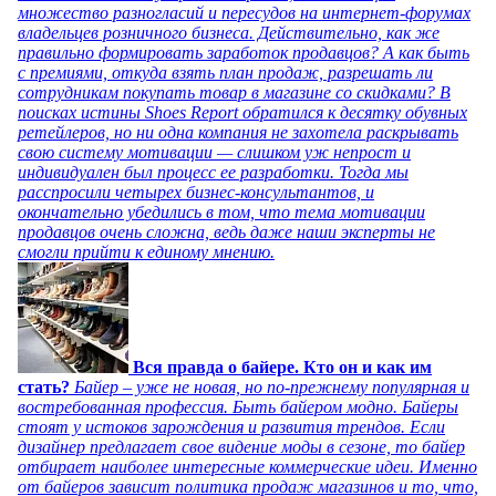
множество разногласий и пересудов на интернет-форумах
владельцев розничного бизнеса. Действительно, как же
правильно формировать заработок продавцов? А как быть
с премиями, откуда взять план продаж, разрешать ли
сотрудникам покупать товар в магазине со скидками? В
поисках истины Shoes Report обратился к десятку обувных
ретейлеров, но ни одна компания не захотела раскрывать
свою систему мотивации — слишком уж непрост и
индивидуален был процесс ее разработки. Тогда мы
расспросили четырех бизнес-консультантов, и
окончательно убедились в том, что тема мотивации
продавцов очень сложна, ведь даже наши эксперты не
смогли прийти к единому мнению.
Вся правда о байере. Кто он и как им
стать?
Байер – уже не новая, но по-прежнему популярная и
востребованная профессия. Быть байером модно. Байеры
стоят у истоков зарождения и развития трендов. Если
дизайнер предлагает свое видение моды в сезоне, то байер
отбирает наиболее интересные коммерческие идеи. Именно
от байеров зависит политика продаж магазинов и то, что,