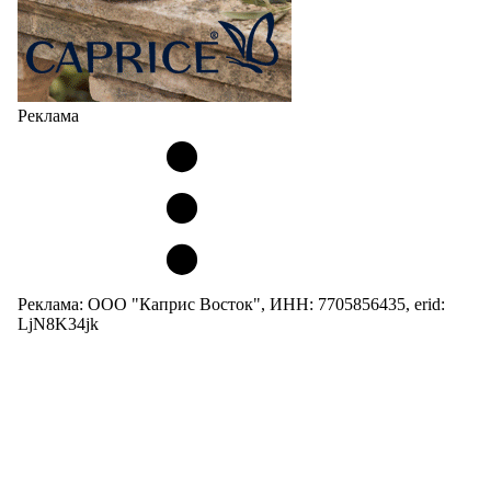
Реклама
Реклама: ООО "Каприс Восток", ИНН: 7705856435, erid:
LjN8K34jk