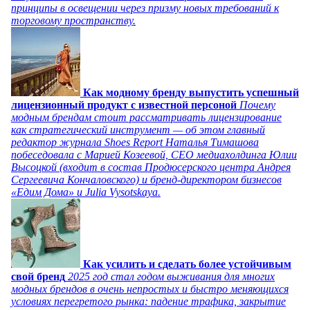
принципы в освещении через призму новых требований к
торговому пространству.
Как модному бренду выпустить успешный
лицензионный продукт с известной персоной
Почему
модным брендам стоит рассматривать лицензирование
как стратегический инструмент — об этом главный
редактор журнала Shoes Report Наталья Тимашова
побеседовала с Марией Козеевой, СЕО медиахолдинга Юлии
Высоцкой (входит в состав Продюсерского центра Андрея
Сергеевича Кончаловского) и бренд-директором бизнесов
«Едим Дома» и Julia Vysotskaya.
Как усилить и сделать более устойчивым
свой бренд
2025 год стал годом выживания для многих
модных брендов в очень непростых и быстро меняющихся
условиях перегретого рынка: падение трафика, закрытие