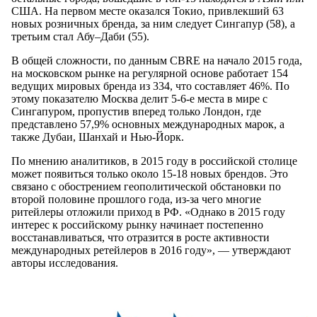
США. На первом месте оказался Токио, привлекший 63
новых розничных бренда, за ним следует Сингапур (58), а
третьим стал Абу–Даби (55).
В общей сложности, по данным CBRE на начало 2015 года,
на московском рынке на регулярной основе работает 154
ведущих мировых бренда из 334, что составляет 46%. По
этому показателю Москва делит 5-6-е места в мире с
Сингапуром, пропустив вперед только Лондон, где
представлено 57,9% основных международных марок, а
также Дубаи, Шанхай и Нью-Йорк.
По мнению аналитиков, в 2015 году в российской столице
может появиться только около 15-18 новых брендов. Это
связано с обострением геополитической обстановки по
второй половине прошлого года, из-за чего многие
ритейлеры отложили приход в РФ. «Однако в 2015 году
интерес к российскому рынку начинает постепенно
восстанавливаться, что отразится в росте активности
международных ретейлеров в 2016 году», — утверждают
авторы исследования.