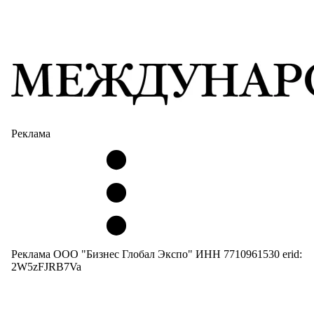
Реклама
Реклама ООО "Бизнес Глобал Экспо" ИНН 7710961530 erid:
2W5zFJRB7Va