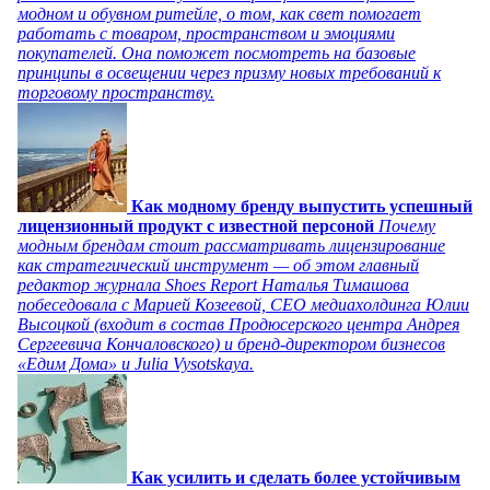
модном и обувном ритейле, о том, как свет помогает
работать с товаром, пространством и эмоциями
покупателей. Она поможет посмотреть на базовые
принципы в освещении через призму новых требований к
торговому пространству.
Как модному бренду выпустить успешный
лицензионный продукт с известной персоной
Почему
модным брендам стоит рассматривать лицензирование
как стратегический инструмент — об этом главный
редактор журнала Shoes Report Наталья Тимашова
побеседовала с Марией Козеевой, СЕО медиахолдинга Юлии
Высоцкой (входит в состав Продюсерского центра Андрея
Сергеевича Кончаловского) и бренд-директором бизнесов
«Едим Дома» и Julia Vysotskaya.
Как усилить и сделать более устойчивым