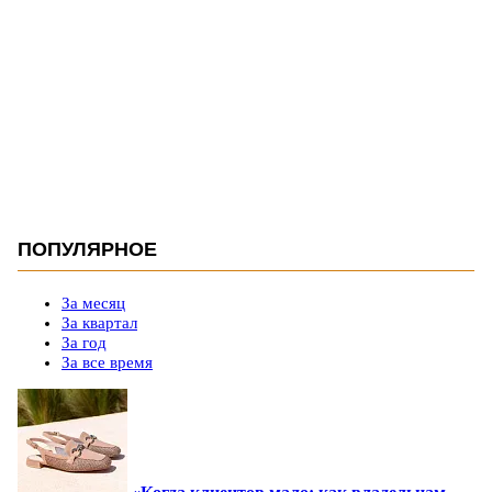
ПОПУЛЯРНОЕ
За месяц
За квартал
За год
За все время