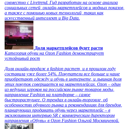
совместно с Livetrend. Гид разработан на основе анализа
социальных сетей, онлайн-маркетплейсов и модных показов,
а также с помощью новых технологий, таких как
искусственный интеллект и Big Data.
Доля маркетплейсов будет расти
Категория обуви на Ozon Fashion демонстрирует
устойчивый рост
Доля онлайн-продаж в fashion растет, и в прошлом году
составила уже более 54%. Покупатели все больше и чаще
приобретают одежду и обувь в интернете, и львиная доля
этих покупок совершается на маркетплейсах. Ozon – один
из ведущих игроков на российском рынке товаров моды,
направление Fashion на платформе – самое
быстрорастущее. О трендах в онлайн-торговле, об
особенностях обувного рынка и рекомендациях для брендов,
планирующих продавать обувь через маркетплейс – в
эксклюзивном интервью SR с коммерческим директором
направления «Обувь» в Ozon Fashion Ольгой Москвичевой.