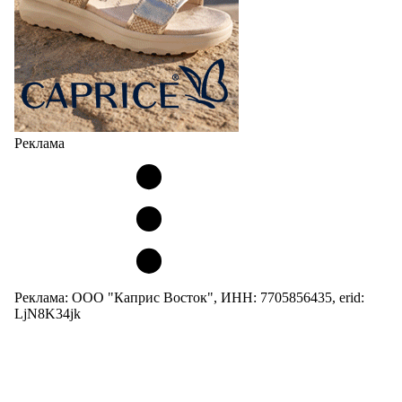
Реклама
Реклама: ООО "Каприс Восток", ИНН: 7705856435, erid:
LjN8K34jk