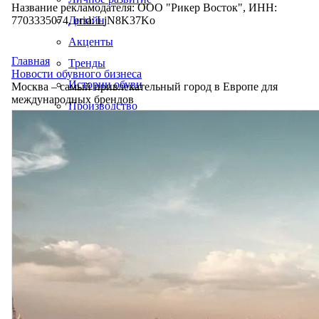
Название рекламодателя: ООО "Рикер Восток", ИНН:
7703335074, erid: LjN8K37Ko
Дизайн
Акценты
Главная
Тренды
Новости обувного бизнеса
Истории обуви
Москва – самый привлекательный город в Европе для
международных брендов
Производство