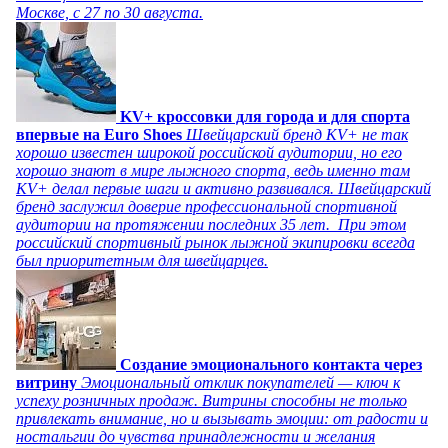
Москве, с 27 по 30 августа.
KV+ кроссовки для города и для спорта
впервые на Euro Shoes
Швейцарский бренд KV+ не так
хорошо известен широкой российской аудитории, но его
хорошо знают в мире лыжного спорта, ведь именно там
KV+ делал первые шаги и активно развивался. Швейцарский
бренд заслужил доверие профессиональной спортивной
аудитории на протяжении последних 35 лет. При этом
российский спортивный рынок лыжной экипировки всегда
был приоритетным для швейцарцев.
Создание эмоционального контакта через
витрину
Эмоциональный отклик покупателей — ключ к
успеху розничных продаж. Витрины способны не только
привлекать внимание, но и вызывать эмоции: от радости и
ностальгии до чувства принадлежности и желания