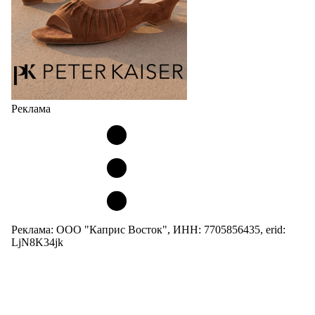
Реклама
Реклама: ООО "Каприс Восток", ИНН: 7705856435, erid:
LjN8K34jk