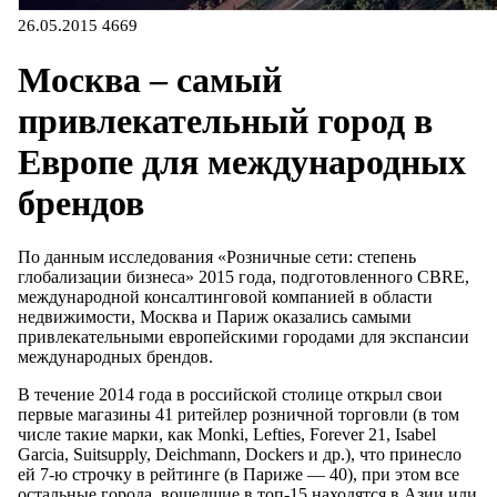
26.05.2015
4669
Москва – самый
привлекательный город в
Европе для международных
брендов
По данным исследования «Розничные сети: степень
глобализации бизнеса» 2015 года, подготовленного CBRE,
международной консалтинговой компанией в области
недвижимости, Москва и Париж оказались самыми
привлекательными европейскими городами для экспансии
международных брендов.
В течение 2014 года в российской столице открыл свои
первые магазины 41 ритейлер розничной торговли (в том
числе такие марки, как Monki, Lefties, Forever 21, Isabel
Garсia, Suitsupply, Deichmann, Dockers и др.), что принесло
ей 7-ю строчку в рейтинге (в Париже — 40), при этом все
остальные города, вошедшие в топ-15 находятся в Азии или