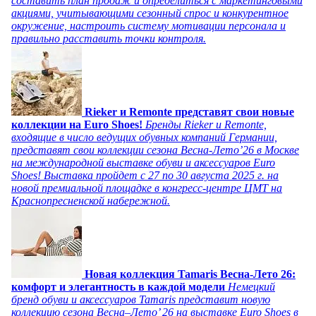
составить план продаж и определиться с маркетинговыми
акциями, учитывающими сезонный спрос и конкурентное
окружение, настроить систему мотивации персонала и
правильно расставить точки контроля.
Rieker и Remonte представят свои новые
коллекции на Euro Shoes!
Бренды Rieker и Remonte,
входящие в число ведущих обувных компаний Германии,
представят свои коллекции сезона Весна-Лето’26 в Москве
на международной выставке обуви и аксессуаров Euro
Shoes! Выставка пройдет c 27 по 30 августа 2025 г. на
новой премиальной площадке в конгресс-центре ЦМТ на
Краснопресненской набережной.
Новая коллекция Tamaris Весна-Лето 26:
комфорт и элегантность в каждой модели
Немецкий
бренд обуви и аксессуаров Tamaris представит новую
коллекцию сезона Весна–Лето’ 26 на выставке Euro Shoes в