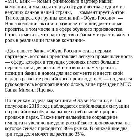
«МТС Банк — новый финансовый партнер нашей
компании, и мы рады старту сотрудничества с одним из
ведущих банков нашей страны, — комментирует Антон
Титов, директор группы компаний «Обувь России». —
Наша компания активно развивается и внедряет новые
проекты, в том числе и в сфере обувного производства.
Стоит отметить, что партнерство с банком играет важную
роль в реализации планов компании».
«Для нашего банка «Обувь России» стала первым
партнером, который представляет легкую промышленность
— сферу, которая в текущих условиях имеет большие
перспективы для роста. Это позволит нам укрепить
позиции банка в новом для нас сегменте и внести свой
вклад в развитие российского производства», — поделился
руководитель корпоративного блока, вице-президент МТС
Банка Михаил Яценко.
По оценкам отдела маркетинга «Обуви России», в 1-м
полугодии 2016 года наблюдается стабилизация ситуации
на российском обувном рынке и небольшой прирост
продаж в парах. Также идет дальнейшее сокращение
импорта и увеличение доли российского производства, на
которое сейчас приходится 30% рынка. В ближайшие два-
три года доля может вырасти до 35%.