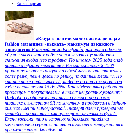
За все время
«Когда клиентов мало: как владельцам
fashion-магазинов «выжать» максимум из каждого
зашедшего»
В последние годы офлайн-розница в одежде,
обуви и аксессуарах работает в условиях устойчивого
снижения входящего трафика. По итогам 2025 года спад
трафика офлайн-магазинов в России составил 8-15 %,
причем показатель покупок в офлайн-сегменте снижался
более резко, чем в целом по рынку, по данным Retail.ru. По
статистике отдельных ТЦ падение по итогам прошлого
года составило от 15 до 25%. Как эффективно работать
продавцам с покупателями в таких непростых условиях?
Подробно разбираем стратегии сервиса при низком
трафике с экспертом SR по закупкам и продажам в fashion-
бизнесе Еленой Виноградовой. Эксперт дает проверенные
методы с практическими примерами речевых модулей.
Елена уверена, что в условиях падающего трафика
качественный сервис становится главным конкурентным
преимуществом для обувной