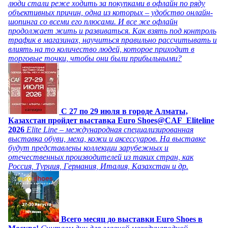
люди стали реже ходить за покупками в офлайн по ряду
объективных причин, одна из которых – удобство онлайн-
шопинга со всеми его плюсами. И все же офлайн
продолжает жить и развиваться. Как взять под контроль
трафик в магазинах, научиться правильно рассчитывать и
влиять на то количество людей, которое приходит в
торговые точки, чтобы они были прибыльными?
C 27 по 29 июля в городе Алматы,
Казахстан пройдет выставка Euro Shoes@CAF_Eliteline
2026
Elite Line – международная специализированная
выставка обуви, меха, кожи и аксессуаров. На выставке
будут представлены коллекции зарубежных и
отечественных производителей из таких стран, как
Россия, Турция, Германия, Италия, Казахстан и др.
Всего месяц до выставки Euro Shoes в