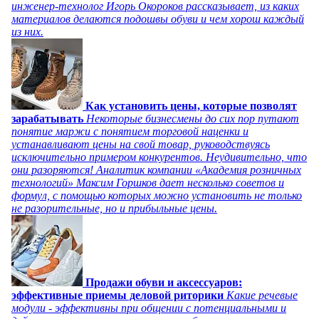
инженер-технолог Игорь Окороков рассказывает, из каких
материалов делаются подошвы обуви и чем хорош каждый
из них.
Как установить цены, которые позволят
зарабатывать
Некоторые бизнесмены до сих пор путают
понятие маржи с понятием торговой наценки и
устанавливают цены на свой товар, руководствуясь
исключительно примером конкурентов. Неудивительно, что
они разоряются! Аналитик компании «Академия розничных
технологий» Максим Горшков дает несколько советов и
формул, с помощью которых можно установить не только
не разорительные, но и прибыльные цены.
Продажи обуви и аксессуаров:
эффективные приемы деловой риторики
Какие речевые
модули - эффективны при общении с потенциальными и