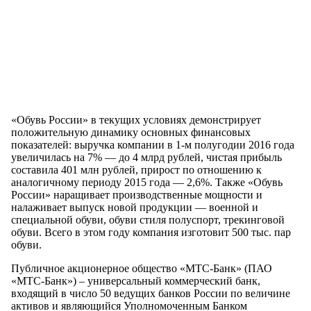
«Обувь России» в текущих условиях демонстрирует
положительную динамику основных финансовых
показателей: выручка компании в 1-м полугодии 2016 года
увеличилась на 7% — до 4 млрд рублей, чистая прибыль
составила 401 млн рублей, прирост по отношению к
аналогичному периоду 2015 года — 2,6%. Также «Обувь
России» наращивает производственные мощности и
налаживает выпуск новой продукции — военной и
специальной обуви, обуви стиля полуспорт, трекинговой
обуви. Всего в этом году компания изготовит 500 тыс. пар
обуви.
Публичное акционерное общество «МТС-Банк» (ПАО
«МТС-Банк») – универсальный коммерческий банк,
входящий в число 50 ведущих банков России по величине
активов и являющийся Уполномоченным Банком