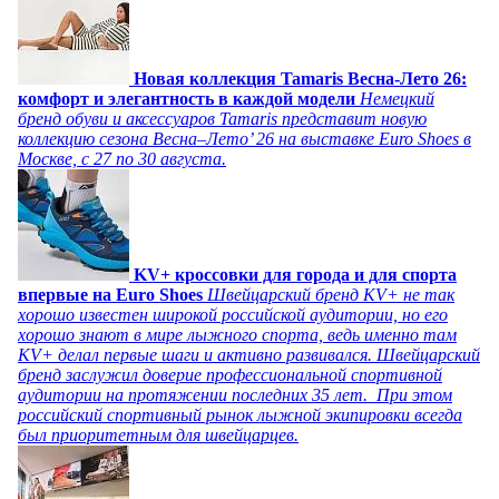
Новая коллекция Tamaris Весна-Лето 26:
комфорт и элегантность в каждой модели
Немецкий
бренд обуви и аксессуаров Tamaris представит новую
коллекцию сезона Весна–Лето’ 26 на выставке Euro Shoes в
Москве, с 27 по 30 августа.
KV+ кроссовки для города и для спорта
впервые на Euro Shoes
Швейцарский бренд KV+ не так
хорошо известен широкой российской аудитории, но его
хорошо знают в мире лыжного спорта, ведь именно там
KV+ делал первые шаги и активно развивался. Швейцарский
бренд заслужил доверие профессиональной спортивной
аудитории на протяжении последних 35 лет. При этом
российский спортивный рынок лыжной экипировки всегда
был приоритетным для швейцарцев.