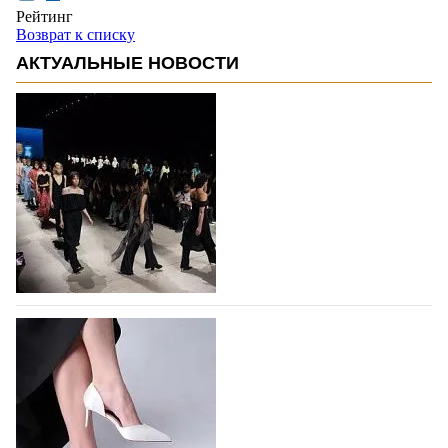
Рейтинг
Возврат к списку
АКТУАЛЬНЫЕ НОВОСТИ
На участие в Московской неделе моды
подано 1047 заявок
На участие в седьмой Московской неделе моды,
которая пройдет в российской столице с 26 сентября