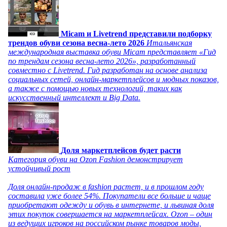
Micam и Livetrend представили подборку
трендов обуви сезона весна-лето 2026
Итальянская
международная выставка обуви Micam представляет «Гид
по трендам сезона весна-лето 2026», разработанный
совместно с Livetrend. Гид разработан на основе анализа
социальных сетей, онлайн-маркетплейсов и модных показов,
а также с помощью новых технологий, таких как
искусственный интеллект и Big Data.
Доля маркетплейсов будет расти
Категория обуви на Ozon Fashion демонстрирует
устойчивый рост
Доля онлайн-продаж в fashion растет, и в прошлом году
составила уже более 54%. Покупатели все больше и чаще
приобретают одежду и обувь в интернете, и львиная доля
этих покупок совершается на маркетплейсах. Ozon – один
из ведущих игроков на российском рынке товаров моды,