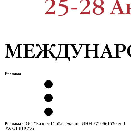
Реклама
Реклама ООО "Бизнес Глобал Экспо" ИНН 7710961530 erid:
2W5zFJRB7Va