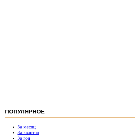
ПОПУЛЯРНОЕ
За месяц
За квартал
За год