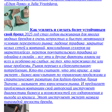
«Едим Дома» и Julia Vysotskaya.
Как усилить и сделать более устойчивым
свой бренд
2025 год стал годом выживания для многих
модных брендов в очень непростых и быстро меняющихся
условиях перегретого рынка: падение трафика, закрытие
целых сетей и компаний, консолидация селлеров на
маркетплейсах, переток покупательского трафика из
офлайна в онлайн – все эти и другие факторы влияли на
всех и особенно на слабых, на тех, кто переживал те или
иные проблемы. Рынок перешел к сберегательному
потреблению. Кто-то считает, что это кризис, а наш
эксперт - бизнес-консультант по управлению продажами и
стратегическому развитию для fashion-брендов Дания
Ткачева – называет это взрослением рынка. И предлагает
проблемным компаниям свой авторский инструмент
диагностики бизнеса и возможностей его оздоровления и
выхода из кризиса. Этот инструмент эксперт назвала
пирамидой зрелости бренда.