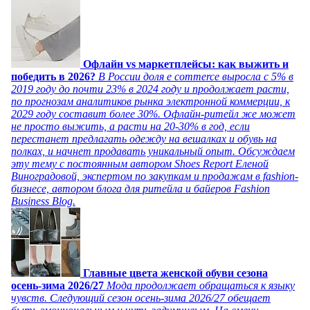
Офлайн vs маркетплейсы: как выжить и
победить в 2026?
В России доля e commerce выросла с 5% в
2019 году до почти 23% в 2024 году и продолжает расти,
по прогнозам аналитиков рынка электронной коммерции, к
2029 году составит более 30%. Офлайн-ритейл же может
не просто выжить, а расти на 20-30% в год, если
перестанет предлагать одежду на вешалках и обувь на
полках, и начнет продавать уникальный опыт. Обсуждаем
эту тему с постоянным автором Shoes Report Еленой
Виноградовой, экспертом по закупкам и продажам в fashion-
бизнесе, автором блога для ритейла и байеров Fashion
Business Blog.
Главные цвета женской обуви сезона
осень-зима 2026/27
Мода продолжает обращаться к языку
чувств. Следующий сезон осень-зима 2026/27 обещает