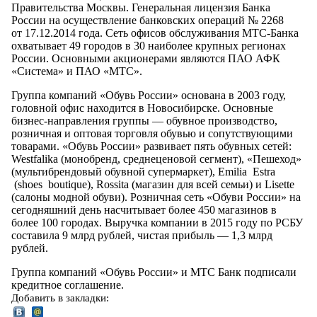
Правительства Москвы. Генеральная лицензия Банка
России на осуществление банковских операций № 2268
от 17.12.2014 года. Сеть офисов обслуживания МТС-Банка
охватывает 49 городов в 30 наиболее крупных регионах
России. Основными акционерами являются ПАО АФК
«Система» и ПАО «МТС».
Группа компаний «Обувь России» основана в 2003 году,
головной офис находится в Новосибирске. Основные
бизнес-направления группы — обувное производство,
розничная и оптовая торговля обувью и сопутствующими
товарами. «Обувь России» развивает пять обувных сетей:
Westfalika (монобренд, среднеценовой сегмент), «Пешеход»
(мультибрендовый обувной супермаркет), Emilia Estra
(shoes boutique), Rossita (магазин для всей семьи) и Lisette
(салоны модной обуви). Розничная сеть «Обуви России» на
сегодняшний день насчитывает более 450 магазинов в
более 100 городах. Выручка компании в 2015 году по РСБУ
составила 9 млрд рублей, чистая прибыль — 1,3 млрд
рублей.
Группа компаний «Обувь России» и МТС Банк подписали
кредитное соглашение.
Добавить в закладки: