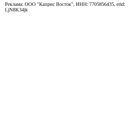
Реклама: ООО "Каприс Восток", ИНН: 7705856435, erid:
LjN8K34jk