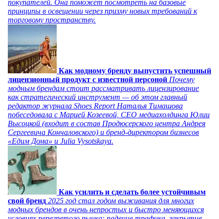
покупателей. Она поможет посмотреть на базовые
принципы в освещении через призму новых требований к
торговому пространству.
Как модному бренду выпустить успешный
лицензионный продукт с известной персоной
Почему
модным брендам стоит рассматривать лицензирование
как стратегический инструмент — об этом главный
редактор журнала Shoes Report Наталья Тимашова
побеседовала с Марией Козеевой, СЕО медиахолдинга Юлии
Высоцкой (входит в состав Продюсерского центра Андрея
Сергеевича Кончаловского) и бренд-директором бизнесов
«Едим Дома» и Julia Vysotskaya.
Как усилить и сделать более устойчивым
свой бренд
2025 год стал годом выживания для многих
модных брендов в очень непростых и быстро меняющихся
условиях перегретого рынка: падение трафика, закрытие