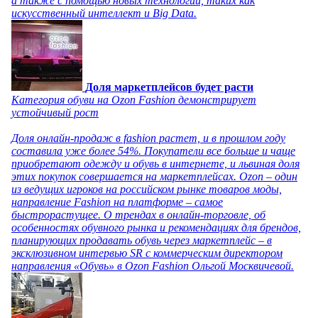
а также с помощью новых технологий, таких как
искусственный интеллект и Big Data.
Доля маркетплейсов будет расти
Категория обуви на Ozon Fashion демонстрирует
устойчивый рост
Доля онлайн-продаж в fashion растет, и в прошлом году
составила уже более 54%. Покупатели все больше и чаще
приобретают одежду и обувь в интернете, и львиная доля
этих покупок совершается на маркетплейсах. Ozon – один
из ведущих игроков на российском рынке товаров моды,
направление Fashion на платформе – самое
быстрорастущее. О трендах в онлайн-торговле, об
особенностях обувного рынка и рекомендациях для брендов,
планирующих продавать обувь через маркетплейс – в
эксклюзивном интервью SR с коммерческим директором
направления «Обувь» в Ozon Fashion Ольгой Москвичевой.