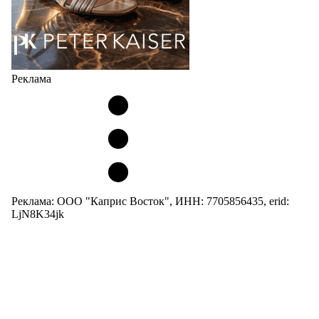
Реклама
Реклама: ООО "Каприс Восток", ИНН: 7705856435, erid:
LjN8K34jk