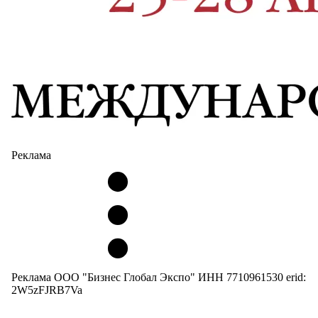
Реклама
Реклама ООО "Бизнес Глобал Экспо" ИНН 7710961530 erid:
2W5zFJRB7Va