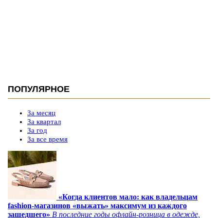
ПОПУЛЯРНОЕ
За месяц
За квартал
За год
За все время
«Когда клиентов мало: как владельцам
fashion-магазинов «выжать» максимум из каждого
зашедшего»
В последние годы офлайн-розница в одежде,