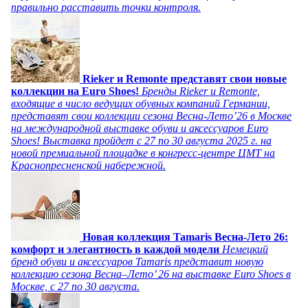
правильно расставить точки контроля.
Rieker и Remonte представят свои новые
коллекции на Euro Shoes!
Бренды Rieker и Remonte,
входящие в число ведущих обувных компаний Германии,
представят свои коллекции сезона Весна-Лето’26 в Москве
на международной выставке обуви и аксессуаров Euro
Shoes! Выставка пройдет c 27 по 30 августа 2025 г. на
новой премиальной площадке в конгресс-центре ЦМТ на
Краснопресненской набережной.
Новая коллекция Tamaris Весна-Лето 26:
комфорт и элегантность в каждой модели
Немецкий
бренд обуви и аксессуаров Tamaris представит новую
коллекцию сезона Весна–Лето’ 26 на выставке Euro Shoes в
Москве, с 27 по 30 августа.