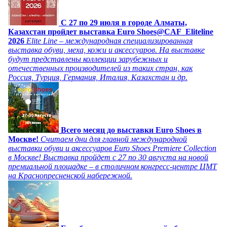
C 27 по 29 июля в городе Алматы,
Казахстан пройдет выставка Euro Shoes@CAF_Eliteline
2026
Elite Line – международная специализированная
выставка обуви, меха, кожи и аксессуаров. На выставке
будут представлены коллекции зарубежных и
отечественных производителей из таких стран, как
Россия, Турция, Германия, Италия, Казахстан и др.
Всего месяц до выставки Euro Shoes в
Москве!
Считаем дни для главной международной
выставки обуви и аксессуаров Euro Shoes Premiere Collection
в Москве! Выставка пройдет с 27 по 30 августа на новой
премиальной площадке – в столичном конгресс-центре ЦМТ
на Краснопресненской набережной.