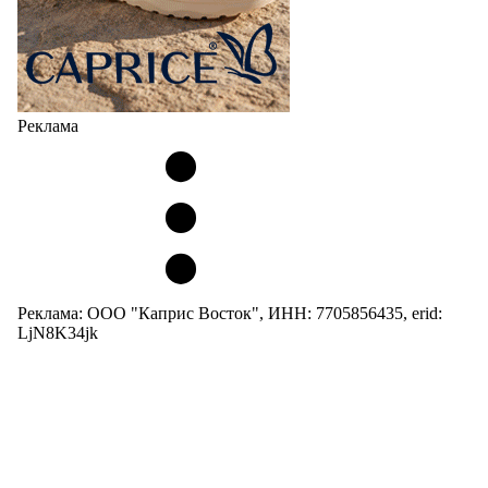
Реклама
Реклама: ООО "Каприс Восток", ИНН: 7705856435, erid:
LjN8K34jk