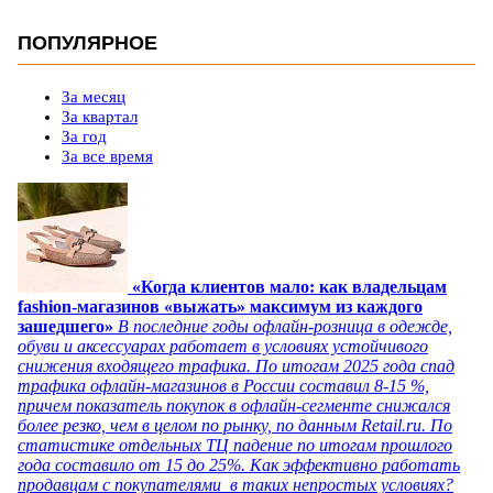
ПОПУЛЯРНОЕ
За месяц
За квартал
За год
За все время
«Когда клиентов мало: как владельцам
fashion-магазинов «выжать» максимум из каждого
зашедшего»
В последние годы офлайн-розница в одежде,
обуви и аксессуарах работает в условиях устойчивого
снижения входящего трафика. По итогам 2025 года спад
трафика офлайн-магазинов в России составил 8-15 %,
причем показатель покупок в офлайн-сегменте снижался
более резко, чем в целом по рынку, по данным Retail.ru. По
статистике отдельных ТЦ падение по итогам прошлого
года составило от 15 до 25%. Как эффективно работать
продавцам с покупателями в таких непростых условиях?