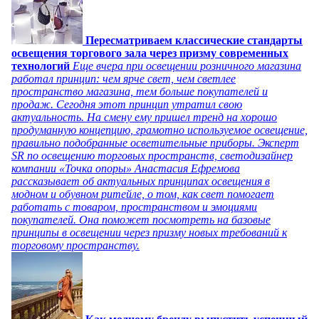
Пересматриваем классические стандарты
освещения торгового зала через призму современных
технологий
Еще вчера при освещении розничного магазина
работал принцип: чем ярче свет, чем светлее
пространство магазина, тем больше покупателей и
продаж. Сегодня этот принцип утратил свою
актуальность. На смену ему пришел тренд на хорошо
продуманную концепцию, грамотно используемое освещение,
правильно подобранные осветительные приборы. Эксперт
SR по освещению торговых пространств, светодизайнер
компании «Точка опоры» Анастасия Ефремова
рассказывает об актуальных принципах освещения в
модном и обувном ритейле, о том, как свет помогает
работать с товаром, пространством и эмоциями
покупателей. Она поможет посмотреть на базовые
принципы в освещении через призму новых требований к
торговому пространству.