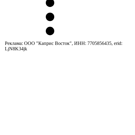
Реклама: ООО "Каприс Восток", ИНН: 7705856435, erid:
LjN8K34jk