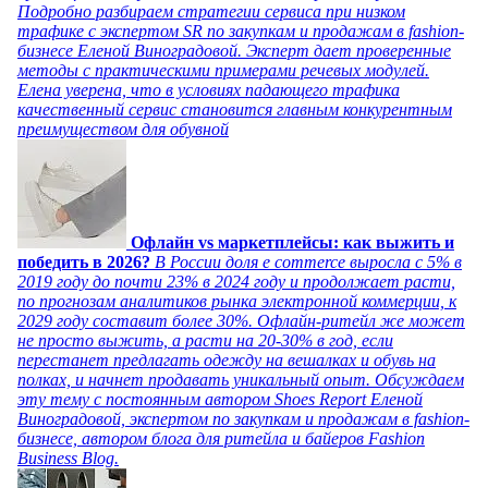
Подробно разбираем стратегии сервиса при низком
трафике с экспертом SR по закупкам и продажам в fashion-
бизнесе Еленой Виноградовой. Эксперт дает проверенные
методы с практическими примерами речевых модулей.
Елена уверена, что в условиях падающего трафика
качественный сервис становится главным конкурентным
преимуществом для обувной
Офлайн vs маркетплейсы: как выжить и
победить в 2026?
В России доля e commerce выросла с 5% в
2019 году до почти 23% в 2024 году и продолжает расти,
по прогнозам аналитиков рынка электронной коммерции, к
2029 году составит более 30%. Офлайн-ритейл же может
не просто выжить, а расти на 20-30% в год, если
перестанет предлагать одежду на вешалках и обувь на
полках, и начнет продавать уникальный опыт. Обсуждаем
эту тему с постоянным автором Shoes Report Еленой
Виноградовой, экспертом по закупкам и продажам в fashion-
бизнесе, автором блога для ритейла и байеров Fashion
Business Blog.