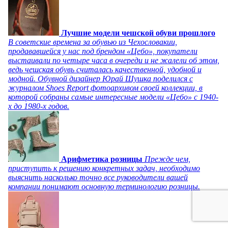
Лучшие модели чешской обуви прошлого
В советские времена за обувью из Чехословакии,
продававшейся у нас под брендом «Цебо», покупатели
выстаивали по четыре часа в очереди и не жалели об этом,
ведь чешская обувь считалась качественной, удобной и
модной. Обувной дизайнер Юрай Шушка поделился с
журналом Shoes Report фотоархивом своей коллекции, в
которой собраны самые интересные модели «Цебо» с 1940-
х до 1980-х годов.
Арифметика розницы
Прежде чем,
приступить к решению конкретных задач, необходимо
выяснить насколько точно все руководители вашей
компании понимают основную терминологию розницы.