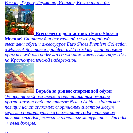
Россия, Турция, Германия, Италия, Казахстан и др.
Всего месяц до выставки Euro Shoes в
Москве!
Считаем дни для главной международной
выставки обуви и аксессуаров Euro Shoes Premiere Collection
в Москве! Выставка пройдет с 27 по 30 августа на новой
премиальной площадке – в столичном конгресс-центре ЦМТ
на Краснопресненской набережной.
Борьба за рынок спортивной обуви
Эксперты модного рынка и аналитики-экономисты
прогнозируют падение продаж Nike и Adidas. Лидерские
позиции непотопляемых спортивных гигантов могут
серьезно пошатнуться в ближайшие годы, так как их
теснят молодые, смелые и активные конкуренты – бренды
- челленджеры.