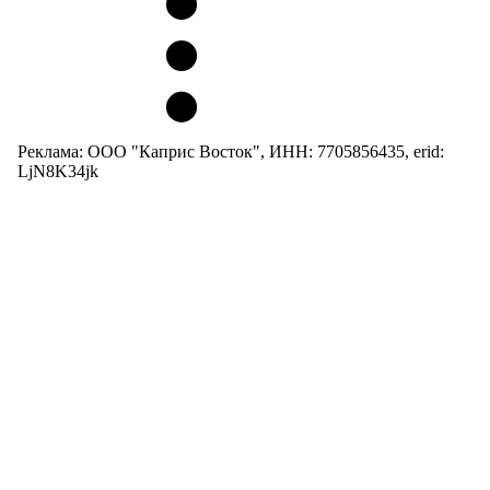
Реклама: ООО "Каприс Восток", ИНН: 7705856435, erid:
LjN8K34jk