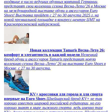
входящие в число ведущих обувных компаний Германии,
представят свои коллекции сезона Весна-Лето’26 в Москве
на международной выставке обуви и аксессуаров Euro
Shoes! Выставка пройдет c 27 по 30 августа 2025 г. на
новой премиальной площадке в конгресс-центре ЦМТ на
Краснопресненской набережной.
Новая коллекция Tamaris Весна-Лето 26:
комфорт и элегантность в каждой модели
Немецкий
бренд обуви и аксессуаров Tamaris представит новую
коллекцию сезона Весна–Лето’ 26 на выставке Euro Shoes в
Москве, с 27 по 30 августа.
KV+ кроссовки для города и для спорта
впервые на Euro Shoes
Швейцарский бренд KV+ не так
хорошо известен широкой российской аудитории, но его
хорошо знают в мире лыжного спорта, ведь именно там