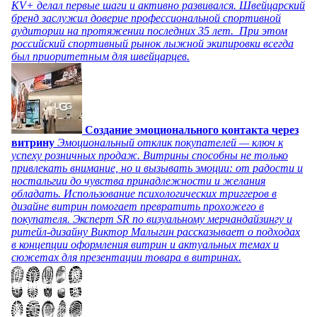
KV+ делал первые шаги и активно развивался. Швейцарский
бренд заслужил доверие профессиональной спортивной
аудитории на протяжении последних 35 лет. При этом
российский спортивный рынок лыжной экипировки всегда
был приоритетным для швейцарцев.
Создание эмоционального контакта через
витрину
Эмоциональный отклик покупателей — ключ к
успеху розничных продаж. Витрины способны не только
привлекать внимание, но и вызывать эмоции: от радости и
ностальгии до чувства принадлежности и желания
обладать. Использование психологических триггеров в
дизайне витрин помогает превратить прохожего в
покупателя. Эксперт SR по визуальному мерчандайзингу и
ритейл-дизайну Виктор Малыгин рассказывает о подходах
в концепции оформления витрин и актуальных темах и
сюжетах для презентации товара в витринах.