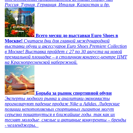
Россия, Турция, Германия, Италия, Казахстан и др.
Всего месяц до выставки Euro Shoes в
Москве!
Считаем дни для главной международной
выставки обуви и аксессуаров Euro Shoes Premiere Collection
в Москве! Выставка пройдет с 27 по 30 августа на новой
премиальной площадке – в столичном конгресс-центре ЦМТ
на Краснопресненской набережной.
Борьба за рынок спортивной обуви
Эксперты модного рынка и аналитики-экономисты
прогнозируют падение продаж Nike и Adidas. Лидерские
позиции непотопляемых спортивных гигантов могут
серьезно пошатнуться в ближайшие годы, так как их
теснят молодые, смелые и активные конкуренты – бренды
- челленджеры.