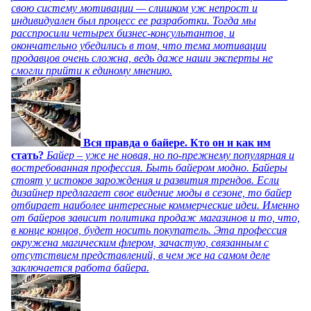
свою систему мотивации — слишком уж непрост и
индивидуален был процесс ее разработки. Тогда мы
расспросили четырех бизнес-консультантов, и
окончательно убедились в том, что тема мотивации
продавцов очень сложна, ведь даже наши эксперты не
смогли прийти к единому мнению.
Вся правда о байере. Кто он и как им
стать?
Байер – уже не новая, но по-прежнему популярная и
востребованная профессия. Быть байером модно. Байеры
стоят у истоков зарождения и развития трендов. Если
дизайнер предлагает свое видение моды в сезоне, то байер
отбирает наиболее интересные коммерческие идеи. Именно
от байеров зависит политика продаж магазинов и то, что,
в конце концов, будет носить покупатель. Эта профессия
окружена магическим флером, зачастую, связанным с
отсутствием представлений, в чем же на самом деле
заключается работа байера.