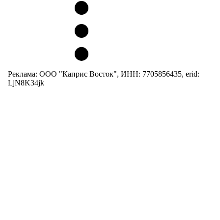
Реклама: ООО "Каприс Восток", ИНН: 7705856435, erid:
LjN8K34jk