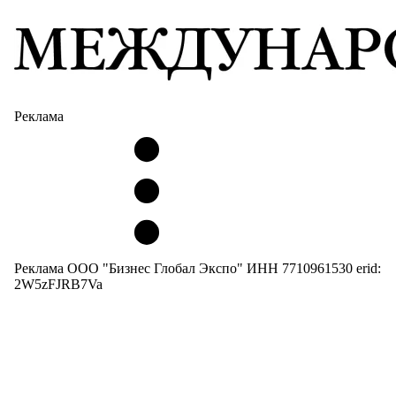
Реклама
Реклама ООО "Бизнес Глобал Экспо" ИНН 7710961530 erid:
2W5zFJRB7Va