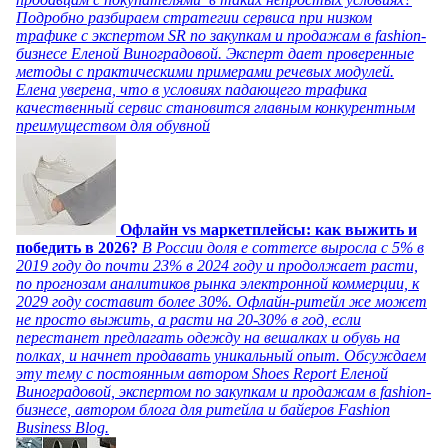
Подробно разбираем стратегии сервиса при низком
трафике с экспертом SR по закупкам и продажам в fashion-
бизнесе Еленой Виноградовой. Эксперт дает проверенные
методы с практическими примерами речевых модулей.
Елена уверена, что в условиях падающего трафика
качественный сервис становится главным конкурентным
преимуществом для обувной
Офлайн vs маркетплейсы: как выжить и
победить в 2026?
В России доля e commerce выросла с 5% в
2019 году до почти 23% в 2024 году и продолжает расти,
по прогнозам аналитиков рынка электронной коммерции, к
2029 году составит более 30%. Офлайн-ритейл же может
не просто выжить, а расти на 20-30% в год, если
перестанет предлагать одежду на вешалках и обувь на
полках, и начнет продавать уникальный опыт. Обсуждаем
эту тему с постоянным автором Shoes Report Еленой
Виноградовой, экспертом по закупкам и продажам в fashion-
бизнесе, автором блога для ритейла и байеров Fashion
Business Blog.