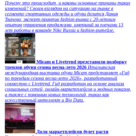
Почему это происходит, и каковы основные причины таких
изменений? Своим взглядом на ситуацию на рынке в
сегменте спортивных одежды и обуви делится Дания
Ткачева, эксперт-практик fashion-рынка с 20-летним
опытом управления продажами, имеющий за плечами 13
лет работы в команде Nike Russia и fashion-ритейле.
Micam и Livetrend представили подборку
трендов обуви сезона весна-лето 2026
Итальянская
международная выставка обуви Micam представляет «Гид
по трендам сезона весна-лето 2026», разработанный
совместно с Livetrend. Гид разработан на основе анализа
социальных сетей, онлайн-маркетплейсов и модных показов,
а также с помощью новых технологий, таких как
искусственный интеллект и Big Data.
Доля маркетплейсов будет расти