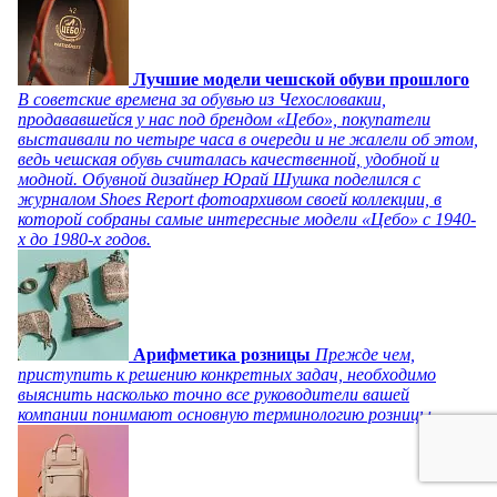
Лучшие модели чешской обуви прошлого
В советские времена за обувью из Чехословакии,
продававшейся у нас под брендом «Цебо», покупатели
выстаивали по четыре часа в очереди и не жалели об этом,
ведь чешская обувь считалась качественной, удобной и
модной. Обувной дизайнер Юрай Шушка поделился с
журналом Shoes Report фотоархивом своей коллекции, в
которой собраны самые интересные модели «Цебо» с 1940-
х до 1980-х годов.
Арифметика розницы
Прежде чем,
приступить к решению конкретных задач, необходимо
выяснить насколько точно все руководители вашей
компании понимают основную терминологию розницы.