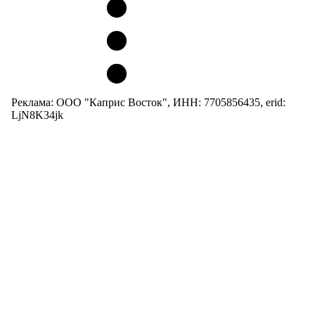
Реклама: ООО "Каприс Восток", ИНН: 7705856435, erid:
LjN8K34jk