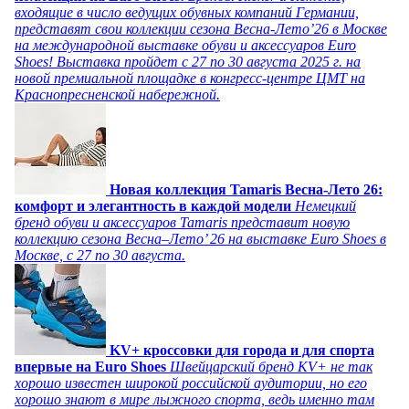
входящие в число ведущих обувных компаний Германии,
представят свои коллекции сезона Весна-Лето’26 в Москве
на международной выставке обуви и аксессуаров Euro
Shoes! Выставка пройдет c 27 по 30 августа 2025 г. на
новой премиальной площадке в конгресс-центре ЦМТ на
Краснопресненской набережной.
Новая коллекция Tamaris Весна-Лето 26:
комфорт и элегантность в каждой модели
Немецкий
бренд обуви и аксессуаров Tamaris представит новую
коллекцию сезона Весна–Лето’ 26 на выставке Euro Shoes в
Москве, с 27 по 30 августа.
KV+ кроссовки для города и для спорта
впервые на Euro Shoes
Швейцарский бренд KV+ не так
хорошо известен широкой российской аудитории, но его
хорошо знают в мире лыжного спорта, ведь именно там