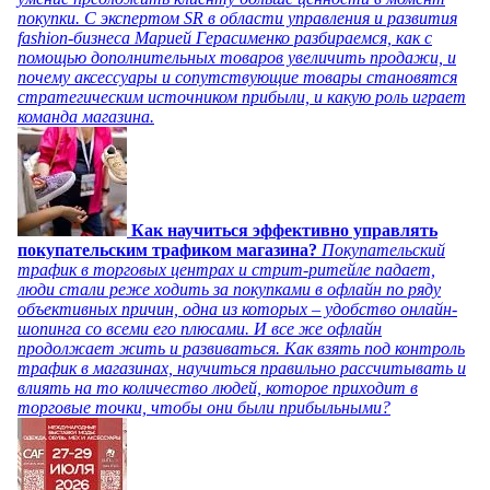
покупки. С экспертом SR в области управления и развития
fashion-бизнеса Марией Герасименко разбираемся, как с
помощью дополнительных товаров увеличить продажи, и
почему аксессуары и сопутствующие товары становятся
стратегическим источником прибыли, и какую роль играет
команда магазина.
Как научиться эффективно управлять
покупательским трафиком магазина?
Покупательский
трафик в торговых центрах и стрит-ритейле падает,
люди стали реже ходить за покупками в офлайн по ряду
объективных причин, одна из которых – удобство онлайн-
шопинга со всеми его плюсами. И все же офлайн
продолжает жить и развиваться. Как взять под контроль
трафик в магазинах, научиться правильно рассчитывать и
влиять на то количество людей, которое приходит в
торговые точки, чтобы они были прибыльными?