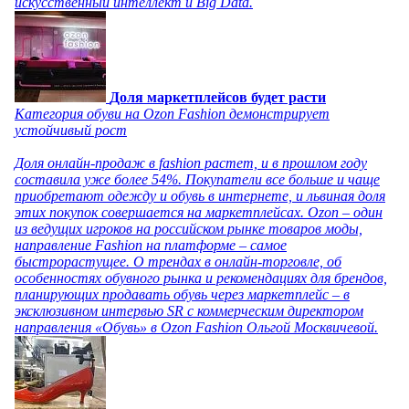
искусственный интеллект и Big Data.
Доля маркетплейсов будет расти
Категория обуви на Ozon Fashion демонстрирует
устойчивый рост
Доля онлайн-продаж в fashion растет, и в прошлом году
составила уже более 54%. Покупатели все больше и чаще
приобретают одежду и обувь в интернете, и львиная доля
этих покупок совершается на маркетплейсах. Ozon – один
из ведущих игроков на российском рынке товаров моды,
направление Fashion на платформе – самое
быстрорастущее. О трендах в онлайн-торговле, об
особенностях обувного рынка и рекомендациях для брендов,
планирующих продавать обувь через маркетплейс – в
эксклюзивном интервью SR с коммерческим директором
направления «Обувь» в Ozon Fashion Ольгой Москвичевой.