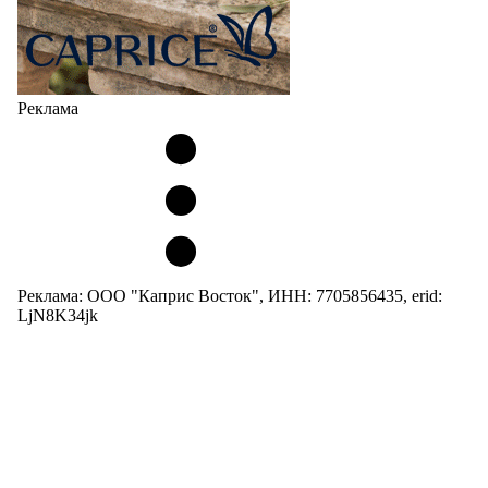
Реклама
Реклама: ООО "Каприс Восток", ИНН: 7705856435, erid:
LjN8K34jk