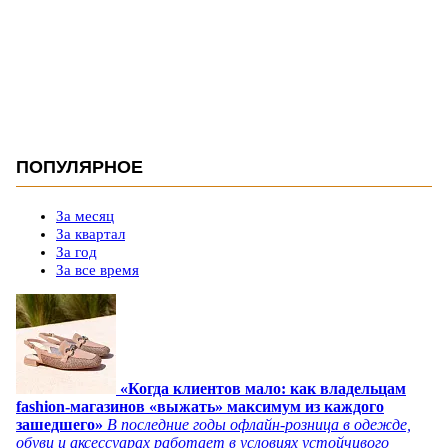
ПОПУЛЯРНОЕ
За месяц
За квартал
За год
За все время
«Когда клиентов мало: как владельцам
fashion-магазинов «выжать» максимум из каждого
зашедшего»
В последние годы офлайн-розница в одежде,
обуви и аксессуарах работает в условиях устойчивого