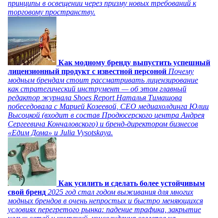
принципы в освещении через призму новых требований к
торговому пространству.
Как модному бренду выпустить успешный
лицензионный продукт с известной персоной
Почему
модным брендам стоит рассматривать лицензирование
как стратегический инструмент — об этом главный
редактор журнала Shoes Report Наталья Тимашова
побеседовала с Марией Козеевой, СЕО медиахолдинга Юлии
Высоцкой (входит в состав Продюсерского центра Андрея
Сергеевича Кончаловского) и бренд-директором бизнесов
«Едим Дома» и Julia Vysotskaya.
Как усилить и сделать более устойчивым
свой бренд
2025 год стал годом выживания для многих
модных брендов в очень непростых и быстро меняющихся
условиях перегретого рынка: падение трафика, закрытие