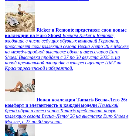
Rieker и Remonte представят свои новые
коллекции на Euro Shoes!
Бренды Rieker и Remonte,
входящие в число ведущих обувных компаний Германии,
представят свои коллекции сезона Весна-Лето’26 в Москве
на международной выставке обуви и аксессуаров Euro
Shoes! Выставка пройдет c 27 по 30 августа 2025 г. на
новой премиальной площадке в конгресс-центре ЦМТ на
Краснопресненской набережной.
Новая коллекция Tamaris Весна-Лето 26:
комфорт и элегантность в каждой модели
Немецкий
бренд обуви и аксессуаров Tamaris представит новую
коллекцию сезона Весна–Лето’ 26 на выставке Euro Shoes в
Москве, с 27 по 30 августа.