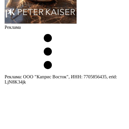
Реклама
Реклама: ООО "Каприс Восток", ИНН: 7705856435, erid:
LjN8K34jk