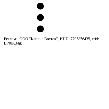
Реклама: ООО "Каприс Восток", ИНН: 7705856435, erid:
LjN8K34jk