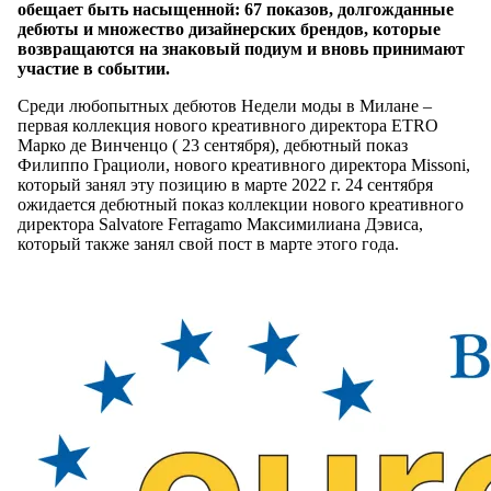
обещает быть насыщенной: 67 показов, долгожданные
дебюты и множество дизайнерских брендов, которые
возвращаются на знаковый подиум и вновь принимают
участие в событии.
Среди любопытных дебютов Недели моды в Милане –
первая коллекция нового креативного директора ETRO
Марко де Винченцо ( 23 сентября), дебютный показ
Филиппо Грациоли, нового креативного директора Missoni,
который занял эту позицию в марте 2022 г. 24 сентября
ожидается дебютный показ коллекции нового креативного
директора Salvatore Ferragamo Максимилиана Дэвиса,
который также занял свой пост в марте этого года.