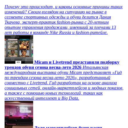
Почему это происходит, и каковы основные причины таких
изменений? Своим взглядом на ситуацию на рынке в
сегменте спортивных одежды и обуви делится Дания
Ткачева, эксперт-практик fashion-рынка с 20-летним
опытом управления продажами, имеющий за плечами 13
лет работы в команде Nike Russia и fashion-ритейле.
Micam и Livetrend представили подборку
трендов обуви сезона весна-лето 2026
Итальянская
международная выставка обуви Micam представляет «Гид
по трендам сезона весна-лето 2026», разработанный
совместно с Livetrend. Гид разработан на основе анализа
социальных сетей, онлайн-маркетплейсов и модных показов,
а также с помощью новых технологий, таких как
искусственный интеллект и Big Data.
Доля маркетплейсов будет расти