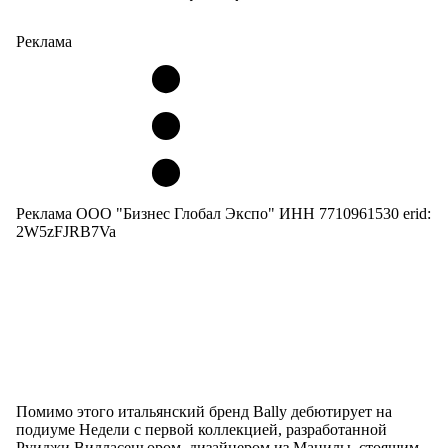
Реклама
Реклама ООО "Бизнес Глобал Экспо" ИНН 7710961530 erid:
2W5zFJRB7Va
Помимо этого итальянский бренд Bally дебютирует на
подиуме Недели с первой коллекцией, разработанной
Руиджи Вилласеньором, дизайнером из Манилы, стоящим