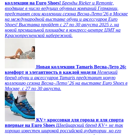
коллекции на Euro Shoes!
Бренды Rieker и Remonte,
входящие в число ведущих обувных компаний Германии,
представят свои коллекции сезона Весна-Лето’26 в Москве
на международной выставке обуви и аксессуаров Euro
Shoes! Выставка пройдет c 27 по 30 августа 2025 г. на
новой премиальной площадке в конгресс-центре ЦМТ на
Краснопресненской набережной.
Новая коллекция Tamaris Весна-Лето 26:
комфорт и элегантность в каждой модели
Немецкий
бренд обуви и аксессуаров Tamaris представит новую
коллекцию сезона Весна–Лето’ 26 на выставке Euro Shoes в
Москве, с 27 по 30 августа.
KV+ кроссовки для города и для спорта
впервые на Euro Shoes
Швейцарский бренд KV+ не так
хорошо известен широкой российской аудитории, но его