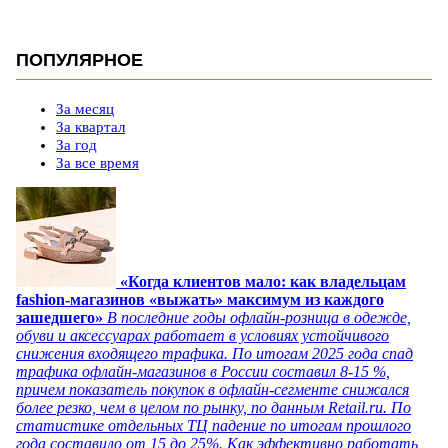
ПОПУЛЯРНОЕ
За месяц
За квартал
За год
За все время
«Когда клиентов мало: как владельцам
fashion-магазинов «выжать» максимум из каждого
зашедшего»
В последние годы офлайн-розница в одежде,
обуви и аксессуарах работает в условиях устойчивого
снижения входящего трафика. По итогам 2025 года спад
трафика офлайн-магазинов в России составил 8-15 %,
причем показатель покупок в офлайн-сегменте снижался
более резко, чем в целом по рынку, по данным Retail.ru. По
статистике отдельных ТЦ падение по итогам прошлого
года составило от 15 до 25%. Как эффективно работать