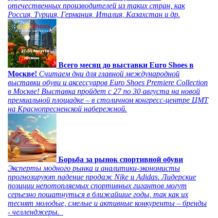
отечественных производителей из таких стран, как
Россия, Турция, Германия, Италия, Казахстан и др.
Всего месяц до выставки Euro Shoes в
Москве!
Считаем дни для главной международной
выставки обуви и аксессуаров Euro Shoes Premiere Collection
в Москве! Выставка пройдет с 27 по 30 августа на новой
премиальной площадке – в столичном конгресс-центре ЦМТ
на Краснопресненской набережной.
Борьба за рынок спортивной обуви
Эксперты модного рынка и аналитики-экономисты
прогнозируют падение продаж Nike и Adidas. Лидерские
позиции непотопляемых спортивных гигантов могут
серьезно пошатнуться в ближайшие годы, так как их
теснят молодые, смелые и активные конкуренты – бренды
- челленджеры.