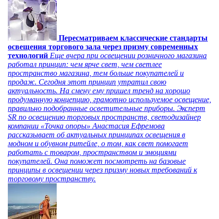
Пересматриваем классические стандарты
освещения торгового зала через призму современных
технологий
Еще вчера при освещении розничного магазина
работал принцип: чем ярче свет, чем светлее
пространство магазина, тем больше покупателей и
продаж. Сегодня этот принцип утратил свою
актуальность. На смену ему пришел тренд на хорошо
продуманную концепцию, грамотно используемое освещение,
правильно подобранные осветительные приборы. Эксперт
SR по освещению торговых пространств, светодизайнер
компании «Точка опоры» Анастасия Ефремова
рассказывает об актуальных принципах освещения в
модном и обувном ритейле, о том, как свет помогает
работать с товаром, пространством и эмоциями
покупателей. Она поможет посмотреть на базовые
принципы в освещении через призму новых требований к
торговому пространству.