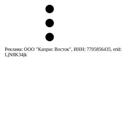
Реклама: ООО "Каприс Восток", ИНН: 7705856435, erid:
LjN8K34jk