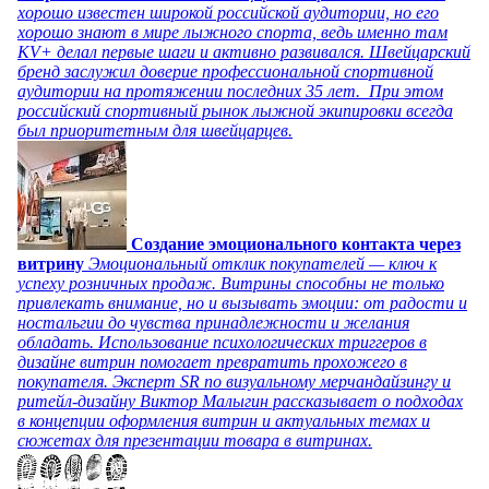
хорошо известен широкой российской аудитории, но его
хорошо знают в мире лыжного спорта, ведь именно там
KV+ делал первые шаги и активно развивался. Швейцарский
бренд заслужил доверие профессиональной спортивной
аудитории на протяжении последних 35 лет. При этом
российский спортивный рынок лыжной экипировки всегда
был приоритетным для швейцарцев.
Создание эмоционального контакта через
витрину
Эмоциональный отклик покупателей — ключ к
успеху розничных продаж. Витрины способны не только
привлекать внимание, но и вызывать эмоции: от радости и
ностальгии до чувства принадлежности и желания
обладать. Использование психологических триггеров в
дизайне витрин помогает превратить прохожего в
покупателя. Эксперт SR по визуальному мерчандайзингу и
ритейл-дизайну Виктор Малыгин рассказывает о подходах
в концепции оформления витрин и актуальных темах и
сюжетах для презентации товара в витринах.