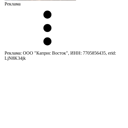
Реклама
Реклама: ООО "Каприс Восток", ИНН: 7705856435, erid:
LjN8K34jk