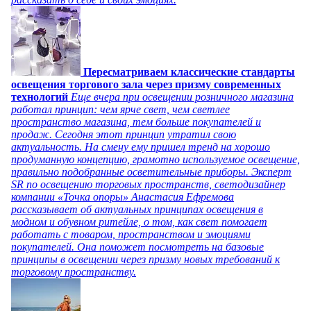
Пересматриваем классические стандарты
освещения торгового зала через призму современных
технологий
Еще вчера при освещении розничного магазина
работал принцип: чем ярче свет, чем светлее
пространство магазина, тем больше покупателей и
продаж. Сегодня этот принцип утратил свою
актуальность. На смену ему пришел тренд на хорошо
продуманную концепцию, грамотно используемое освещение,
правильно подобранные осветительные приборы. Эксперт
SR по освещению торговых пространств, светодизайнер
компании «Точка опоры» Анастасия Ефремова
рассказывает об актуальных принципах освещения в
модном и обувном ритейле, о том, как свет помогает
работать с товаром, пространством и эмоциями
покупателей. Она поможет посмотреть на базовые
принципы в освещении через призму новых требований к
торговому пространству.