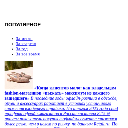
ПОПУЛЯРНОЕ
За месяц
За квартал
За год
За все время
«Когда клиентов мало: как владельцам
fashion-магазинов «выжать» максимум из каждого
зашедшего»
В последние годы офлайн-розница в одежде,
обуви и аксессуарах работает в условиях устойчивого
снижения входящего трафика. По итогам 2025 года спад
трафика офлайн-магазинов в России составил 8-15 %,
причем показатель покупок в офлайн-сегменте снижался
более резко, чем в целом по рынку, по данным Retail.ru. По