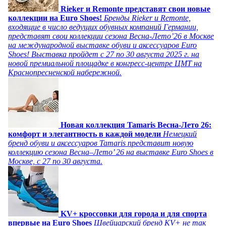
Rieker и Remonte представят свои новые
коллекции на Euro Shoes!
Бренды Rieker и Remonte,
входящие в число ведущих обувных компаний Германии,
представят свои коллекции сезона Весна-Лето’26 в Москве
на международной выставке обуви и аксессуаров Euro
Shoes! Выставка пройдет c 27 по 30 августа 2025 г. на
новой премиальной площадке в конгресс-центре ЦМТ на
Краснопресненской набережной.
Новая коллекция Tamaris Весна-Лето 26:
комфорт и элегантность в каждой модели
Немецкий
бренд обуви и аксессуаров Tamaris представит новую
коллекцию сезона Весна–Лето’ 26 на выставке Euro Shoes в
Москве, с 27 по 30 августа.
KV+ кроссовки для города и для спорта
впервые на Euro Shoes
Швейцарский бренд KV+ не так