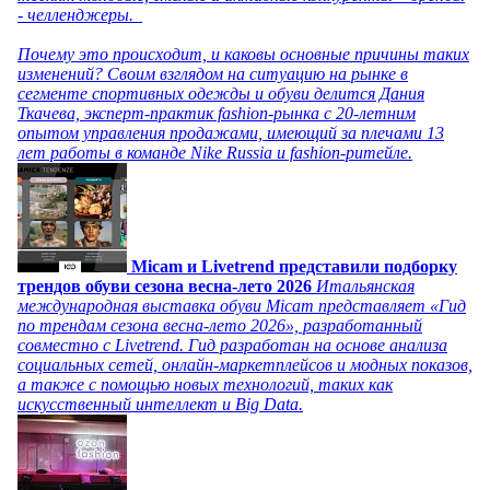
- челленджеры.
Почему это происходит, и каковы основные причины таких
изменений? Своим взглядом на ситуацию на рынке в
сегменте спортивных одежды и обуви делится Дания
Ткачева, эксперт-практик fashion-рынка с 20-летним
опытом управления продажами, имеющий за плечами 13
лет работы в команде Nike Russia и fashion-ритейле.
Micam и Livetrend представили подборку
трендов обуви сезона весна-лето 2026
Итальянская
международная выставка обуви Micam представляет «Гид
по трендам сезона весна-лето 2026», разработанный
совместно с Livetrend. Гид разработан на основе анализа
социальных сетей, онлайн-маркетплейсов и модных показов,
а также с помощью новых технологий, таких как
искусственный интеллект и Big Data.