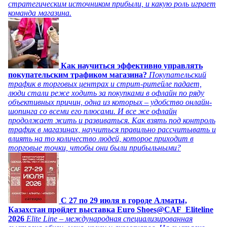
стратегическим источником прибыли, и какую роль играет
команда магазина.
Как научиться эффективно управлять
покупательским трафиком магазина?
Покупательский
трафик в торговых центрах и стрит-ритейле падает,
люди стали реже ходить за покупками в офлайн по ряду
объективных причин, одна из которых – удобство онлайн-
шопинга со всеми его плюсами. И все же офлайн
продолжает жить и развиваться. Как взять под контроль
трафик в магазинах, научиться правильно рассчитывать и
влиять на то количество людей, которое приходит в
торговые точки, чтобы они были прибыльными?
C 27 по 29 июля в городе Алматы,
Казахстан пройдет выставка Euro Shoes@CAF_Eliteline
2026
Elite Line – международная специализированная