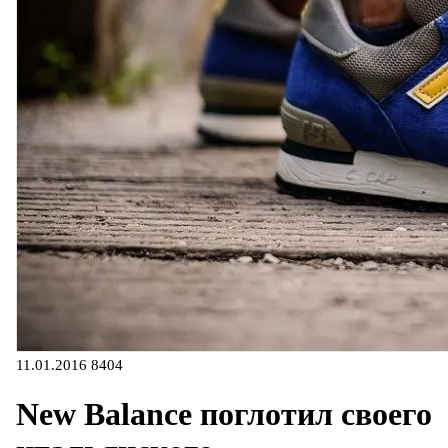
11.01.2016
8404
New Balance поглотил своего