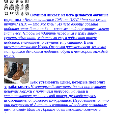
Обувной ликбез: из чего делаются обувные
подошвы
«Чем отличается ТЭП от ЭВА? Что мне сулит
тунит? ПВХ — это же клей? Из чего вообще сделана
подошва этих ботинок?» — современный покупатель хочет
знать все. Чтобы не ударить перед ним в грязь лицом и
суметь объяснить, годится ли ему в подметки такая
подошва, внимательно изучите эту статью. В ней
инженер-технолог Игорь Окороков рассказывает, из каких
материалов делаются подошвы обуви и чем хорош каждый
из них.
Как установить цены, которые позволят
зарабатывать
Некоторые бизнесмены до сих пор путают
понятие маржи с понятием торговой наценки и
устанавливают цены на свой товар, руководствуясь
исключительно примером конкурентов. Неудивительно, что
они разоряются! Аналитик компании «Академия розничных
технологий» Максим Горшков дает несколько советов и