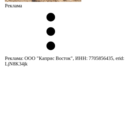
Реклама
Реклама: ООО "Каприс Восток", ИНН: 7705856435, erid:
LjN8K34jk