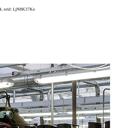
, erid: LjN8K37Ko