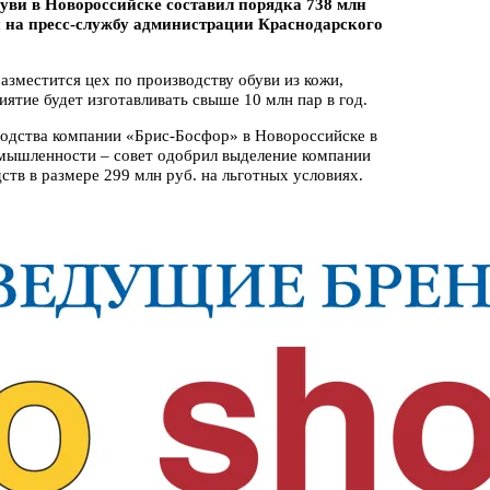
уви в Новороссийске составил порядка 738 млн
ой на пресс-службу администрации Краснодарского
азместится цех по производству обуви из кожи,
ятие будет изготавливать свыше 10 млн пар в год.
водства компании «Брис-Босфор» в Новороссийске в
мышленности – совет одобрил выделение компании
тв в размере 299 млн руб. на льготных условиях.