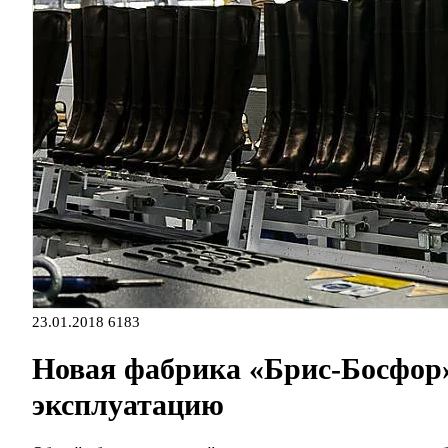
23.01.2018
6183
Новая фабрика «Брис-Босфор» 
эксплуатацию