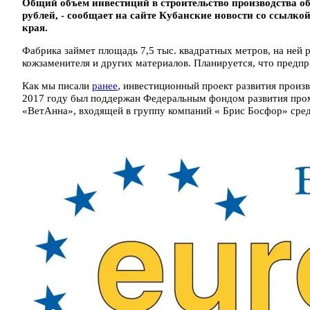
Общий объем инвестиций в строительство производства об
рублей, - сообщает на сайте Кубанские новости со ссылк
края.
Фабрика займет площадь 7,5 тыс. квадратных метров, на ней р
кожзаменителя и других материалов. Планируется, что предпри
Как мы писали
ранее
, инвестиционный проект развития произ
2017 году был поддержан Федеральным фондом развития про
«ВетАнна», входящей в группу компаний « Брис Босфор» средс