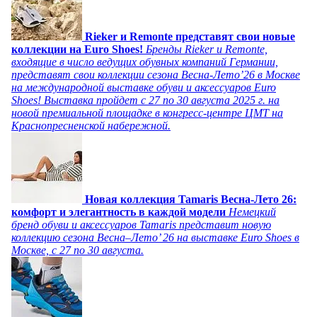
Rieker и Remonte представят свои новые
коллекции на Euro Shoes!
Бренды Rieker и Remonte,
входящие в число ведущих обувных компаний Германии,
представят свои коллекции сезона Весна-Лето’26 в Москве
на международной выставке обуви и аксессуаров Euro
Shoes! Выставка пройдет c 27 по 30 августа 2025 г. на
новой премиальной площадке в конгресс-центре ЦМТ на
Краснопресненской набережной.
Новая коллекция Tamaris Весна-Лето 26:
комфорт и элегантность в каждой модели
Немецкий
бренд обуви и аксессуаров Tamaris представит новую
коллекцию сезона Весна–Лето’ 26 на выставке Euro Shoes в
Москве, с 27 по 30 августа.