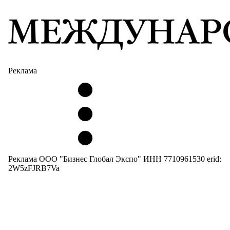
Реклама
Реклама ООО "Бизнес Глобал Экспо" ИНН 7710961530 erid:
2W5zFJRB7Va