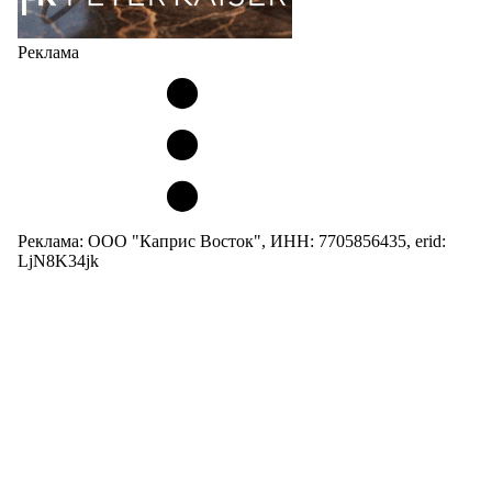
Реклама
Реклама: ООО "Каприс Восток", ИНН: 7705856435, erid:
LjN8K34jk