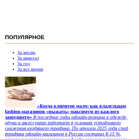
ПОПУЛЯРНОЕ
За месяц
За квартал
За год
За все время
«Когда клиентов мало: как владельцам
fashion-магазинов «выжать» максимум из каждого
зашедшего»
В последние годы офлайн-розница в одежде,
обуви и аксессуарах работает в условиях устойчивого
снижения входящего трафика. По итогам 2025 года спад
трафика офлайн-магазинов в России составил 8-15 %,