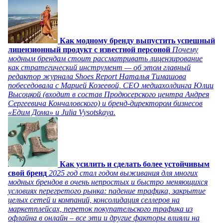
Как модному бренду выпустить успешный
лицензионный продукт с известной персоной
Почему
модным брендам стоит рассматривать лицензирование
как стратегический инструмент — об этом главный
редактор журнала Shoes Report Наталья Тимашова
побеседовала с Марией Козеевой, СЕО медиахолдинга Юлии
Высоцкой (входит в состав Продюсерского центра Андрея
Сергеевича Кончаловского) и бренд-директором бизнесов
«Едим Дома» и Julia Vysotskaya.
Как усилить и сделать более устойчивым
свой бренд
2025 год стал годом выживания для многих
модных брендов в очень непростых и быстро меняющихся
условиях перегретого рынка: падение трафика, закрытие
целых сетей и компаний, консолидация селлеров на
маркетплейсах, переток покупательского трафика из
офлайна в онлайн – все эти и другие факторы влияли на