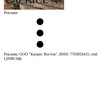
Реклама
Реклама: ООО "Каприс Восток", ИНН: 7705856435, erid:
LjN8K34jk