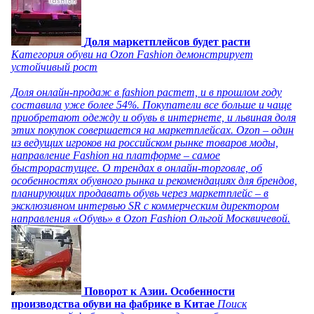
Доля маркетплейсов будет расти
Категория обуви на Ozon Fashion демонстрирует
устойчивый рост
Доля онлайн-продаж в fashion растет, и в прошлом году
составила уже более 54%. Покупатели все больше и чаще
приобретают одежду и обувь в интернете, и львиная доля
этих покупок совершается на маркетплейсах. Ozon – один
из ведущих игроков на российском рынке товаров моды,
направление Fashion на платформе – самое
быстрорастущее. О трендах в онлайн-торговле, об
особенностях обувного рынка и рекомендациях для брендов,
планирующих продавать обувь через маркетплейс – в
эксклюзивном интервью SR с коммерческим директором
направления «Обувь» в Ozon Fashion Ольгой Москвичевой.
Поворот к Азии. Особенности
производства обуви на фабрике в Китае
Поиск