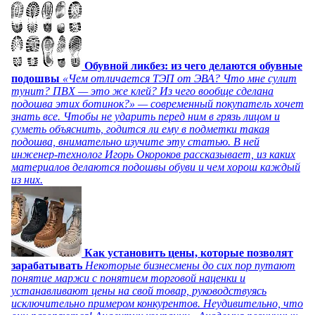
Обувной ликбез: из чего делаются обувные
подошвы
«Чем отличается ТЭП от ЭВА? Что мне сулит
тунит? ПВХ — это же клей? Из чего вообще сделана
подошва этих ботинок?» — современный покупатель хочет
знать все. Чтобы не ударить перед ним в грязь лицом и
суметь объяснить, годится ли ему в подметки такая
подошва, внимательно изучите эту статью. В ней
инженер-технолог Игорь Окороков рассказывает, из каких
материалов делаются подошвы обуви и чем хорош каждый
из них.
Как установить цены, которые позволят
зарабатывать
Некоторые бизнесмены до сих пор путают
понятие маржи с понятием торговой наценки и
устанавливают цены на свой товар, руководствуясь
исключительно примером конкурентов. Неудивительно, что