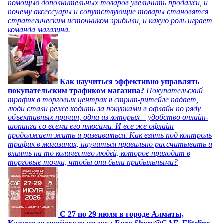
помощью дополнительных товаров увеличить продажи, и
почему аксессуары и сопутствующие товары становятся
стратегическим источником прибыли, и какую роль играет
команда магазина.
Как научиться эффективно управлять
покупательским трафиком магазина?
Покупательский
трафик в торговых центрах и стрит-ритейле падает,
люди стали реже ходить за покупками в офлайн по ряду
объективных причин, одна из которых – удобство онлайн-
шопинга со всеми его плюсами. И все же офлайн
продолжает жить и развиваться. Как взять под контроль
трафик в магазинах, научиться правильно рассчитывать и
влиять на то количество людей, которое приходит в
торговые точки, чтобы они были прибыльными?
C 27 по 29 июля в городе Алматы,
Казахстан пройдет выставка Euro Shoes@CAF_Eliteline