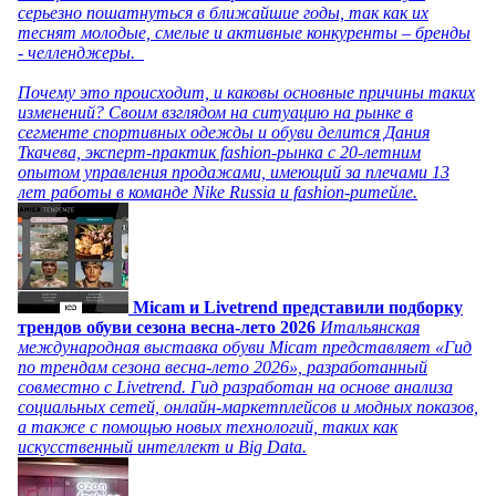
серьезно пошатнуться в ближайшие годы, так как их
теснят молодые, смелые и активные конкуренты – бренды
- челленджеры.
Почему это происходит, и каковы основные причины таких
изменений? Своим взглядом на ситуацию на рынке в
сегменте спортивных одежды и обуви делится Дания
Ткачева, эксперт-практик fashion-рынка с 20-летним
опытом управления продажами, имеющий за плечами 13
лет работы в команде Nike Russia и fashion-ритейле.
Micam и Livetrend представили подборку
трендов обуви сезона весна-лето 2026
Итальянская
международная выставка обуви Micam представляет «Гид
по трендам сезона весна-лето 2026», разработанный
совместно с Livetrend. Гид разработан на основе анализа
социальных сетей, онлайн-маркетплейсов и модных показов,
а также с помощью новых технологий, таких как
искусственный интеллект и Big Data.