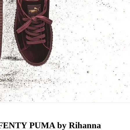
 FENTY PUMA by Rihanna