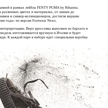
ианной в рамках лейбла FENTY PUMA by Rihanna.
 в различных цветах и материалах, от замши до
ников и сникер-коллекционеров, достигли вершин
ми года» по версии Footwear News.
интерпретацию. Верх кроссовка выполнен из бархата и
модель изготавливается вручную в Италии и будет
нди. К каждой паре в наборе идет специальная коробка