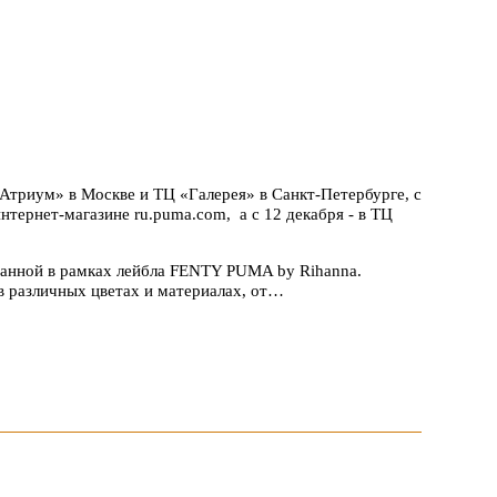
«Атриум» в Москве и ТЦ «Галерея» в Санкт-Петербурге, с
нтернет-магазине ru.puma.com, а с 12 декабря - в ТЦ
ианной в рамках лейбла FENTY PUMA by Rihanna.
 в различных цветах и материалах, от…