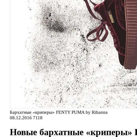
Бархатные «криперы» FENTY PUMA by Rihanna
08.12.2016
7118
Новые бархатные «криперы»