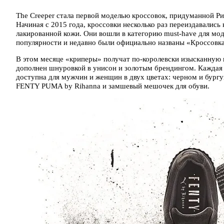
The Creeper стала первой моделью кроссовок, придуманной Р
Начиная с 2015 года, кроссовки несколько раз переиздавались
лакированной кожи. Они вошли в категорию must-have для мод
популярности и недавно были официально названы «Кроссовка
В этом месяце «криперы» получат по-королевски изысканную 
дополнен шнуровкой в унисон и золотым брендингом. Каждая 
доступна для мужчин и женщин в двух цветах: черном и бургу
FENTY PUMA by Rihanna и замшевый мешочек для обуви.