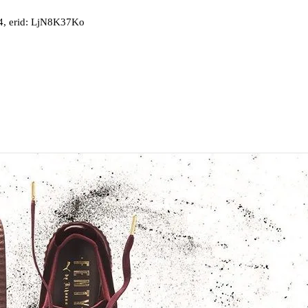
, erid: LjN8K37Ko