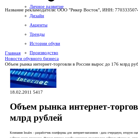
Личное развитие
Название рекламодателя: ООО "Рикер Восток", ИНН: 7703335074
Дизайн
Акценты
Тренды
Истории обуви
Производство
Главная
Новости обувного бизнеса
Объем рынка интернет-торговли в России вырос до 176 млрд ру
18.02.2011
5417
Объем рынка интернет-торговл
млрд рублей
Компания Insales - разработчик платформы для интернет-магазинов - дала очередную, вторую оц