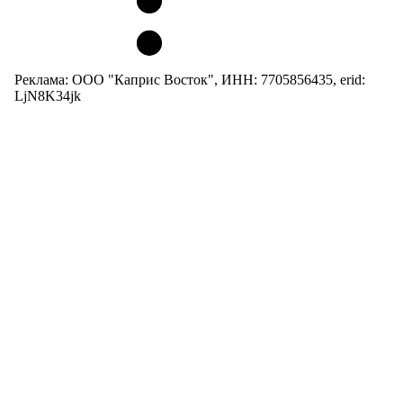
Реклама: ООО "Каприс Восток", ИНН: 7705856435, erid:
LjN8K34jk