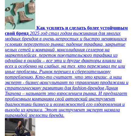
Как усилить и сделать более устойчивым
свой бренд
2025 год стал годом выживания для многих
модных брендов в очень непростых и быстро меняющихся
условиях перегретого рынка: падение трафика, закрытие
целых сетей и компаний, консолидация селлеров на
маркетплейсах, переток покупательского трафика из
офлайна в онлайн – все эти и другие факторы влияли на
всех и особенно на слабых, на тех, кто переживал те или
иные проблемы. Рынок перешел к сберегательному
потреблению. Кто-то считает, что это кризис, а наш
эксперт - бизнес-консультант по управлению продажами и
стратегическому развитию для fashion-брендов Дания
Ткачева – называет это взрослением рынка. И предлагает
проблемным компаниям свой авторский инструмент
диагностики бизнеса и возможностей его оздоровления и
выхода из кризиса. Этот инструмент эксперт назвала
пирамидой зрелости бренда.