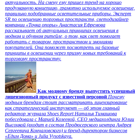
актуальность. На смену ему пришел тренд на хорошо
продуманную концепцию, грамотно используемое освещение,
правильно подобранные осветительные приборы. Эксперт
SR по освещению торговых пространств, светодизайнер
компании «Точка опоры» Анастасия Ефремова
рассказывает об актуальных принципах освещения в
модном и обувном ритейле, о том, как свет помогает
работать с товаром, пространством и эмоциями
покупателей. Она поможет посмотреть на базовые
принципы в освещении через призму новых требований к
торговому пространству.
Как модному бренду выпустить успешный
лицензионный продукт с известной персоной
Почему
модным брендам стоит рассматривать лицензирование
как стратегический инструмент — об этом главный
редактор журнала Shoes Report Наталья Тимашова
побеседовала с Марией Козеевой, СЕО медиахолдинга Юлии
Высоцкой (входит в состав Продюсерского центра Андрея
Сергеевича Кончаловского) и бренд-директором бизнесов
«Едим Дома» и Julia Vysotskaya.