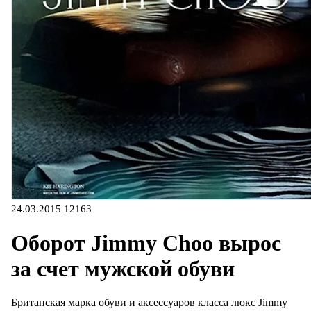
24.03.2015
12163
Оборот Jimmy Choo вырос
за счет мужской обуви
Британская марка обуви и аксессуаров класса люкс Jimmy