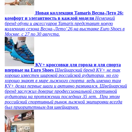
Новая коллекция Tamaris Весна-Лето 26:
комфорт и элегантность в каждой модели
Немецкий
бренд обуви и аксессуаров Tamaris представит новую
коллекцию сезона Весна–Лето’ 26 на выставке Euro Shoes в
Москве, с 27 по 30 августа.
KV+ кроссовки для города и для спорта
впервые на Euro Shoes
Швейцарский бренд KV+ не так
хорошо известен широкой российской аудитории, но его
хорошо знают в мире лыжного спорта, ведь именно там
KV+ делал первые шаги и активно развивался. Швейцарский
бренд заслужил доверие профессиональной спортивной
аудитории на протяжении последних 35 лет. При этом
российский спортивный рынок лыжной экипировки всегда
был приоритетным для швейцарцев.