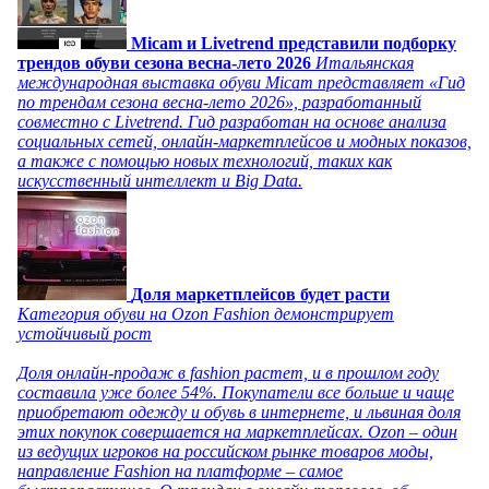
Micam и Livetrend представили подборку
трендов обуви сезона весна-лето 2026
Итальянская
международная выставка обуви Micam представляет «Гид
по трендам сезона весна-лето 2026», разработанный
совместно с Livetrend. Гид разработан на основе анализа
социальных сетей, онлайн-маркетплейсов и модных показов,
а также с помощью новых технологий, таких как
искусственный интеллект и Big Data.
Доля маркетплейсов будет расти
Категория обуви на Ozon Fashion демонстрирует
устойчивый рост
Доля онлайн-продаж в fashion растет, и в прошлом году
составила уже более 54%. Покупатели все больше и чаще
приобретают одежду и обувь в интернете, и львиная доля
этих покупок совершается на маркетплейсах. Ozon – один
из ведущих игроков на российском рынке товаров моды,
направление Fashion на платформе – самое