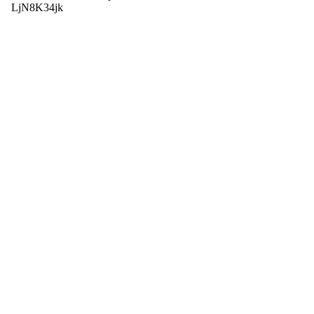
LjN8K34jk