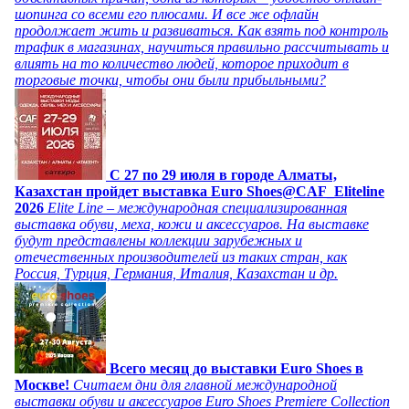
шопинга со всеми его плюсами. И все же офлайн
продолжает жить и развиваться. Как взять под контроль
трафик в магазинах, научиться правильно рассчитывать и
влиять на то количество людей, которое приходит в
торговые точки, чтобы они были прибыльными?
C 27 по 29 июля в городе Алматы,
Казахстан пройдет выставка Euro Shoes@CAF_Eliteline
2026
Elite Line – международная специализированная
выставка обуви, меха, кожи и аксессуаров. На выставке
будут представлены коллекции зарубежных и
отечественных производителей из таких стран, как
Россия, Турция, Германия, Италия, Казахстан и др.
Всего месяц до выставки Euro Shoes в
Москве!
Считаем дни для главной международной
выставки обуви и аксессуаров Euro Shoes Premiere Collection