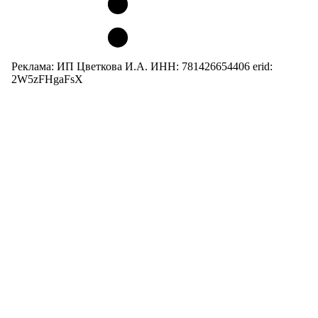
Реклама: ИП Цветкова И.А. ИНН: 781426654406 erid:
2W5zFHgaFsX