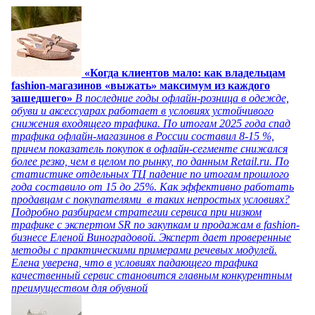
«Когда клиентов мало: как владельцам
fashion-магазинов «выжать» максимум из каждого
зашедшего»
В последние годы офлайн-розница в одежде,
обуви и аксессуарах работает в условиях устойчивого
снижения входящего трафика. По итогам 2025 года спад
трафика офлайн-магазинов в России составил 8-15 %,
причем показатель покупок в офлайн-сегменте снижался
более резко, чем в целом по рынку, по данным Retail.ru. По
статистике отдельных ТЦ падение по итогам прошлого
года составило от 15 до 25%. Как эффективно работать
продавцам с покупателями в таких непростых условиях?
Подробно разбираем стратегии сервиса при низком
трафике с экспертом SR по закупкам и продажам в fashion-
бизнесе Еленой Виноградовой. Эксперт дает проверенные
методы с практическими примерами речевых модулей.
Елена уверена, что в условиях падающего трафика
качественный сервис становится главным конкурентным
преимуществом для обувной