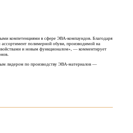
ными компетенциями в сфере ЭВА-компаундов. Благодаря
ассортимент полимерной обуви, производимой на
 свойствами и новым функционалом», — комментирует
нов.
овым лидером по производству ЭВА-материалов —