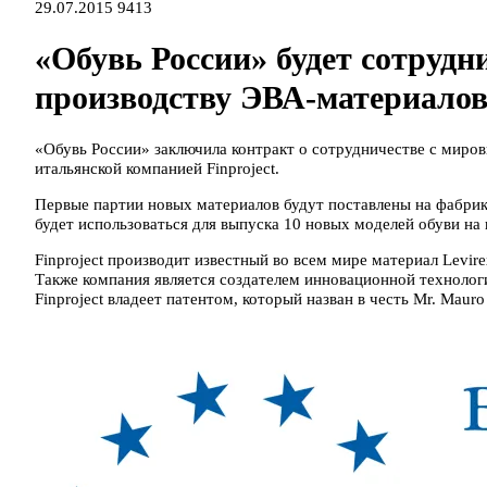
29.07.2015
9413
«Обувь России» будет сотрудн
производству ЭВА-материало
«Обувь России» заключила контракт о сотрудничестве с мир
итальянской компанией Finproject.
Первые партии новых материалов будут поставлены на фабрику
будет использоваться для выпуска 10 новых моделей обуви на 
Finproject производит известный во всем мире материал Levir
Также компания является создателем инновационной технолог
Finproject владеет патентом, который назван в честь Mr. Mauro 