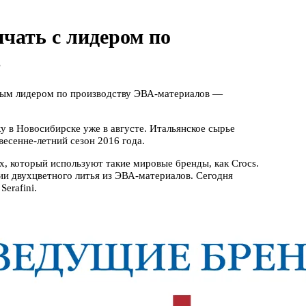
ичать с лидером по
в
овым лидером по производству ЭВА-материалов —
 в Новосибирске уже в августе. Итальянское сырье
весенне-летний сезон 2016 года.
ex, который используют такие мировые бренды, как Crocs.
ии двухцветного литья из ЭВА-материалов. Сегодня
Serafini.