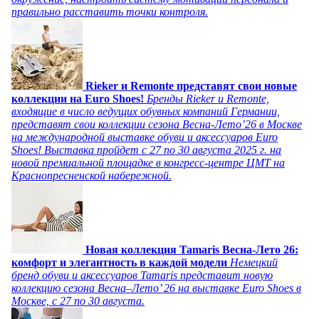
правильно расставить точки контроля.
Rieker и Remonte представят свои новые
коллекции на Euro Shoes!
Бренды Rieker и Remonte,
входящие в число ведущих обувных компаний Германии,
представят свои коллекции сезона Весна-Лето’26 в Москве
на международной выставке обуви и аксессуаров Euro
Shoes! Выставка пройдет c 27 по 30 августа 2025 г. на
новой премиальной площадке в конгресс-центре ЦМТ на
Краснопресненской набережной.
Новая коллекция Tamaris Весна-Лето 26:
комфорт и элегантность в каждой модели
Немецкий
бренд обуви и аксессуаров Tamaris представит новую
коллекцию сезона Весна–Лето’ 26 на выставке Euro Shoes в
Москве, с 27 по 30 августа.