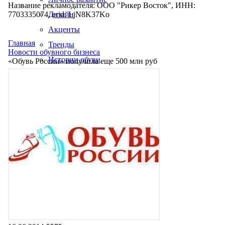
Название рекламодателя: ООО "Рикер Восток", ИНН:
7703335074, erid: LjN8K37Ko
Дизайн
Акценты
Главная
Тренды
Новости обувного бизнеса
Истории обуви
«Обувь России» получила еще 500 млн руб
Производство