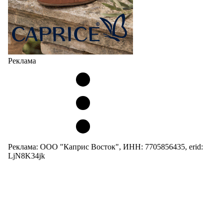
Реклама
Реклама: ООО "Каприс Восток", ИНН: 7705856435, erid:
LjN8K34jk