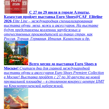
C 27 по 29 июля в городе Алматы,
Казахстан пройдет выставка Euro Shoes@CAF_Eliteline
2026
Elite Line – международная специализированная
выставка обуви, меха, кожи и аксессуаров. На выставке
будут представлены коллекции зарубежных и
отечественных производителей из таких стран, как
Россия, Турция, Германия, Италия, Казахстан и др.
Всего месяц до выставки Euro Shoes в
Москве!
Считаем дни для главной международной
выставки обуви и аксессуаров Euro Shoes Premiere Collection
в Москве! Выставка пройдет с 27 по 30 августа на новой
премиальной площадке – в столичном конгресс-центре ЦМТ
на Краснопресненской набережной.