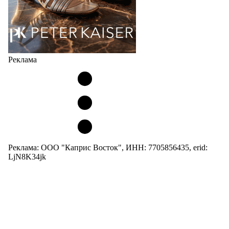
Реклама
Реклама: ООО "Каприс Восток", ИНН: 7705856435, erid:
LjN8K34jk