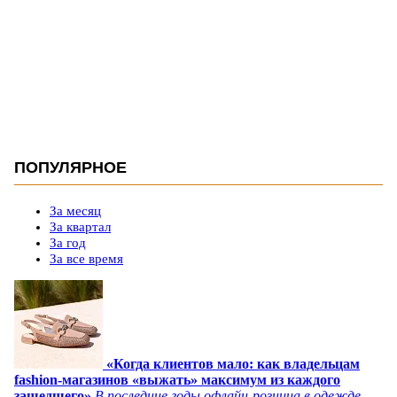
ПОПУЛЯРНОЕ
За месяц
За квартал
За год
За все время
«Когда клиентов мало: как владельцам
fashion-магазинов «выжать» максимум из каждого
зашедшего»
В последние годы офлайн-розница в одежде,