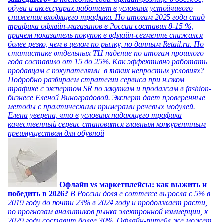
обуви и аксессуарах работает в условиях устойчивого
снижения входящего трафика. По итогам 2025 года спад
трафика офлайн-магазинов в России составил 8-15 %,
причем показатель покупок в офлайн-сегменте снижался
более резко, чем в целом по рынку, по данным Retail.ru. По
статистике отдельных ТЦ падение по итогам прошлого
года составило от 15 до 25%. Как эффективно работать
продавцам с покупателями в таких непростых условиях?
Подробно разбираем стратегии сервиса при низком
трафике с экспертом SR по закупкам и продажам в fashion-
бизнесе Еленой Виноградовой. Эксперт дает проверенные
методы с практическими примерами речевых модулей.
Елена уверена, что в условиях падающего трафика
качественный сервис становится главным конкурентным
преимуществом для обувной
Офлайн vs маркетплейсы: как выжить и
победить в 2026?
В России доля e commerce выросла с 5% в
2019 году до почти 23% в 2024 году и продолжает расти,
по прогнозам аналитиков рынка электронной коммерции, к
2029 году составит более 30%. Офлайн-ритейл же может