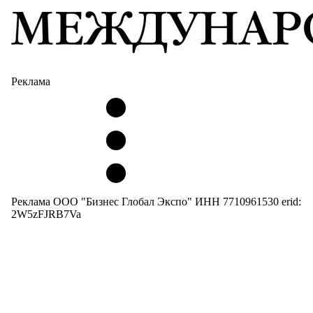
Реклама
Реклама ООО "Бизнес Глобал Экспо" ИНН 7710961530 erid:
2W5zFJRB7Va