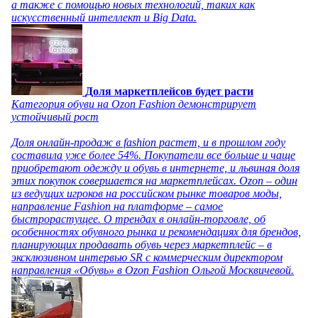
а также с помощью новых технологий, таких как
искусственный интеллект и Big Data.
Доля маркетплейсов будет расти
Категория обуви на Ozon Fashion демонстрирует
устойчивый рост
Доля онлайн-продаж в fashion растет, и в прошлом году
составила уже более 54%. Покупатели все больше и чаще
приобретают одежду и обувь в интернете, и львиная доля
этих покупок совершается на маркетплейсах. Ozon – один
из ведущих игроков на российском рынке товаров моды,
направление Fashion на платформе – самое
быстрорастущее. О трендах в онлайн-торговле, об
особенностях обувного рынка и рекомендациях для брендов,
планирующих продавать обувь через маркетплейс – в
эксклюзивном интервью SR с коммерческим директором
направления «Обувь» в Ozon Fashion Ольгой Москвичевой.