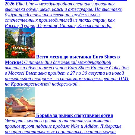
2026
Elite Line – международная специализированная
выставка обуви, меха, кожи и аксессуаров. На выставке
будут представлены коллекции зарубежных и
отечественных производителей из таких стран, как
Россия, Турция, Германия, Италия, Казахстан и др.
Всего месяц до выставки Euro Shoes в
Москве!
Считаем дни для главной международной
выставки обуви и аксессуаров Euro Shoes Premiere Collection
в Москве! Выставка пройдет с 27 по 30 августа на новой
премиальной площадке – в столичном конгресс-центре ЦМТ
на Краснопресненской набережной.
Борьба за рынок спортивной обуви
Эксперты модного рынка и аналитики-экономисты
прогнозируют падение продаж Nike и Adidas. Лидерские
позиции непотопляемых спортивных гигантов могут