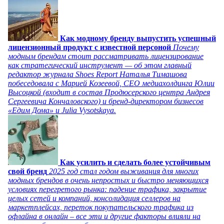
Как модному бренду выпустить успешный
лицензионный продукт с известной персоной
Почему
модным брендам стоит рассматривать лицензирование
как стратегический инструмент — об этом главный
редактор журнала Shoes Report Наталья Тимашова
побеседовала с Марией Козеевой, СЕО медиахолдинга Юлии
Высоцкой (входит в состав Продюсерского центра Андрея
Сергеевича Кончаловского) и бренд-директором бизнесов
«Едим Дома» и Julia Vysotskaya.
Как усилить и сделать более устойчивым
свой бренд
2025 год стал годом выживания для многих
модных брендов в очень непростых и быстро меняющихся
условиях перегретого рынка: падение трафика, закрытие
целых сетей и компаний, консолидация селлеров на
маркетплейсах, переток покупательского трафика из
офлайна в онлайн – все эти и другие факторы влияли на