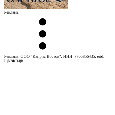
Реклама
Реклама: ООО "Каприс Восток", ИНН: 7705856435, erid:
LjN8K34jk