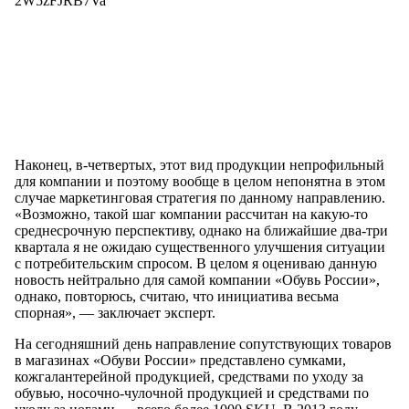
2W5zFJRB7Va
Наконец, в-четвертых, этот вид продукции непрофильный
для компании и поэтому вообще в целом непонятна в этом
случае маркетинговая стратегия по данному направлению.
«Возможно, такой шаг компании рассчитан на какую-то
среднесрочную перспективу, однако на ближайшие два-три
квартала я не ожидаю существенного улучшения ситуации
с потребительским спросом. В целом я оцениваю данную
новость нейтрально для самой компании «Обувь России»,
однако, повторюсь, считаю, что инициатива весьма
спорная», — заключает эксперт.
На сегодняшний день направление сопутствующих товаров
в магазинах «Обуви России» представлено сумками,
кожгалантерейной продукцией, средствами по уходу за
обувью, носочно-чулочной продукцией и средствами по