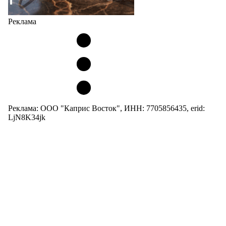
Реклама
Реклама: ООО "Каприс Восток", ИНН: 7705856435, erid:
LjN8K34jk