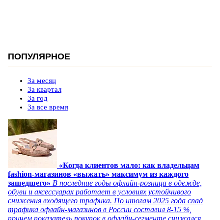
ПОПУЛЯРНОЕ
За месяц
За квартал
За год
За все время
«Когда клиентов мало: как владельцам
fashion-магазинов «выжать» максимум из каждого
зашедшего»
В последние годы офлайн-розница в одежде,
обуви и аксессуарах работает в условиях устойчивого
снижения входящего трафика. По итогам 2025 года спад
трафика офлайн-магазинов в России составил 8-15 %,
причем показатель покупок в офлайн-сегменте снижался