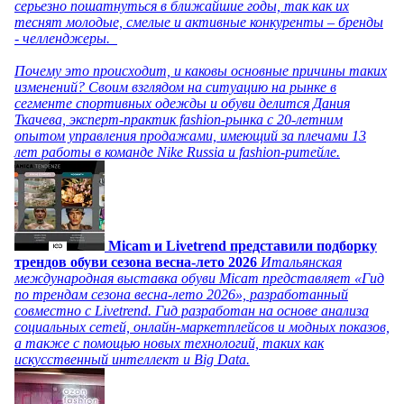
серьезно пошатнуться в ближайшие годы, так как их
теснят молодые, смелые и активные конкуренты – бренды
- челленджеры.
Почему это происходит, и каковы основные причины таких
изменений? Своим взглядом на ситуацию на рынке в
сегменте спортивных одежды и обуви делится Дания
Ткачева, эксперт-практик fashion-рынка с 20-летним
опытом управления продажами, имеющий за плечами 13
лет работы в команде Nike Russia и fashion-ритейле.
Micam и Livetrend представили подборку
трендов обуви сезона весна-лето 2026
Итальянская
международная выставка обуви Micam представляет «Гид
по трендам сезона весна-лето 2026», разработанный
совместно с Livetrend. Гид разработан на основе анализа
социальных сетей, онлайн-маркетплейсов и модных показов,
а также с помощью новых технологий, таких как
искусственный интеллект и Big Data.