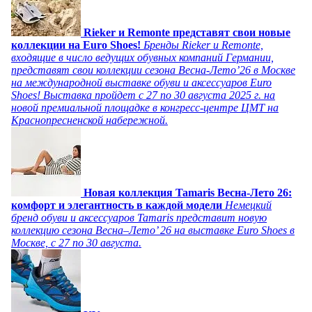
Rieker и Remonte представят свои новые
коллекции на Euro Shoes!
Бренды Rieker и Remonte,
входящие в число ведущих обувных компаний Германии,
представят свои коллекции сезона Весна-Лето’26 в Москве
на международной выставке обуви и аксессуаров Euro
Shoes! Выставка пройдет c 27 по 30 августа 2025 г. на
новой премиальной площадке в конгресс-центре ЦМТ на
Краснопресненской набережной.
Новая коллекция Tamaris Весна-Лето 26:
комфорт и элегантность в каждой модели
Немецкий
бренд обуви и аксессуаров Tamaris представит новую
коллекцию сезона Весна–Лето’ 26 на выставке Euro Shoes в
Москве, с 27 по 30 августа.