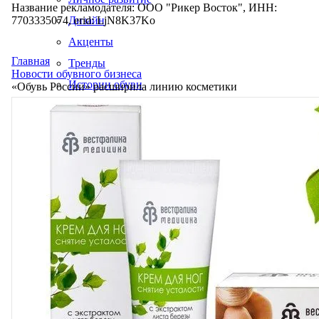
Название рекламодателя: ООО "Рикер Восток", ИНН:
7703335074, erid: LjN8K37Ko
Дизайн
Акценты
Главная
Тренды
Новости обувного бизнеса
Истории обуви
«Обувь России» расширила линию косметики
Производство