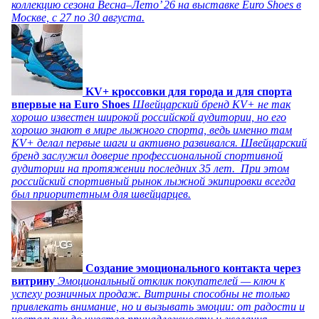
коллекцию сезона Весна–Лето’ 26 на выставке Euro Shoes в
Москве, с 27 по 30 августа.
KV+ кроссовки для города и для спорта
впервые на Euro Shoes
Швейцарский бренд KV+ не так
хорошо известен широкой российской аудитории, но его
хорошо знают в мире лыжного спорта, ведь именно там
KV+ делал первые шаги и активно развивался. Швейцарский
бренд заслужил доверие профессиональной спортивной
аудитории на протяжении последних 35 лет. При этом
российский спортивный рынок лыжной экипировки всегда
был приоритетным для швейцарцев.
Создание эмоционального контакта через
витрину
Эмоциональный отклик покупателей — ключ к
успеху розничных продаж. Витрины способны не только
привлекать внимание, но и вызывать эмоции: от радости и