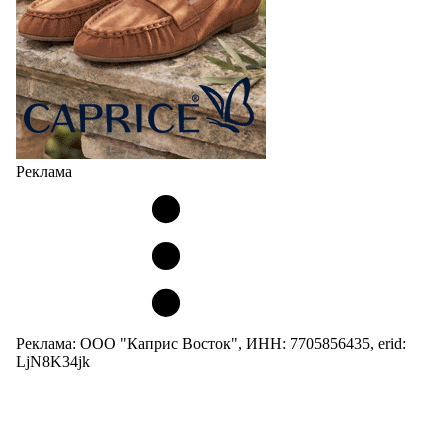
Реклама
Реклама: ООО "Каприс Восток", ИНН: 7705856435, erid:
LjN8K34jk