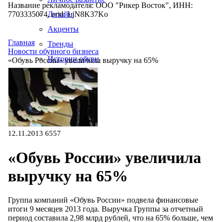
Название рекламодателя: ООО "Рикер Восток", ИНН:
7703335074, erid: LjN8K37Ko
Дизайн
Акценты
Главная
Тренды
Новости обувного бизнеса
Истории обуви
«Обувь России» увеличила выручку на 65%
Производство
12.11.2013
6557
«Обувь России» увеличила
выручку на 65%
Группа компаний «Обувь России» подвела финансовые
итоги 9 месяцев 2013 года. Выручка Группы за отчетный
период составила 2,98 млрд рублей, что на 65% больше, чем