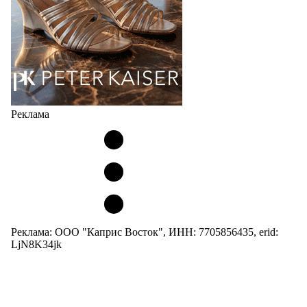
Реклама
Реклама: ООО "Каприс Восток", ИНН: 7705856435, erid:
LjN8K34jk