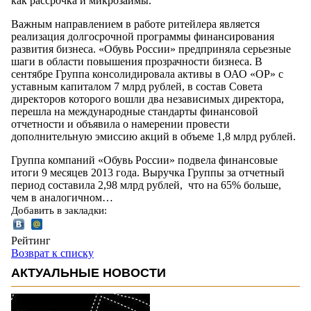
как рассрочка и микрозаймы.
Важным направлением в работе ритейлера является
реализация долгосрочной программы финансирования
развития бизнеса. «Обувь России» предприняла серьезные
шаги в области повышения прозрачности бизнеса. В
сентябре Группа консолидировала активы в ОАО «ОР» с
уставным капиталом 7 млрд рублей, в состав Совета
директоров которого вошли два независимых директора,
перешла на международные стандарты финансовой
отчетности и объявила о намерении провести
дополнительную эмиссию акций в объеме 1,8 млрд рублей.
Группа компаний «Обувь России» подвела финансовые
итоги 9 месяцев 2013 года. Выручка Группы за отчетный
период составила 2,98 млрд рублей, что на 65% больше,
чем в аналогичном…
Добавить в закладки:
Рейтинг
Возврат к списку
АКТУАЛЬНЫЕ НОВОСТИ