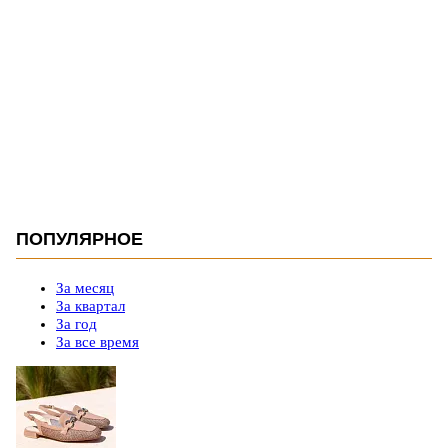
ПОПУЛЯРНОЕ
За месяц
За квартал
За год
За все время