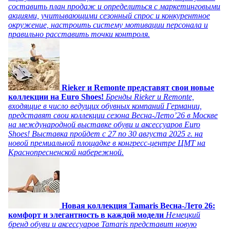
составить план продаж и определиться с маркетинговыми
акциями, учитывающими сезонный спрос и конкурентное
окружение, настроить систему мотивации персонала и
правильно расставить точки контроля.
Rieker и Remonte представят свои новые
коллекции на Euro Shoes!
Бренды Rieker и Remonte,
входящие в число ведущих обувных компаний Германии,
представят свои коллекции сезона Весна-Лето’26 в Москве
на международной выставке обуви и аксессуаров Euro
Shoes! Выставка пройдет c 27 по 30 августа 2025 г. на
новой премиальной площадке в конгресс-центре ЦМТ на
Краснопресненской набережной.
Новая коллекция Tamaris Весна-Лето 26:
комфорт и элегантность в каждой модели
Немецкий
бренд обуви и аксессуаров Tamaris представит новую