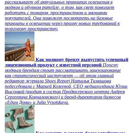
рассказывает об актуальных принципах освещения в
модном и обувном ритейле, о том, как свет помогает
работать с товаром, пространством и эмоциями
покупателей. Она поможет посмотреть на базовые
принципы в освещении через призму новых требований к
торговому пространству.
Как модному бренду выпустить успешный
лицензионный продукт с известной персоной
Почему
модным брендам стоит рассматривать лицензирование
как стратегический инструмент — об этом главный
редактор журнала Shoes Report Наталья Тимашова
побеседовала с Марией Козеевой, СЕО медиахолдинга Юлии
Высоцкой (входит в состав Продюсерского центра Андрея
Сергеевича Кончаловского) и бренд-директором бизнесов
«Едим Дома» и Julia Vysotskaya.