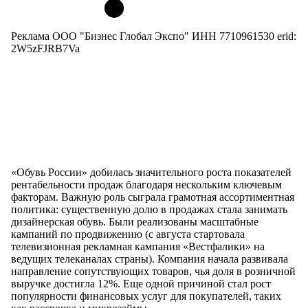
Реклама ООО "Бизнес Глобал Экспо" ИНН 7710961530 erid:
2W5zFJRB7Va
«Обувь России» добилась значительного роста показателей
рентабельности продаж благодаря нескольким ключевым
факторам. Важную роль сыграла грамотная ассортиментная
политика: существенную долю в продажах стала занимать
дизайнерская обувь. Были реализованы масштабные
кампаний по продвижению (с августа стартовала
телевизионная рекламная кампания «Вестфалики» на
ведущих телеканалах страны). Компания начала развивала
направление сопутствующих товаров, чья доля в розничной
выручке достигла 12%. Еще одной причиной стал рост
популярности финансовых услуг для покупателей, таких