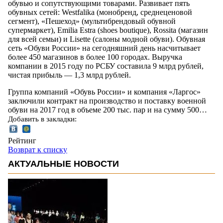
обувью и сопутствующими товарами. Развивает пять
обувных сетей: Westfalika (монобренд, среднеценовой
сегмент), «Пешеход» (мультибрендовый обувной
супермаркет), Emilia Estra (shoes boutique), Rossita (магазин
для всей семьи) и Lisette (салоны модной обуви). Обувная
сеть «Обуви России» на сегодняшний день насчитывает
более 450 магазинов в более 100 городах. Выручка
компании в 2015 году по РСБУ составила 9 млрд рублей,
чистая прибыль — 1,3 млрд рублей.
Группа компаний «Обувь России» и компания «Ларгос»
заключили контракт на производство и поставку военной
обуви на 2017 год в объеме 200 тыс. пар и на сумму 500…
Добавить в закладки:
Рейтинг
Возврат к списку
АКТУАЛЬНЫЕ НОВОСТИ