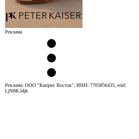
Реклама
Реклама: ООО "Каприс Восток", ИНН: 7705856435, erid:
LjN8K34jk