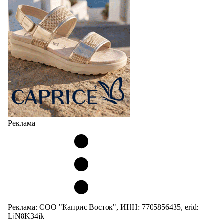
Реклама
Реклама: ООО "Каприс Восток", ИНН: 7705856435, erid:
LjN8K34jk