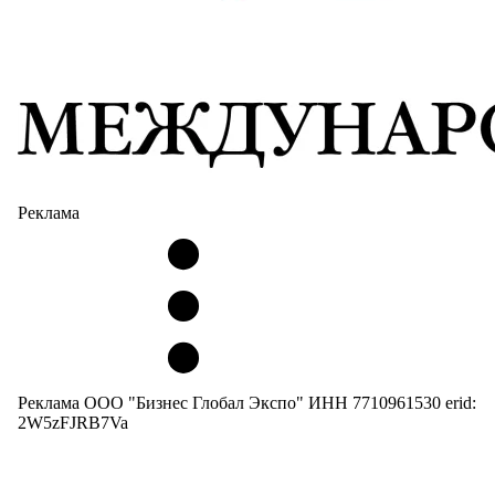
Реклама
Реклама ООО "Бизнес Глобал Экспо" ИНН 7710961530 erid:
2W5zFJRB7Va