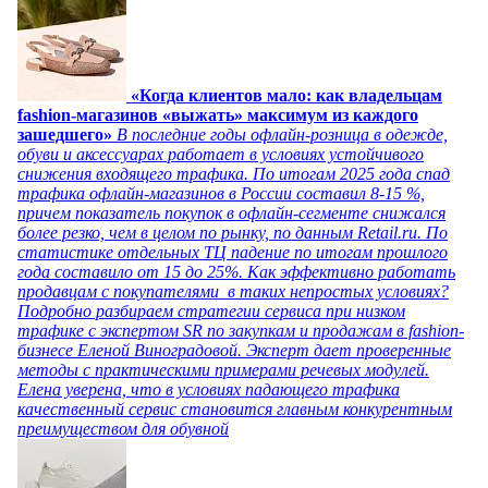
«Когда клиентов мало: как владельцам
fashion-магазинов «выжать» максимум из каждого
зашедшего»
В последние годы офлайн-розница в одежде,
обуви и аксессуарах работает в условиях устойчивого
снижения входящего трафика. По итогам 2025 года спад
трафика офлайн-магазинов в России составил 8-15 %,
причем показатель покупок в офлайн-сегменте снижался
более резко, чем в целом по рынку, по данным Retail.ru. По
статистике отдельных ТЦ падение по итогам прошлого
года составило от 15 до 25%. Как эффективно работать
продавцам с покупателями в таких непростых условиях?
Подробно разбираем стратегии сервиса при низком
трафике с экспертом SR по закупкам и продажам в fashion-
бизнесе Еленой Виноградовой. Эксперт дает проверенные
методы с практическими примерами речевых модулей.
Елена уверена, что в условиях падающего трафика
качественный сервис становится главным конкурентным
преимуществом для обувной