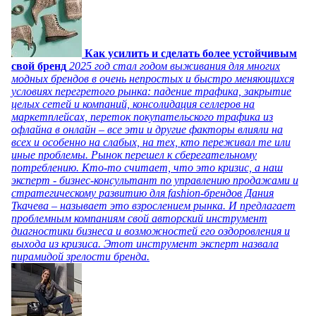
Как усилить и сделать более устойчивым
свой бренд
2025 год стал годом выживания для многих
модных брендов в очень непростых и быстро меняющихся
условиях перегретого рынка: падение трафика, закрытие
целых сетей и компаний, консолидация селлеров на
маркетплейсах, переток покупательского трафика из
офлайна в онлайн – все эти и другие факторы влияли на
всех и особенно на слабых, на тех, кто переживал те или
иные проблемы. Рынок перешел к сберегательному
потреблению. Кто-то считает, что это кризис, а наш
эксперт - бизнес-консультант по управлению продажами и
стратегическому развитию для fashion-брендов Дания
Ткачева – называет это взрослением рынка. И предлагает
проблемным компаниям свой авторский инструмент
диагностики бизнеса и возможностей его оздоровления и
выхода из кризиса. Этот инструмент эксперт назвала
пирамидой зрелости бренда.