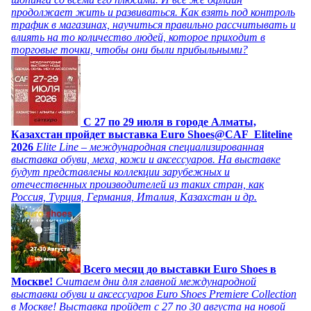
продолжает жить и развиваться. Как взять под контроль
трафик в магазинах, научиться правильно рассчитывать и
влиять на то количество людей, которое приходит в
торговые точки, чтобы они были прибыльными?
C 27 по 29 июля в городе Алматы,
Казахстан пройдет выставка Euro Shoes@CAF_Eliteline
2026
Elite Line – международная специализированная
выставка обуви, меха, кожи и аксессуаров. На выставке
будут представлены коллекции зарубежных и
отечественных производителей из таких стран, как
Россия, Турция, Германия, Италия, Казахстан и др.
Всего месяц до выставки Euro Shoes в
Москве!
Считаем дни для главной международной
выставки обуви и аксессуаров Euro Shoes Premiere Collection
в Москве! Выставка пройдет с 27 по 30 августа на новой