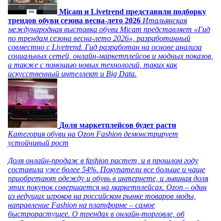
Micam и Livetrend представили подборку
трендов обуви сезона весна-лето 2026
Итальянская
международная выставка обуви Micam представляет «Гид
по трендам сезона весна-лето 2026», разработанный
совместно с Livetrend. Гид разработан на основе анализа
социальных сетей, онлайн-маркетплейсов и модных показов,
а также с помощью новых технологий, таких как
искусственный интеллект и Big Data.
Доля маркетплейсов будет расти
Категория обуви на Ozon Fashion демонстрирует
устойчивый рост
Доля онлайн-продаж в fashion растет, и в прошлом году
составила уже более 54%. Покупатели все больше и чаще
приобретают одежду и обувь в интернете, и львиная доля
этих покупок совершается на маркетплейсах. Ozon – один
из ведущих игроков на российском рынке товаров моды,
направление Fashion на платформе – самое
быстрорастущее. О трендах в онлайн-торговле, об