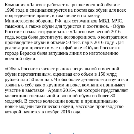
Компания «Ларгос» работает на рынке военной обуви с
1998 года и специализируется на поставках обуви для всех
подразделений армии, в том числе и по заказу
Министерства обороны РФ, для сотрудников МВД, МЧС,
таможни, а также обуви для туристов и охотников. «Обувь
России» начала сотрудничать с «Ларгосом» весной 2016
года, когда была достигнута договоренность о контрактном
производстве обуви в объеме 50 тыс. пар в 2016 году. Для
реализации проекта в мае на фабрике «Обуви России» в
городе Бердске была запущена линия по изготовлению
военной обуви.
«Обувь России» считает рынок специальной и военной
обуви перспективным, оценивая его объем в 150 млрд
рублей или 50 млн пар. Чтобы более детально его изучить и
заявить о себе как о крупном игроке, компания принимает
участие в выставке «Армия-2016», на которой представляет
коллекцию специальной и военной обуви из более 80
моделей. В состав коллекции вошли и принципиально
новые модели тактической обуви, массовое производство
которой начнется в ноябре 2016 года.