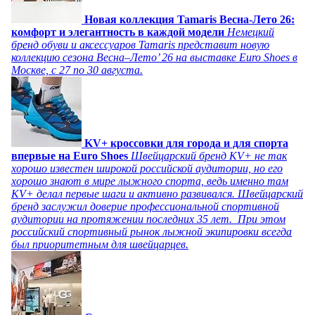
Новая коллекция Tamaris Весна-Лето 26:
комфорт и элегантность в каждой модели
Немецкий
бренд обуви и аксессуаров Tamaris представит новую
коллекцию сезона Весна–Лето’ 26 на выставке Euro Shoes в
Москве, с 27 по 30 августа.
KV+ кроссовки для города и для спорта
впервые на Euro Shoes
Швейцарский бренд KV+ не так
хорошо известен широкой российской аудитории, но его
хорошо знают в мире лыжного спорта, ведь именно там
KV+ делал первые шаги и активно развивался. Швейцарский
бренд заслужил доверие профессиональной спортивной
аудитории на протяжении последних 35 лет. При этом
российский спортивный рынок лыжной экипировки всегда
был приоритетным для швейцарцев.