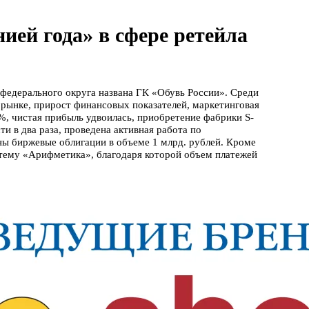
ией года» в сфере ретейла
 федерального округа названа ГК «Обувь России». Среди
 рынке, прирост финансовых показателей, маркетинговая
%, чистая прибыль удвоилась, приобретение фабрики S-
 в два раза, проведена активная работа по
ы биржевые облигации в объеме 1 млрд. рублей. Кроме
стему «Арифметика», благодаря которой объем платежей