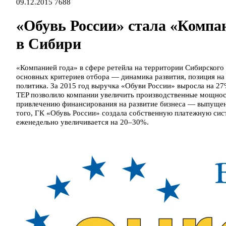
09.12.2015
7688
«Обувь России» стала «Компан
в Сибири
«Компанией года» в сфере ретейла на территории Сибирского
основных критериев отбора — динамика развития, позиция на
политика. За 2015 год выручка «Обуви России» выросла на 27
TEP позволило компании увеличить производственные мощности
привлечению финансирования на развитие бизнеса — выпущен
того, ГК «Обувь России» создала собственную платежную си
еженедельно увеличивается на 20–30%.