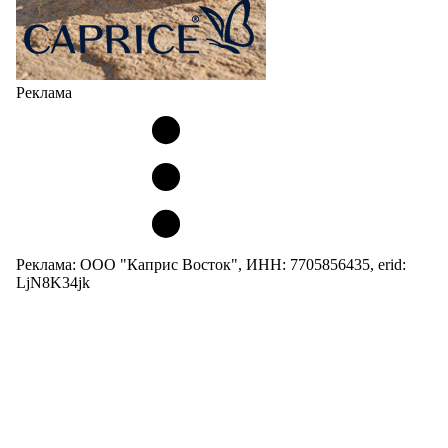
Реклама
Реклама: ООО "Каприс Восток", ИНН: 7705856435, erid:
LjN8K34jk