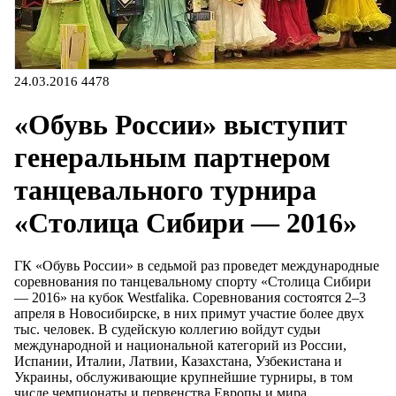
24.03.2016
4478
«Обувь России» выступит
генеральным партнером
танцевального турнира
«Столица Сибири — 2016»
ГК «Обувь России» в седьмой раз проведет международные
соревнования по танцевальному спорту «Столица Сибири
— 2016» на кубок Westfalika. Соревнования состоятся 2–3
апреля в Новосибирске, в них примут участие более двух
тыс. человек. В судейскую коллегию войдут судьи
международной и национальной категорий из России,
Испании, Италии, Латвии, Казахстана, Узбекистана и
Украины, обслуживающие крупнейшие турниры, в том
числе чемпионаты и первенства Европы и мира.