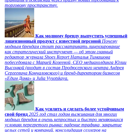
торговому пространству.
Как модному бренду выпустить успешный
лицензионный продукт с известной персоной
Почему
модным брендам стоит рассматривать лицензирование
как стратегический инструмент — об этом главный
редактор журнала Shoes Report Наталья Тимашова
побеседовала с Марией Козеевой, СЕО медиахолдинга Юлии
Высоцкой (входит в состав Продюсерского центра Андрея
Сергеевича Кончаловского) и бренд-директором бизнесов
«Едим Дома» и Julia Vysotskaya.
Как усилить и сделать более устойчивым
свой бренд
2025 год стал годом выживания для многих
модных брендов в очень непростых и быстро меняющихся
условиях перегретого рынка: падение трафика, закрытие
целых сетей и компаний, консолидация селлеров на