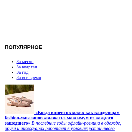
ПОПУЛЯРНОЕ
За месяц
За квартал
За год
За все время
«Когда клиентов мало: как владельцам
fashion-магазинов «выжать» максимум из каждого
зашедшего»
В последние годы офлайн-розница в одежде,
обуви и аксессуарах работает в условиях устойчивого