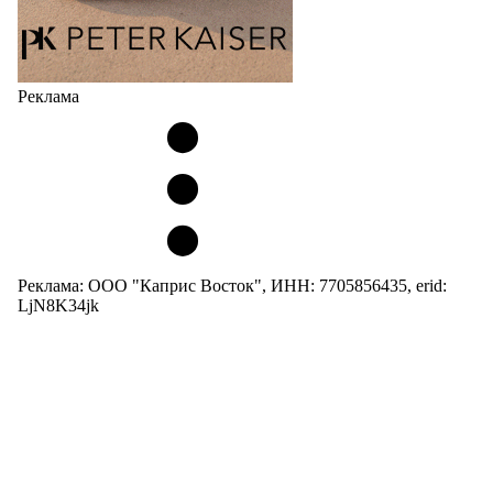
Реклама
Реклама: ООО "Каприс Восток", ИНН: 7705856435, erid:
LjN8K34jk