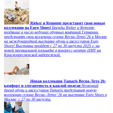
Rieker и Remonte представят свои новые
коллекции на Euro Shoes!
Бренды Rieker и Remonte,
входящие в число ведущих обувных компаний Германии,
представят свои коллекции сезона Весна-Лето’26 в Москве
на международной выставке обуви и аксессуаров Euro
Shoes! Выставка пройдет c 27 по 30 августа 2025 г. на
новой премиальной площадке в конгресс-центре ЦМТ на
Краснопресненской набережной.
Новая коллекция Tamaris Весна-Лето 26:
комфорт и элегантность в каждой модели
Немецкий
бренд обуви и аксессуаров Tamaris представит новую
коллекцию сезона Весна–Лето’ 26 на выставке Euro Shoes в
Москве, с 27 по 30 августа.