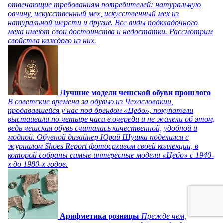
отвечающие требованиям потребителей: натуральную
овчину, искусственный мех, искусственный мех из
натуральной шерсти и другие. Все виды подкладочного
меха имеют свои достоинства и недостатки. Рассмотрим
свойства каждого из них.
Лучшие модели чешской обуви прошлого
В советские времена за обувью из Чехословакии,
продававшейся у нас под брендом «Цебо», покупатели
выстаивали по четыре часа в очереди и не жалели об этом,
ведь чешская обувь считалась качественной, удобной и
модной. Обувной дизайнер Юрай Шушка поделился с
журналом Shoes Report фотоархивом своей коллекции, в
которой собраны самые интересные модели «Цебо» с 1940-
х до 1980-х годов.
Арифметика розницы
Прежде чем,