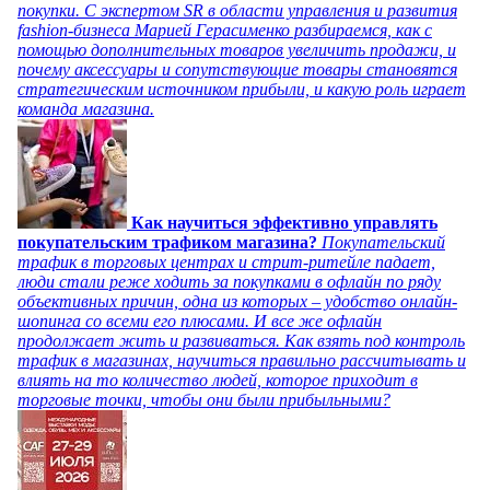
покупки. С экспертом SR в области управления и развития
fashion-бизнеса Марией Герасименко разбираемся, как с
помощью дополнительных товаров увеличить продажи, и
почему аксессуары и сопутствующие товары становятся
стратегическим источником прибыли, и какую роль играет
команда магазина.
Как научиться эффективно управлять
покупательским трафиком магазина?
Покупательский
трафик в торговых центрах и стрит-ритейле падает,
люди стали реже ходить за покупками в офлайн по ряду
объективных причин, одна из которых – удобство онлайн-
шопинга со всеми его плюсами. И все же офлайн
продолжает жить и развиваться. Как взять под контроль
трафик в магазинах, научиться правильно рассчитывать и
влиять на то количество людей, которое приходит в
торговые точки, чтобы они были прибыльными?