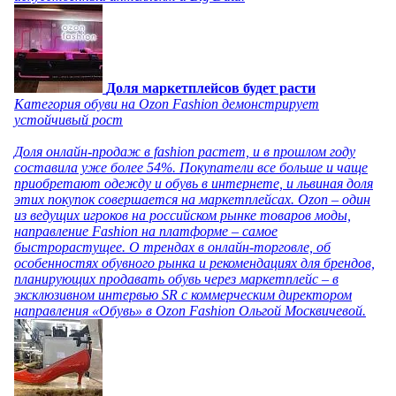
Доля маркетплейсов будет расти
Категория обуви на Ozon Fashion демонстрирует
устойчивый рост
Доля онлайн-продаж в fashion растет, и в прошлом году
составила уже более 54%. Покупатели все больше и чаще
приобретают одежду и обувь в интернете, и львиная доля
этих покупок совершается на маркетплейсах. Ozon – один
из ведущих игроков на российском рынке товаров моды,
направление Fashion на платформе – самое
быстрорастущее. О трендах в онлайн-торговле, об
особенностях обувного рынка и рекомендациях для брендов,
планирующих продавать обувь через маркетплейс – в
эксклюзивном интервью SR с коммерческим директором
направления «Обувь» в Ozon Fashion Ольгой Москвичевой.