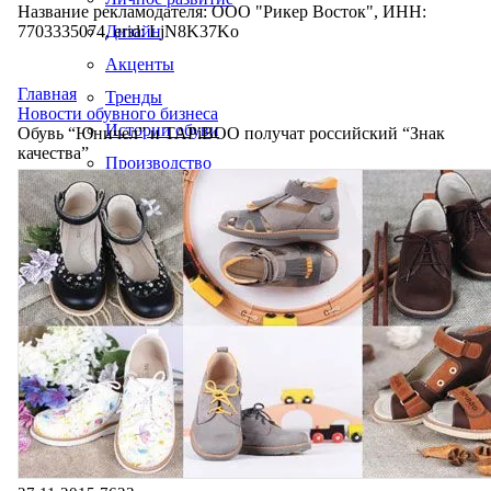
Название рекламодателя: ООО "Рикер Восток", ИНН:
7703335074, erid: LjN8K37Ko
Дизайн
Акценты
Главная
Тренды
Новости обувного бизнеса
Истории обуви
Обувь “Юничел” и TAPiBOO получат российский “Знак
качества”
Производство