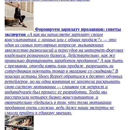
Формируем зарплату продавцов: советы
экспертов
«А как вы начисляете зарплату своим
консультантам, с личных или с общих продаж?» — это
один из самых популярных вопросов, вызывающих
множество разногласий и пересудов на интернет-форумах
владельцев розничного бизнеса. Действительно, как же
правильно формировать заработок продавцов? А как быть
с премиями, откуда взять план продаж, разрешать ли
сотрудникам покупать товар в магазине со скидками? В
поисках истины Shoes Report обратился к десятку обувных
ретейлеров, но ни одна компания не захотела раскрывать
свою систему мотивации — слишком уж непрост и
индивидуален был процесс ее разработки. Тогда мы
расспросили четырех бизнес-консультантов, и
окончательно убедились в том, что тема мотивации
продавцов очень сложна, ведь даже наши эксперты не
смогли прийти к единому мнению.