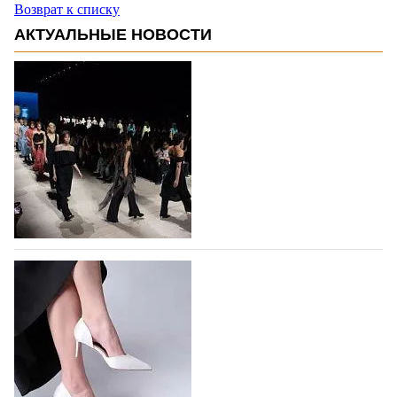
Возврат к списку
АКТУАЛЬНЫЕ НОВОСТИ
На участие в Московской неделе моды
подано 1047 заявок
На участие в седьмой Московской неделе моды,
которая пройдет в российской столице с 26 сентября
по 1 октября, уже подано 1047 заявок. Примерно