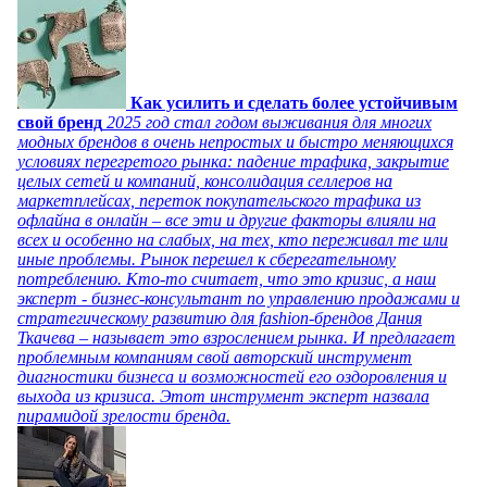
Как усилить и сделать более устойчивым
свой бренд
2025 год стал годом выживания для многих
модных брендов в очень непростых и быстро меняющихся
условиях перегретого рынка: падение трафика, закрытие
целых сетей и компаний, консолидация селлеров на
маркетплейсах, переток покупательского трафика из
офлайна в онлайн – все эти и другие факторы влияли на
всех и особенно на слабых, на тех, кто переживал те или
иные проблемы. Рынок перешел к сберегательному
потреблению. Кто-то считает, что это кризис, а наш
эксперт - бизнес-консультант по управлению продажами и
стратегическому развитию для fashion-брендов Дания
Ткачева – называет это взрослением рынка. И предлагает
проблемным компаниям свой авторский инструмент
диагностики бизнеса и возможностей его оздоровления и
выхода из кризиса. Этот инструмент эксперт назвала
пирамидой зрелости бренда.