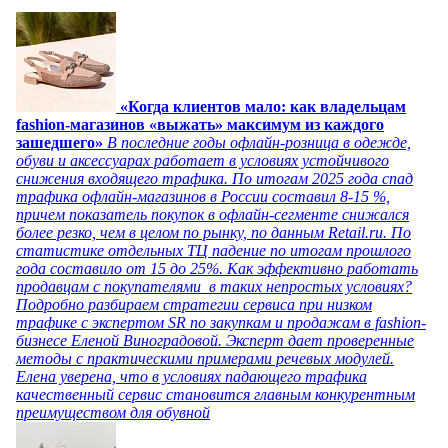
«Когда клиентов мало: как владельцам
fashion-магазинов «выжать» максимум из каждого
зашедшего»
В последние годы офлайн-розница в одежде,
обуви и аксессуарах работает в условиях устойчивого
снижения входящего трафика. По итогам 2025 года спад
трафика офлайн-магазинов в России составил 8-15 %,
причем показатель покупок в офлайн-сегменте снижался
более резко, чем в целом по рынку, по данным Retail.ru. По
статистике отдельных ТЦ падение по итогам прошлого
года составило от 15 до 25%. Как эффективно работать
продавцам с покупателями в таких непростых условиях?
Подробно разбираем стратегии сервиса при низком
трафике с экспертом SR по закупкам и продажам в fashion-
бизнесе Еленой Виноградовой. Эксперт дает проверенные
методы с практическими примерами речевых модулей.
Елена уверена, что в условиях падающего трафика
качественный сервис становится главным конкурентным
преимуществом для обувной