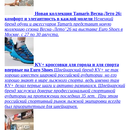
Новая коллекция Tamaris Весна-Лето 26:
комфорт и элегантность в каждой модели
Немецкий
бренд обуви и аксессуаров Tamaris представит новую
коллекцию сезона Весна–Лето’ 26 на выставке Euro Shoes в
Москве, с 27 по 30 августа.
KV+ кроссовки для города и для спорта
впервые на Euro Shoes
Швейцарский бренд KV+ не так
хорошо известен широкой российской аудитории, но его
хорошо знают в мире лыжного спорта, ведь именно там
KV+ делал первые шаги и активно развивался. Швейцарский
бренд заслужил доверие профессиональной спортивной
аудитории на протяжении последних 35 лет. При этом
российский спортивный рынок лыжной экипировки всегда
был приоритетным для швейцарцев.