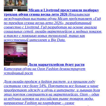
Micam и Livetrend представили подборку
трендов обуви сезона весна-лето 2026
Итальянская
международная выставка обуви Micam представляет «Гид
по трендам сезона весна-лето 2026», разработанный
совместно с Livetrend. Гид разработан на основе анализа
социальных сетей, онлайн-маркетплейсов и модных показов,
а также с помощью новых технологий, таких как
искусственный интеллект и Big Data.
Доля маркетплейсов будет расти
Категория обуви на Ozon Fashion демонстрирует
устойчивый рост
Доля онлайн-продаж в fashion растет, и в прошлом году
составила уже более 54%. Покупатели все больше и чаще
приобретают одежду и обувь в интернете, и львиная доля
этих покупок совершается на маркетплейсах. Ozon – один
из ведущих игроков на российском рынке товаров моды,
направление Fashion на платформе – самое