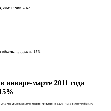
, erid: LjN8K37Ko
ла объемы продаж на 15%
 январе-марте 2011 года
 15%
 2010 года увеличила выпуск товарной продукции на 8,22% - с 350,2 млн рублей до 379