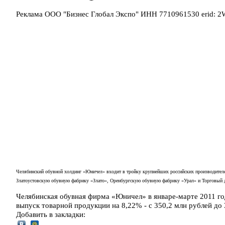
Реклама ООО "Бизнес Глобал Экспо" ИНН 7710961530 erid: 
Челябинский обувной холдинг «Юничел» входит в тройку крупнейших российских производителе
Златоустовскую обувную фабрику «Злато», Оренбургскую обувную фабрику «Урал» и Торговый 
Челябинская обувная фирма «Юничел» в январе-марте 2011 го
выпуск товарной продукции на 8,22% - с 350,2 млн рублей д
Добавить в закладки: