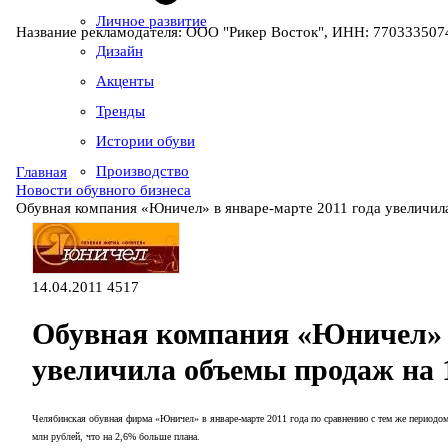
Личное развитие
Название рекламодателя: ООО "Рикер Восток", ИНН: 7703335074
Дизайн
Акценты
Тренды
Истории обуви
Производство
Главная
Новости обувного бизнеса
Обувная компания «Юничел» в январе-марте 2011 года увеличи
14.04.2011
4517
Обувная компания «Юничел» в
увеличила объемы продаж на
Челябинская обувная фирма «Юничел» в январе-марте 2011 года по сравнению с тем же периодом
млн рублей, что на 2,6% больше плана.