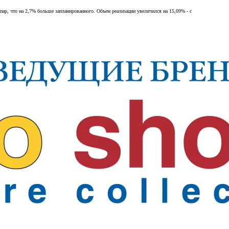
пар, что на 2,7% больше запланированного. Объем реализации увеличился на 15,09% - с