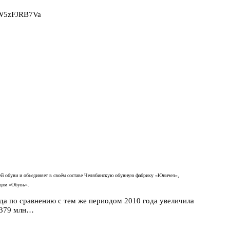
2W5zFJRB7Va
й обуви и объединяет в своём составе Челябинскую обувную фабрику «Юничел»,
дом «Обувь».
да по сравнению с тем же периодом 2010 года увеличила
о 379 млн…