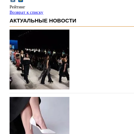
Рейтинг
Возврат к списку
АКТУАЛЬНЫЕ НОВОСТИ
На участие в Московской неделе моды подано
На участие в седьмой Московской неделе моды, которая
октября, уже подано 1047 заявок. Примерно половину и
которых не были представлены в…
07.08.2026
386