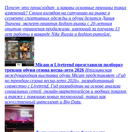
Почему это происходит, и каковы основные причины таких
изменений? Своим взглядом на ситуацию на рынке в
сегменте спортивных одежды и обуви делится Дания
Ткачева, эксперт-практик fashion-рынка с 20-летним
опытом управления продажами, имеющий за плечами 13
лет работы в команде Nike Russia и fashion-ритейле.
Micam и Livetrend представили подборку
трендов обуви сезона весна-лето 2026
Итальянская
международная выставка обуви Micam представляет «Гид
по трендам сезона весна-лето 2026», разработанный
совместно с Livetrend. Гид разработан на основе анализа
социальных сетей, онлайн-маркетплейсов и модных показов,
а также с помощью новых технологий, таких как
искусственный интеллект и Big Data.