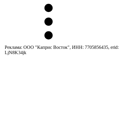
Реклама: ООО "Каприс Восток", ИНН: 7705856435, erid:
LjN8K34jk