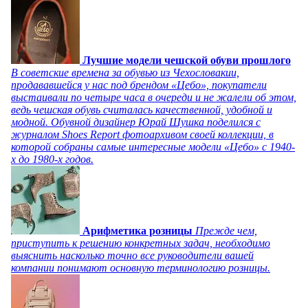
Лучшие модели чешской обуви прошлого
В советские времена за обувью из Чехословакии,
продававшейся у нас под брендом «Цебо», покупатели
выстаивали по четыре часа в очереди и не жалели об этом,
ведь чешская обувь считалась качественной, удобной и
модной. Обувной дизайнер Юрай Шушка поделился с
журналом Shoes Report фотоархивом своей коллекции, в
которой собраны самые интересные модели «Цебо» с 1940-
х до 1980-х годов.
Арифметика розницы
Прежде чем,
приступить к решению конкретных задач, необходимо
выяснить насколько точно все руководители вашей
компании понимают основную терминологию розницы.