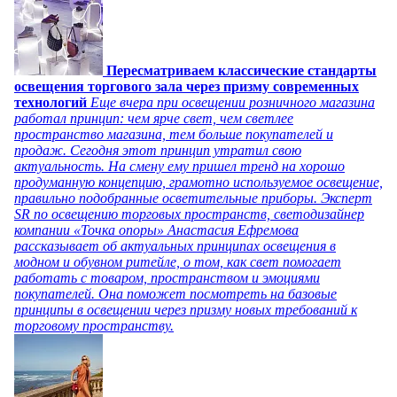
Пересматриваем классические стандарты
освещения торгового зала через призму современных
технологий
Еще вчера при освещении розничного магазина
работал принцип: чем ярче свет, чем светлее
пространство магазина, тем больше покупателей и
продаж. Сегодня этот принцип утратил свою
актуальность. На смену ему пришел тренд на хорошо
продуманную концепцию, грамотно используемое освещение,
правильно подобранные осветительные приборы. Эксперт
SR по освещению торговых пространств, светодизайнер
компании «Точка опоры» Анастасия Ефремова
рассказывает об актуальных принципах освещения в
модном и обувном ритейле, о том, как свет помогает
работать с товаром, пространством и эмоциями
покупателей. Она поможет посмотреть на базовые
принципы в освещении через призму новых требований к
торговому пространству.