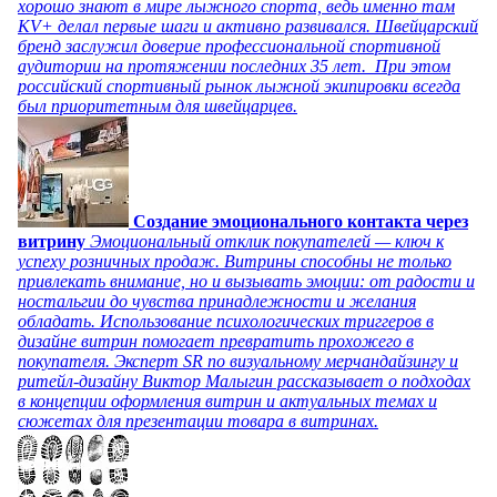
хорошо знают в мире лыжного спорта, ведь именно там
KV+ делал первые шаги и активно развивался. Швейцарский
бренд заслужил доверие профессиональной спортивной
аудитории на протяжении последних 35 лет. При этом
российский спортивный рынок лыжной экипировки всегда
был приоритетным для швейцарцев.
Создание эмоционального контакта через
витрину
Эмоциональный отклик покупателей — ключ к
успеху розничных продаж. Витрины способны не только
привлекать внимание, но и вызывать эмоции: от радости и
ностальгии до чувства принадлежности и желания
обладать. Использование психологических триггеров в
дизайне витрин помогает превратить прохожего в
покупателя. Эксперт SR по визуальному мерчандайзингу и
ритейл-дизайну Виктор Малыгин рассказывает о подходах
в концепции оформления витрин и актуальных темах и
сюжетах для презентации товара в витринах.