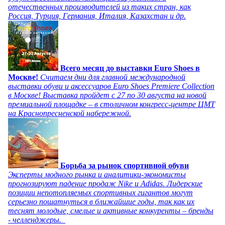
отечественных производителей из таких стран, как
Россия, Турция, Германия, Италия, Казахстан и др.
Всего месяц до выставки Euro Shoes в
Москве!
Считаем дни для главной международной
выставки обуви и аксессуаров Euro Shoes Premiere Collection
в Москве! Выставка пройдет с 27 по 30 августа на новой
премиальной площадке – в столичном конгресс-центре ЦМТ
на Краснопресненской набережной.
Борьба за рынок спортивной обуви
Эксперты модного рынка и аналитики-экономисты
прогнозируют падение продаж Nike и Adidas. Лидерские
позиции непотопляемых спортивных гигантов могут
серьезно пошатнуться в ближайшие годы, так как их
теснят молодые, смелые и активные конкуренты – бренды
- челленджеры.