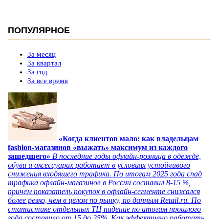
ПОПУЛЯРНОЕ
За месяц
За квартал
За год
За все время
«Когда клиентов мало: как владельцам
fashion-магазинов «выжать» максимум из каждого
зашедшего»
В последние годы офлайн-розница в одежде,
обуви и аксессуарах работает в условиях устойчивого
снижения входящего трафика. По итогам 2025 года спад
трафика офлайн-магазинов в России составил 8-15 %,
причем показатель покупок в офлайн-сегменте снижался
более резко, чем в целом по рынку, по данным Retail.ru. По
статистике отдельных ТЦ падение по итогам прошлого
года составило от 15 до 25%. Как эффективно работать