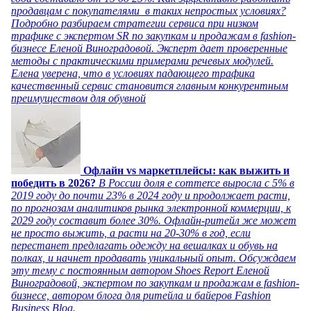
продавцам с покупателями в таких непростых условиях?
Подробно разбираем стратегии сервиса при низком
трафике с экспертом SR по закупкам и продажам в fashion-
бизнесе Еленой Виноградовой. Эксперт дает проверенные
методы с практическими примерами речевых модулей.
Елена уверена, что в условиях падающего трафика
качественный сервис становится главным конкурентным
преимуществом для обувной
Офлайн vs маркетплейсы: как выжить и
победить в 2026?
В России доля e commerce выросла с 5% в
2019 году до почти 23% в 2024 году и продолжает расти,
по прогнозам аналитиков рынка электронной коммерции, к
2029 году составит более 30%. Офлайн-ритейл же может
не просто выжить, а расти на 20-30% в год, если
перестанет предлагать одежду на вешалках и обувь на
полках, и начнет продавать уникальный опыт. Обсуждаем
эту тему с постоянным автором Shoes Report Еленой
Виноградовой, экспертом по закупкам и продажам в fashion-
бизнесе, автором блога для ритейла и байеров Fashion
Business Blog.