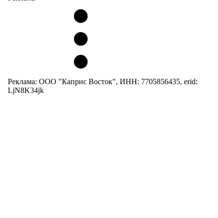
Реклама: ООО "Каприс Восток", ИНН: 7705856435, erid:
LjN8K34jk