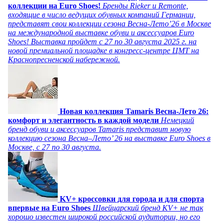
коллекции на Euro Shoes!
Бренды Rieker и Remonte,
входящие в число ведущих обувных компаний Германии,
представят свои коллекции сезона Весна-Лето’26 в Москве
на международной выставке обуви и аксессуаров Euro
Shoes! Выставка пройдет c 27 по 30 августа 2025 г. на
новой премиальной площадке в конгресс-центре ЦМТ на
Краснопресненской набережной.
Новая коллекция Tamaris Весна-Лето 26:
комфорт и элегантность в каждой модели
Немецкий
бренд обуви и аксессуаров Tamaris представит новую
коллекцию сезона Весна–Лето’ 26 на выставке Euro Shoes в
Москве, с 27 по 30 августа.
KV+ кроссовки для города и для спорта
впервые на Euro Shoes
Швейцарский бренд KV+ не так
хорошо известен широкой российской аудитории, но его