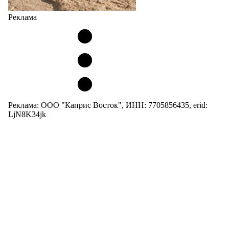
Реклама
Реклама: ООО "Каприс Восток", ИНН: 7705856435, erid:
LjN8K34jk