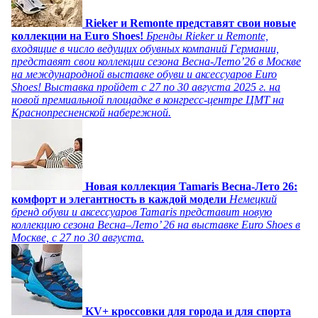
Rieker и Remonte представят свои новые
коллекции на Euro Shoes!
Бренды Rieker и Remonte,
входящие в число ведущих обувных компаний Германии,
представят свои коллекции сезона Весна-Лето’26 в Москве
на международной выставке обуви и аксессуаров Euro
Shoes! Выставка пройдет c 27 по 30 августа 2025 г. на
новой премиальной площадке в конгресс-центре ЦМТ на
Краснопресненской набережной.
Новая коллекция Tamaris Весна-Лето 26:
комфорт и элегантность в каждой модели
Немецкий
бренд обуви и аксессуаров Tamaris представит новую
коллекцию сезона Весна–Лето’ 26 на выставке Euro Shoes в
Москве, с 27 по 30 августа.
KV+ кроссовки для города и для спорта