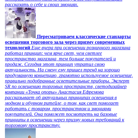
рассказать о себе и своих эмоциях.
Пересматриваем классические стандарты
освещения торгового зала через призму современных
технологий
Еще вчера при освещении розничного магазина
работал принцип: чем ярче свет, чем светлее
пространство магазина, тем больше покупателей и
продаж. Сегодня этот принцип утратил свою
актуальность. На смену ему пришел тренд на хорошо
продуманную концепцию, грамотно используемое освещение,
правильно подобранные осветительные приборы. Эксперт
SR по освещению торговых пространств, светодизайнер
компании «Точка опоры» Анастасия Ефремова
рассказывает об актуальных принципах освещения в
модном и обувном ритейле, о том, как свет помогает
работать с товаром, пространством и эмоциями
покупателей. Она поможет посмотреть на базовые
принципы в освещении через призму новых требований к
торговому пространству.