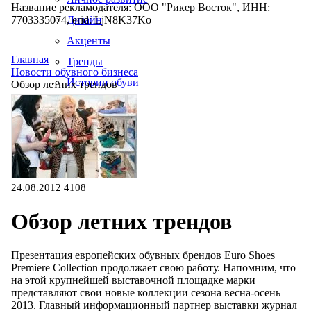
Название рекламодателя: ООО "Рикер Восток", ИНН:
7703335074, erid: LjN8K37Ko
Дизайн
Акценты
Главная
Тренды
Новости обувного бизнеса
Истории обуви
Обзор летних трендов
Производство
24.08.2012
4108
Обзор летних трендов
Презентация европейских обувных брендов Euro Shoes
Premiere Collection продолжает свою работу. Напомним, что
на этой крупнейшей выставочной площадке марки
представляют свои новые коллекции сезона весна-осень
2013. Главный информационный партнер выставки журнал