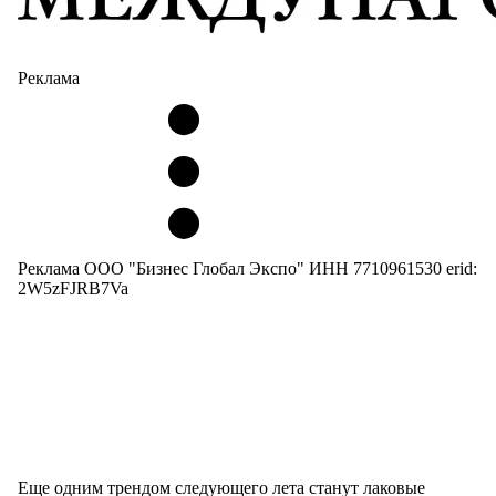
Реклама
Реклама ООО "Бизнес Глобал Экспо" ИНН 7710961530 erid:
2W5zFJRB7Va
Еще одним трендом следующего лета станут лаковые