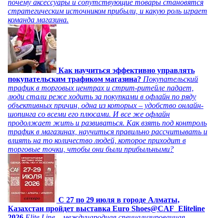
почему аксессуары и сопутствующие товары становятся
стратегическим источником прибыли, и какую роль играет
команда магазина.
Как научиться эффективно управлять
покупательским трафиком магазина?
Покупательский
трафик в торговых центрах и стрит-ритейле падает,
люди стали реже ходить за покупками в офлайн по ряду
объективных причин, одна из которых – удобство онлайн-
шопинга со всеми его плюсами. И все же офлайн
продолжает жить и развиваться. Как взять под контроль
трафик в магазинах, научиться правильно рассчитывать и
влиять на то количество людей, которое приходит в
торговые точки, чтобы они были прибыльными?
C 27 по 29 июля в городе Алматы,
Казахстан пройдет выставка Euro Shoes@CAF_Eliteline
2026
Elite Line – международная специализированная