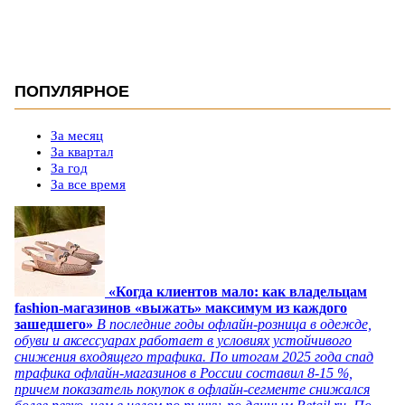
ПОПУЛЯРНОЕ
За месяц
За квартал
За год
За все время
«Когда клиентов мало: как владельцам
fashion-магазинов «выжать» максимум из каждого
зашедшего»
В последние годы офлайн-розница в одежде,
обуви и аксессуарах работает в условиях устойчивого
снижения входящего трафика. По итогам 2025 года спад
трафика офлайн-магазинов в России составил 8-15 %,
причем показатель покупок в офлайн-сегменте снижался