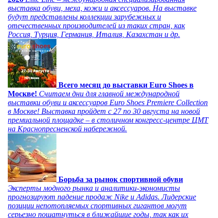
выставка обуви, меха, кожи и аксессуаров. На выставке
будут представлены коллекции зарубежных и
отечественных производителей из таких стран, как
Россия, Турция, Германия, Италия, Казахстан и др.
Всего месяц до выставки Euro Shoes в
Москве!
Считаем дни для главной международной
выставки обуви и аксессуаров Euro Shoes Premiere Collection
в Москве! Выставка пройдет с 27 по 30 августа на новой
премиальной площадке – в столичном конгресс-центре ЦМТ
на Краснопресненской набережной.
Борьба за рынок спортивной обуви
Эксперты модного рынка и аналитики-экономисты
прогнозируют падение продаж Nike и Adidas. Лидерские
позиции непотопляемых спортивных гигантов могут
серьезно пошатнуться в ближайшие годы, так как их