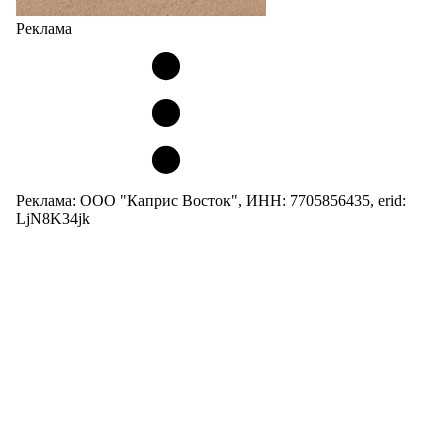
Реклама
Реклама: ООО "Каприс Восток", ИНН: 7705856435, erid:
LjN8K34jk