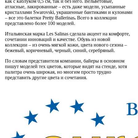
как с каблуком 0,5 см, так и без него. Вельветовые,
атласные, лакированные – есть даже модели, усыпанные
кристаллами Swarovski, украшенные бантиками и кулонами
– все это балетки Pretty Ballerinas
.
Всего в коллекции
представлено более 100 моделей.
Итальянская марка Les Salinas сделала акцент на комфорте,
сочетании инноваций и качестве. Обувь из новой
коллекции – из очень мягкой кожи, цвета нового сезона –
бежевый, коричневый, черный, синий, серебряный.
По словам представителя компании, байеры в основном
пишут моделей тех цветов, которые видят на стенде, хотя
палитра очень широкая, но многим просто трудно
представить другие цвета и сочетания.