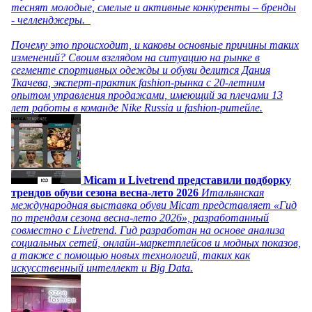
теснят молодые, смелые и активные конкуренты – бренды
- челленджеры.
Почему это происходит, и каковы основные причины таких
изменений? Своим взглядом на ситуацию на рынке в
сегменте спортивных одежды и обуви делится Дания
Ткачева, эксперт-практик fashion-рынка с 20-летним
опытом управления продажами, имеющий за плечами 13
лет работы в команде Nike Russia и fashion-ритейле.
Micam и Livetrend представили подборку
трендов обуви сезона весна-лето 2026
Итальянская
международная выставка обуви Micam представляет «Гид
по трендам сезона весна-лето 2026», разработанный
совместно с Livetrend. Гид разработан на основе анализа
социальных сетей, онлайн-маркетплейсов и модных показов,
а также с помощью новых технологий, таких как
искусственный интеллект и Big Data.