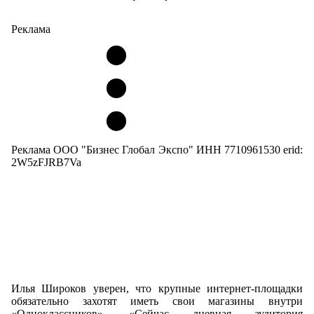
Реклама
Реклама ООО "Бизнес Глобал Экспо" ИНН 7710961530 erid:
2W5zFJRB7Va
Илья Широков уверен, что крупные интернет-площадки
обязательно захотят иметь свои магазины внутри
«Одноклассников». «Сейчас дневная аудитория