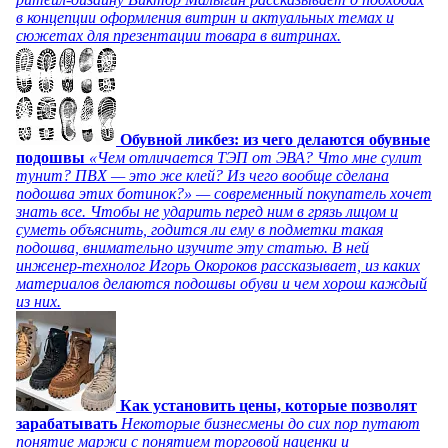
в концепции оформления витрин и актуальных темах и
сюжетах для презентации товара в витринах.
Обувной ликбез: из чего делаются обувные
подошвы
«Чем отличается ТЭП от ЭВА? Что мне сулит
тунит? ПВХ — это же клей? Из чего вообще сделана
подошва этих ботинок?» — современный покупатель хочет
знать все. Чтобы не ударить перед ним в грязь лицом и
суметь объяснить, годится ли ему в подметки такая
подошва, внимательно изучите эту статью. В ней
инженер-технолог Игорь Окороков рассказывает, из каких
материалов делаются подошвы обуви и чем хорош каждый
из них.
Как установить цены, которые позволят
зарабатывать
Некоторые бизнесмены до сих пор путают
понятие маржи с понятием торговой наценки и