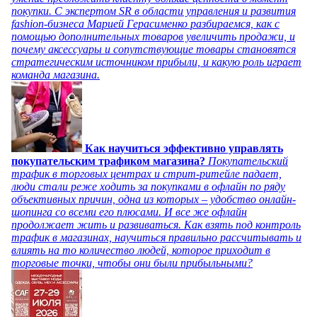
покупки. С экспертом SR в области управления и развития
fashion-бизнеса Марией Герасименко разбираемся, как с
помощью дополнительных товаров увеличить продажи, и
почему аксессуары и сопутствующие товары становятся
стратегическим источником прибыли, и какую роль играет
команда магазина.
Как научиться эффективно управлять
покупательским трафиком магазина?
Покупательский
трафик в торговых центрах и стрит-ритейле падает,
люди стали реже ходить за покупками в офлайн по ряду
объективных причин, одна из которых – удобство онлайн-
шопинга со всеми его плюсами. И все же офлайн
продолжает жить и развиваться. Как взять под контроль
трафик в магазинах, научиться правильно рассчитывать и
влиять на то количество людей, которое приходит в
торговые точки, чтобы они были прибыльными?