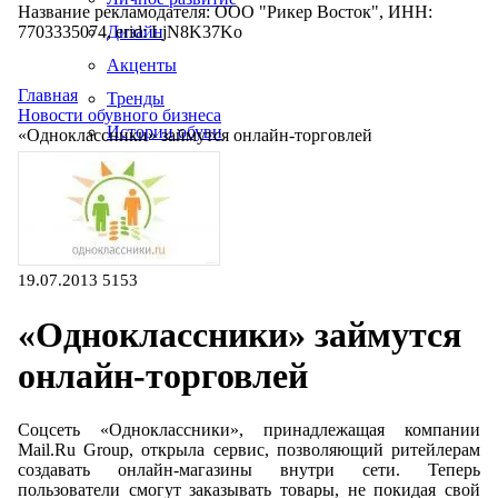
Название рекламодателя: ООО "Рикер Восток", ИНН:
7703335074, erid: LjN8K37Ko
Дизайн
Акценты
Главная
Тренды
Новости обувного бизнеса
Истории обуви
«Одноклассники» займутся онлайн-торговлей
Производство
19.07.2013
5153
«Одноклассники» займутся
онлайн-торговлей
Соцсеть «Одноклассники», принадлежащая компании
Mail.Ru Group, открыла сервис, позволяющий ритейлерам
создавать онлайн-магазины внутри сети. Теперь
пользователи смогут заказывать товары, не покидая свой