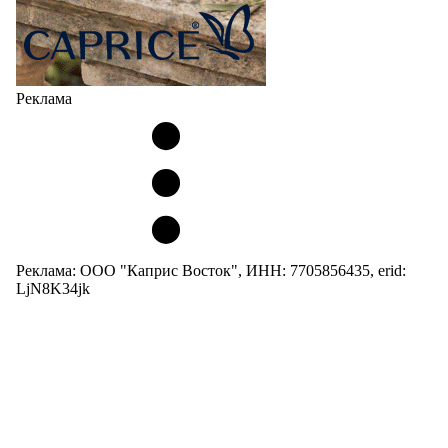
Реклама
Реклама: ООО "Каприс Восток", ИНН: 7705856435, erid:
LjN8K34jk