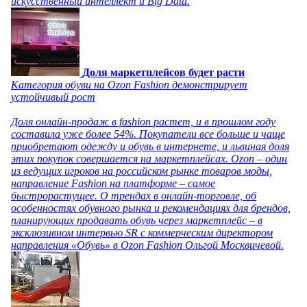
искусственный интеллект и Big Data.
Доля маркетплейсов будет расти
Категория обуви на Ozon Fashion демонстрирует
устойчивый рост
Доля онлайн-продаж в fashion растет, и в прошлом году
составила уже более 54%. Покупатели все больше и чаще
приобретают одежду и обувь в интернете, и львиная доля
этих покупок совершается на маркетплейсах. Ozon – один
из ведущих игроков на российском рынке товаров моды,
направление Fashion на платформе – самое
быстрорастущее. О трендах в онлайн-торговле, об
особенностях обувного рынка и рекомендациях для брендов,
планирующих продавать обувь через маркетплейс – в
эксклюзивном интервью SR с коммерческим директором
направления «Обувь» в Ozon Fashion Ольгой Москвичевой.