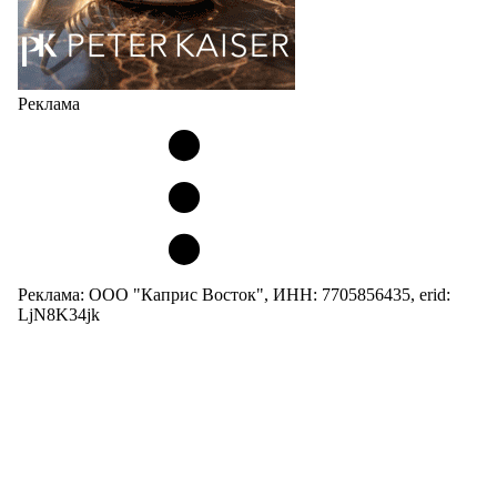
Реклама
Реклама: ООО "Каприс Восток", ИНН: 7705856435, erid:
LjN8K34jk