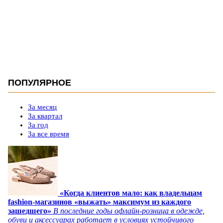
ПОПУЛЯРНОЕ
За месяц
За квартал
За год
За все время
«Когда клиентов мало: как владельцам
fashion-магазинов «выжать» максимум из каждого
зашедшего»
В последние годы офлайн-розница в одежде,
обуви и аксессуарах работает в условиях устойчивого