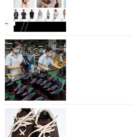
Co., Ltd., основанная в 2011 году и расположенная в
Гуанчжоу, столице моды Китая, является
профессиональной обувной компанией,
объединяющей разработку, производство и…
07.08.2026
418
На платформе Lamoda - новый раздел и
условия продвижения локальных
дизайнерских марок
Российский маркетплейс Lamoda решил обновить
раздел для продажи продукции локальных
дизайнерских марок одежды, обуви и аксессуаров.
Бренды также получат маркетинговую…
06.08.2026
578
Объем мирового производства обуви в
2025 году практически не увеличился
В 2025 году мировое производство обуви