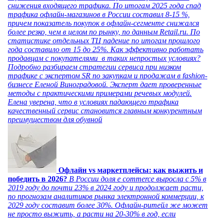
снижения входящего трафика. По итогам 2025 года спад
трафика офлайн-магазинов в России составил 8-15 %,
причем показатель покупок в офлайн-сегменте снижался
более резко, чем в целом по рынку, по данным Retail.ru. По
статистике отдельных ТЦ падение по итогам прошлого
года составило от 15 до 25%. Как эффективно работать
продавцам с покупателями в таких непростых условиях?
Подробно разбираем стратегии сервиса при низком
трафике с экспертом SR по закупкам и продажам в fashion-
бизнесе Еленой Виноградовой. Эксперт дает проверенные
методы с практическими примерами речевых модулей.
Елена уверена, что в условиях падающего трафика
качественный сервис становится главным конкурентным
преимуществом для обувной
Офлайн vs маркетплейсы: как выжить и
победить в 2026?
В России доля e commerce выросла с 5% в
2019 году до почти 23% в 2024 году и продолжает расти,
по прогнозам аналитиков рынка электронной коммерции, к
2029 году составит более 30%. Офлайн-ритейл же может
не просто выжить, а расти на 20-30% в год, если