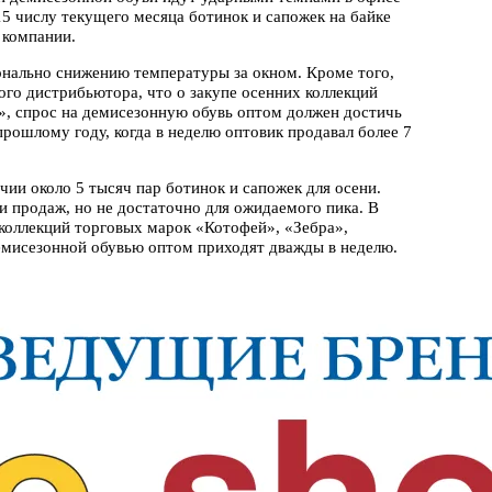
15 числу текущего месяца ботинок и сапожек на байке
 компании.
онально снижению температуры за окном. Кроме того,
ого дистрибьютора, что о закупе осенних коллекций
», спрос на демисезонную обувь оптом должен достичь
 прошлому году, когда в неделю оптовик продавал более 7
чии около 5 тысяч пар ботинок и сапожек для осени.
и продаж, но не достаточно для ожидаемого пика. В
 коллекций торговых марок «Котофей», «Зебра»,
емисезонной обувью оптом приходят дважды в неделю.