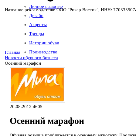
Личное развитие
Название рекламодателя: ООО "Рикер Восток", ИНН: 7703335074
Дизайн
Акценты
Тренды
Истории обуви
Производство
Главная
Новости обувного бизнеса
Осенний марафон
20.08.2012
4605
Осенний марафон
Обувная розница приближается к осеннему ажиотажу. Продаж