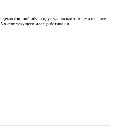
и демисезонной обуви идут ударными темпами в офисе
 15 числу текущего месяца ботинок и…