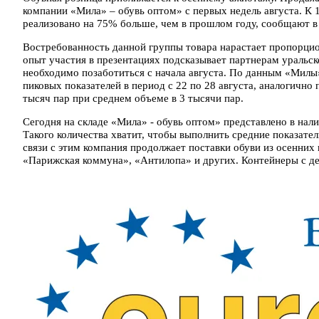
компании «Мила» – обувь оптом» с первых недель августа. К 
реализовано на 75% больше, чем в прошлом году, сообщают в
Востребованность данной группы товара нарастает пропорци
опыт участия в презентациях подсказывает партнерам уральск
необходимо позаботиться с начала августа. По данным «Милы
пиковых показателей в период с 22 по 28 августа, аналогично
тысяч пар при среднем объеме в 3 тысячи пар.
Сегодня на складе «Мила» - обувь оптом» представлено в нали
Такого количества хватит, чтобы выполнить средние показател
связи с этим компания продолжает поставки обуви из осенних
«Парижская коммуна», «Антилопа» и других. Контейнеры с д