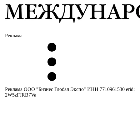
Реклама
Реклама ООО "Бизнес Глобал Экспо" ИНН 7710961530 erid:
2W5zFJRB7Va