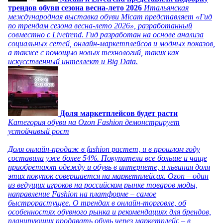
трендов обуви сезона весна-лето 2026
Итальянская
международная выставка обуви Micam представляет «Гид
по трендам сезона весна-лето 2026», разработанный
совместно с Livetrend. Гид разработан на основе анализа
социальных сетей, онлайн-маркетплейсов и модных показов,
а также с помощью новых технологий, таких как
искусственный интеллект и Big Data.
Доля маркетплейсов будет расти
Категория обуви на Ozon Fashion демонстрирует
устойчивый рост
Доля онлайн-продаж в fashion растет, и в прошлом году
составила уже более 54%. Покупатели все больше и чаще
приобретают одежду и обувь в интернете, и львиная доля
этих покупок совершается на маркетплейсах. Ozon – один
из ведущих игроков на российском рынке товаров моды,
направление Fashion на платформе – самое
быстрорастущее. О трендах в онлайн-торговле, об
особенностях обувного рынка и рекомендациях для брендов,
планирующих продавать обувь через маркетплейс – в