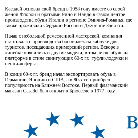
Касадей основал свой бренд в 1958 году вместе со своей
женой Флорой и братьями Рино и Нандо в самом центре
производства обуви Италии в регионе Эмилия-Романья, где
также проживали Серджио России и Джузеппе Занотти.
Начав с небольшой ремесленной мастерской, компания
стартовала с производства босоножек на каблуке для
туристов, посещающих приморский регион. Вскоре в
линейке появились и другие модели, в том числе обувь на
платформе в стиле свингующих 60-х гг., туфли-лодочки и
пенни-лоферы.
В конце 60-х гг. бренд начал экспортировать обувь в
Германию, Японию и США, а в 80-х гг. приобрел
популярность на Ближнем Востоке. Первый флагманский
магазин Casadei был открыт в Брюсселе в 1977 году.