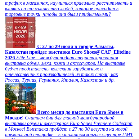
трафик в магазинах, научиться правильно рассчитывать и
влиять на то количество людей, которое приходит в
торговые точки, чтобы они были прибыльными?
C 27 по 29 июля в городе Алматы,
Казахстан пройдет выставка Euro Shoes@CAF_Eliteline
2026
Elite Line – международная специализированная
выставка обуви, меха, кожи и аксессуаров. На выставке
будут представлены коллекции зарубежных и
отечественных производителей из таких стран, как
Россия, Турция, Германия, Италия, Казахстан и др.
Всего месяц до выставки Euro Shoes в
Москве!
Считаем дни для главной международной
выставки обуви и аксессуаров Euro Shoes Premiere Collection
в Москве! Выставка пройдет с 27 по 30 августа на новой
премиальной площадке – в столичном конгресс-центре ЦМТ