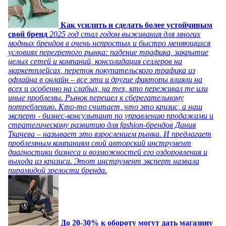
Как усилить и сделать более устойчивым
свой бренд
2025 год стал годом выживания для многих
модных брендов в очень непростых и быстро меняющихся
условиях перегретого рынка: падение трафика, закрытие
целых сетей и компаний, консолидация селлеров на
маркетплейсах, переток покупательского трафика из
офлайна в онлайн – все эти и другие факторы влияли на
всех и особенно на слабых, на тех, кто переживал те или
иные проблемы. Рынок перешел к сберегательному
потреблению. Кто-то считает, что это кризис, а наш
эксперт - бизнес-консультант по управлению продажами и
стратегическому развитию для fashion-брендов Дания
Ткачева – называет это взрослением рынка. И предлагает
проблемным компаниям свой авторский инструмент
диагностики бизнеса и возможностей его оздоровления и
выхода из кризиса. Этот инструмент эксперт назвала
пирамидой зрелости бренда.
До 20-30% к обороту могут дать магазину