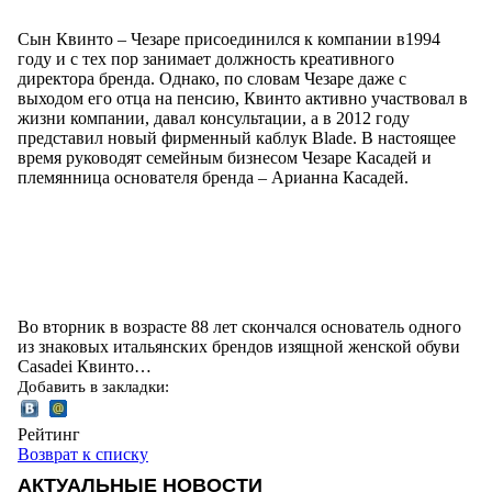
Сын Квинто – Чезаре присоединился к компании в1994
году и с тех пор занимает должность креативного
директора бренда. Однако, по словам Чезаре даже с
выходом его отца на пенсию, Квинто активно участвовал в
жизни компании, давал консультации, а в 2012 году
представил новый фирменный каблук Blade. В настоящее
время руководят семейным бизнесом Чезаре Касадей и
племянница основателя бренда – Арианна Касадей.
Во вторник в возрасте 88 лет скончался основатель одного
из знаковых итальянских брендов изящной женской обуви
Casadei Квинто…
Добавить в закладки:
Рейтинг
Возврат к списку
АКТУАЛЬНЫЕ НОВОСТИ