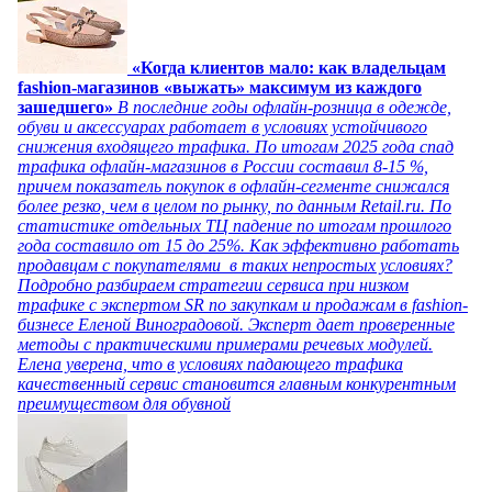
«Когда клиентов мало: как владельцам
fashion-магазинов «выжать» максимум из каждого
зашедшего»
В последние годы офлайн-розница в одежде,
обуви и аксессуарах работает в условиях устойчивого
снижения входящего трафика. По итогам 2025 года спад
трафика офлайн-магазинов в России составил 8-15 %,
причем показатель покупок в офлайн-сегменте снижался
более резко, чем в целом по рынку, по данным Retail.ru. По
статистике отдельных ТЦ падение по итогам прошлого
года составило от 15 до 25%. Как эффективно работать
продавцам с покупателями в таких непростых условиях?
Подробно разбираем стратегии сервиса при низком
трафике с экспертом SR по закупкам и продажам в fashion-
бизнесе Еленой Виноградовой. Эксперт дает проверенные
методы с практическими примерами речевых модулей.
Елена уверена, что в условиях падающего трафика
качественный сервис становится главным конкурентным
преимуществом для обувной