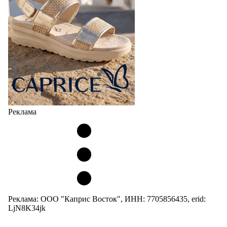
Реклама
Реклама: ООО "Каприс Восток", ИНН: 7705856435, erid:
LjN8K34jk