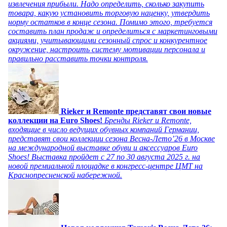
извлечения прибыли. Надо определить, сколько закупить
товара, какую установить торговую наценку, утвердить
норму остатков в конце сезона. Помимо этого, требуется
составить план продаж и определиться с маркетинговыми
акциями, учитывающими сезонный спрос и конкурентное
окружение, настроить систему мотивации персонала и
правильно расставить точки контроля.
Rieker и Remonte представят свои новые
коллекции на Euro Shoes!
Бренды Rieker и Remonte,
входящие в число ведущих обувных компаний Германии,
представят свои коллекции сезона Весна-Лето’26 в Москве
на международной выставке обуви и аксессуаров Euro
Shoes! Выставка пройдет c 27 по 30 августа 2025 г. на
новой премиальной площадке в конгресс-центре ЦМТ на
Краснопресненской набережной.