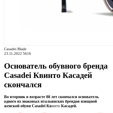
Casadei Blade
23.11.2022
5616
Основатель обувного бренда
Casadei Квинто Касадей
скончался
Во вторник в возрасте 88 лет скончался основатель
одного из знаковых итальянских брендов изящной
женской обуви Casadei Кв
инто
Касадей.